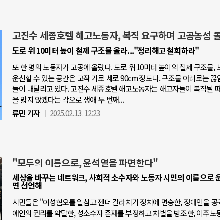
고진수 세종호텔 해고노동자, 복직 요구하며 고공농성 
도로 위 10미터 높이 철제 구조물 올라..."정리해고 철회하라"
또 한 명의 노동자가 고공에 올랐다. 도로 위 10미터 높이의 철제 구조물,
운신할 수 있는 공간은 고작 가로 세로 90cm 정도다. 구조물 아래로는 끊
들이 내달리고 있다. 고진수 세종호텔 해고노동자는 해고자들이 복직될 때
을 밟지 않겠다는 각오로 생애 두 번째...
류민 기자
2025.02.13. 12:23
"모두의 이름으로, 윤석열을 파면한다"
세상을 바꾸는 네트워크, 사회적 소수자와 노동자 시민의 이름으로 
면 선언해
시민들은 "여성혐오를 일삼고 젠더 갈라치기 정치에 편승한, 장애인을 공
애인의 권리를 약탈한, 성소수자 존재를 부정하고 차별을 방조한, 이주노