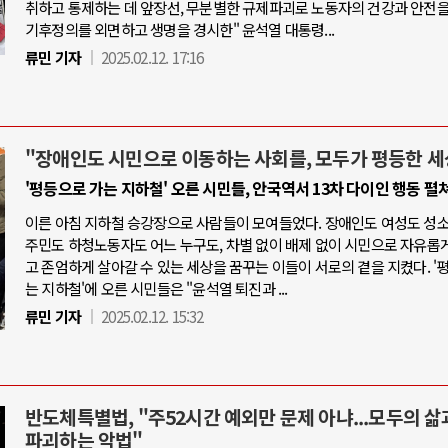
취하고 통제하는 데 앞장선, 무분별한 규제파괴로 노동자의 건강과 안전을
기후정의를 외면하고 생명을 경시한" 윤석열 대통령...
류민 기자
2025.02.12. 17:16
"장애인도 시민으로 이동하는 사회를, 모두가 평등한 세
'평등으로 가는 지하철' 오른 시민들, 안국역서 13차 다이인 행동 펼
이른 아침 지하철 승강장으로 사람들이 모여들었다. 장애인도 여성도 성
주민도 하청노동자도 어느 누구도, 차별 없이 배제 없이 시민으로 자유롭
고 존엄하게 살아갈 수 있는 세상을 꿈꾸는 이들이 서로의 곁을 지켰다. '
는 지하철'에 오른 시민들은 "윤석열 퇴진과 ...
류민 기자
2025.02.12. 15:32
반도체특별법, "주52시간 예외만 문제 아냐...모두의 삶
파괴하는 악법"