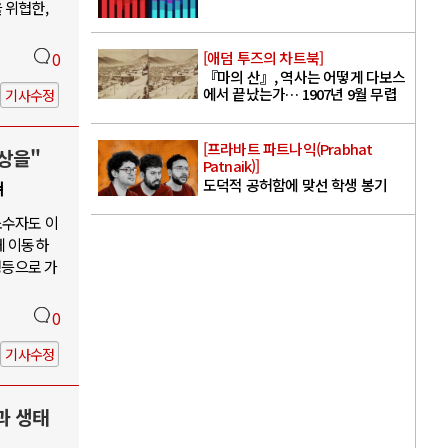
 위협한,
[애덤 투즈의 차트북]
0
『마의 산』, 역사는 어떻게 다보스
에서 끝났는가… 1907년 9월 무렵
기사수정
[프라바트 파트나익(Prabhat
상을"
Patnaik)]
도덕적 공허함에 맞선 학생 봉기
쳐
소수자도 이
게 이동하
평등으로 가
0
기사수정
과 생태