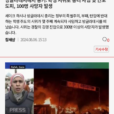
방글라데시에서 봉기: 학생 시위로 총리 사임 및 인도
도피, 100명 사망자 발생
셰이크 하시나 방글라데시 총리는 정부의 족벌주의, 부패, 탄압에 반대
하는 학생 주도의 시위가 몇 주째 계속되자 사임하고 방글라데시를 떠
났습니다. 시위는 경찰의 강경 진압으로 300명 이상의 사망자가 발생했
습니다.
참세상
2024.08.06. 15:13
0
기사수정