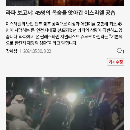
라파 보고서: 45명의 목숨을 앗아간 이스라엘 공습
이스라엘의 난민 텐트 캠프 공격으로 여성과 어린이를 포함해 최소 45
명이 사망하는 등 '안전지대'로 선포되었던 라파의 상황이 급변하고 있
습니다. 라파에서 온 팔레스타인 저널리스트 슈루크 아일라는 "기본적
으로 완전히 재앙적 상황"이라고 말합니다.
참세상
2024.05.30. 9:22
1
기사수정