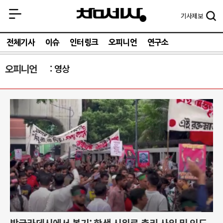
기사
제보
전체기사
이슈
인터링크
오피니언
연구소
오피니언
영상