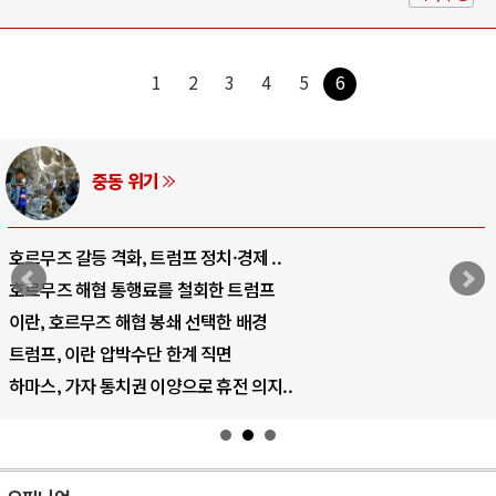
1
2
3
4
5
6
중동 위기
호르무즈 갈등 격화, 트럼프 정치·경제 ..
호르무즈 해협 통행료를 철회한 트럼프
이란, 호르무즈 해협 봉쇄 선택한 배경
트럼프, 이란 압박수단 한계 직면
하마스, 가자 통치권 이양으로 휴전 의지..