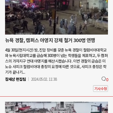
뉴욕 경찰, 캠퍼스 야영지 강제 철거 300명 연행
4월 30일(현지시간) 밤, 진압 장비를 갖춘 뉴욕 경찰이 컬럼비아대학교
와 뉴욕시립대학교를 급습해 300명이 넘는 학생들을 체포하고, 두 캠퍼
스의 가자지구 연대 야영지를 해산시켰습니다. 이번 경찰의 급습은 미
노슈 샤피크 컬럼비아대 총장의 요청에 따른 것으로, 샤피크 총장은 학
기가 끝나기...
참세상 편집팀
2024.05.02. 11:38
0
기사수정