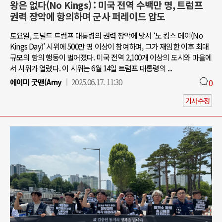
왕은 없다(No Kings) : 미국 전역 수백만 명, 트럼프
권력 장악에 항의하며 군사 퍼레이드 압도
토요일, 도널드 트럼프 대통령의 권력 장악에 맞서 ‘노 킹스 데이(No
Kings Day)’ 시위에 500만 명 이상이 참여하며, 그가 재임한 이후 최대
규모의 항의 행동이 벌어졌다. 미국 전역 2,100개 이상의 도시와 마을에
서 시위가 열렸다. 이 시위는 6월 14일 트럼프 대통령의 ...
에이미 굿맨(Amy
2025.06.17. 11:30
0
기사수정