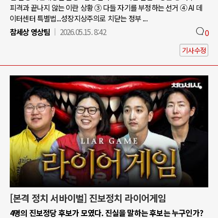
피격과 끝나지 않는 이란 상황 ③ 다들 자기를 부정하는 선거 ④ AI 데
이터센터 특별법...성장지상주의로 치닫는 정부 ...
참세상 영상팀
2026.05.15. 8:42
0
기사수정
[본격 정치 서바이벌] 진보정치 라이어게임
4명의 진보정당 후보가 모였다. 진실을 말하는 후보는 누구인가?