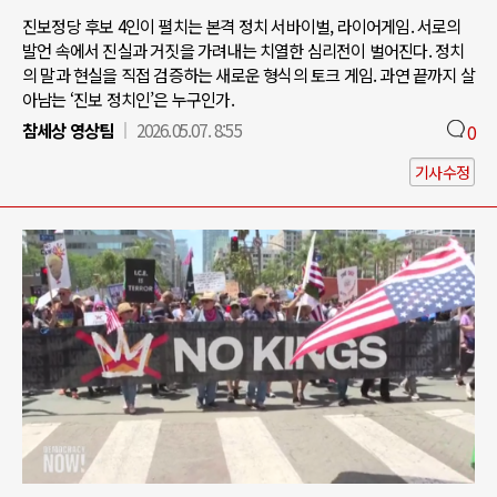
진보정당 후보 4인이 펼치는 본격 정치 서바이벌, 라이어게임. 서로의
발언 속에서 진실과 거짓을 가려내는 치열한 심리전이 벌어진다. 정치
의 말과 현실을 직접 검증하는 새로운 형식의 토크 게임. 과연 끝까지 살
아남는 ‘진보 정치인’은 누구인가.
참세상 영상팀
2026.05.07. 8:55
0
기사수정