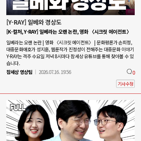
[Y-RAY] 일베와 경상도
[K-컬처, Y-RAY] 일베라는 오랜 논란, 영화 〈시크릿 에이전트〉
일베라는 오랜 논란 | 영화 〈시크릿 에이전트〉 | 문화평론가 손희정,
대중문화애호가 성지훈, 웹툰작가 진정성이 전해주는 대중문화 이야기
Y-RAY는 격주 수요일 저녁 8시마다 참세상 유튜브를 통해 찾아볼 수 있
습니다.
참세상 영상팀
2026.07.16. 19:56
0
기사수정