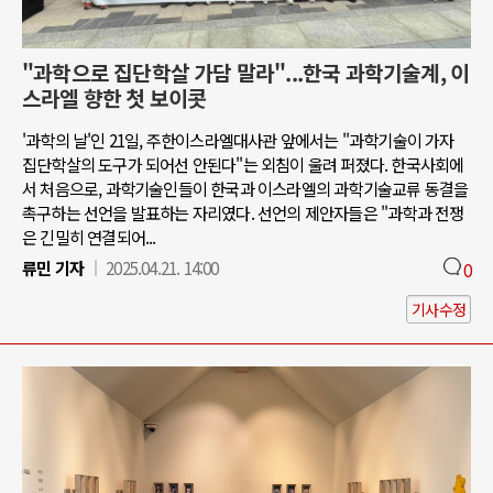
"과학으로 집단학살 가담 말라"...한국 과학기술계, 이
스라엘 향한 첫 보이콧
'과학의 날'인 21일, 주한이스라엘대사관 앞에서는 "과학기술이 가자
집단학살의 도구가 되어선 안된다"는 외침이 울려 퍼졌다. 한국사회에
서 처음으로, 과학기술인들이 한국과 이스라엘의 과학기술교류 동결을
촉구하는 선언을 발표하는 자리였다. 선언의 제안자들은 "과학과 전쟁
은 긴밀히 연결되어...
류민 기자
2025.04.21. 14:00
0
기사수정