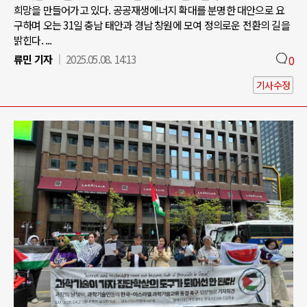
희망을 만들어가고 있다. 공공재생에너지 확대를 분명한 대안으로 요
구하며 오는 31일 충남 태안과 경남 창원에 모여 정의로운 전환의 길을
밝힌다. ...
류민 기자
2025.05.08. 14:13
0
기사수정