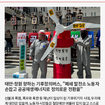
태안·창원 향하는 기후정의버스, "폐쇄 발전소 노동자
손잡고 공공재생에너지로 정의로운 전환을"
산불과 폭염, 폭우와 혹한 등 재난이 일상이 된 기후위기의 시대, 우리에
게 대안은 있을까. 노동자·시민들은 절망에만 머물러 있지 않고 스스로