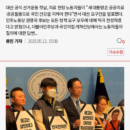
대선 공식 선거운동 첫날, 의료 현장 노동자들이 "새 대통령은 공공의료
·공공돌봄으로 국민 건강을 지켜야 한다"면서 대선 요구안을 발표했다.
민주노동당 권영국 후보는 모든 정책 요구 모두에 대해 적극 찬성하겠
다고 밝혔으나, 더불어민주당과 국민의힘·개혁신당에서는 노동자들의
질의에 대한 답변...
류민 기자
2025.05.12. 15:08
0
기사수정