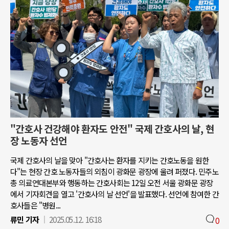
"간호사 건강해야 환자도 안전" 국제 간호사의 날, 현
장 노동자 선언
국제 간호사의 날을 맞아 "간호사는 환자를 지키는 간호노동을 원한
다"는 현장 간호 노동자들의 외침이 광화문 광장에 울려 퍼졌다. 민주노
총 의료연대본부와 행동하는 간호사회는 12일 오전 서울 광화문 광장
에서 기자회견을 열고 '간호사의 날 선언'을 발표했다. 선언에 참여한 간
호사들은 "병원...
류민 기자
2025.05.12. 16:18
0