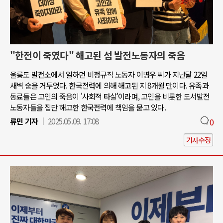
"한전이 죽였다" 해고된 섬 발전노동자의 죽음
울릉도 발전소에서 일하던 비정규직 노동자 이병우 씨가 지난달 22일
새벽 숨을 거두었다. 한국전력에 의해 해고된 지 8개월 만이다. 유족과
동료들은 고인의 죽음이 '사회적 타살'이라며, 고인을 비롯한 도서발전
노동자들을 집단 해고한 한국전력에 책임을 묻고 있다.
류민 기자
2025.05.09. 17:08
0
기사수정