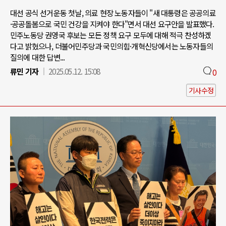
대선 공식 선거운동 첫날, 의료 현장 노동자들이 "새 대통령은 공공의료
·공공돌봄으로 국민 건강을 지켜야 한다"면서 대선 요구안을 발표했다.
민주노동당 권영국 후보는 모든 정책 요구 모두에 대해 적극 찬성하겠
다고 밝혔으나, 더불어민주당과 국민의힘·개혁신당에서는 노동자들의
질의에 대한 답변...
류민 기자
2025.05.12. 15:08
0
기사수정