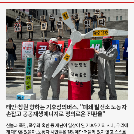
태안·창원 향하는 기후정의버스, "폐쇄 발전소 노동자
손잡고 공공재생에너지로 정의로운 전환을"
산불과 폭염, 폭우와 혹한 등 재난이 일상이 된 기후위기의 시대, 우리에
게 대안은 있을까. 노동자·시민들은 절망에만 머물러 있지 않고 스스로