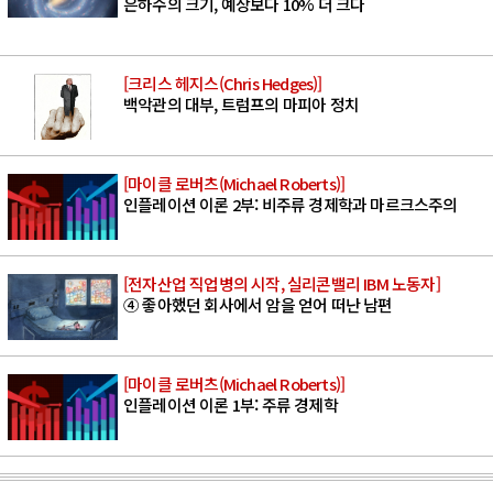
은하수의 크기, 예상보다 10% 더 크다
[크리스 헤지스(Chris Hedges)]
백악관의 대부, 트럼프의 마피아 정치
[마이클 로버츠(Michael Roberts)]
인플레이션 이론 2부: 비주류 경제학과 마르크스주의
[전자산업 직업병의 시작, 실리콘밸리 IBM 노동자]
④ 좋아했던 회사에서 암을 얻어 떠난 남편
[마이클 로버츠(Michael Roberts)]
인플레이션 이론 1부: 주류 경제학