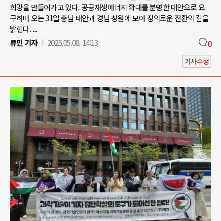
희망을 만들어가고 있다. 공공재생에너지 확대를 분명한 대안으로 요
구하며 오는 31일 충남 태안과 경남 창원에 모여 정의로운 전환의 길을
밝힌다. ...
류민 기자
2025.05.08. 14:13
0
기사수정