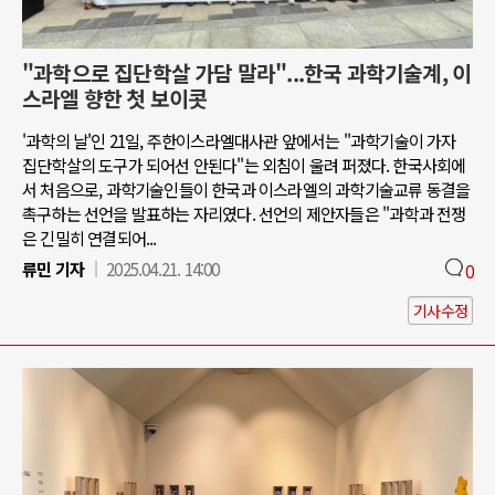
"과학으로 집단학살 가담 말라"...한국 과학기술계, 이
스라엘 향한 첫 보이콧
'과학의 날'인 21일, 주한이스라엘대사관 앞에서는 "과학기술이 가자
집단학살의 도구가 되어선 안된다"는 외침이 울려 퍼졌다. 한국사회에
서 처음으로, 과학기술인들이 한국과 이스라엘의 과학기술교류 동결을
촉구하는 선언을 발표하는 자리였다. 선언의 제안자들은 "과학과 전쟁
은 긴밀히 연결되어...
류민 기자
2025.04.21. 14:00
0
기사수정