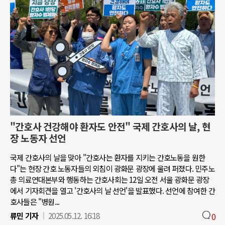
"간호사 건강해야 환자도 안전" 국제 간호사의 날, 현
장 노동자 선언
국제 간호사의 날을 맞아 "간호사는 환자를 지키는 간호노동을 원한
다"는 현장 간호 노동자들의 외침이 광화문 광장에 울려 퍼졌다. 민주노
총 의료연대본부와 행동하는 간호사회는 12일 오전 서울 광화문 광장
에서 기자회견을 열고 '간호사의 날 선언'을 발표했다. 선언에 참여한 간
호사들은 "병원...
류민 기자
2025.05.12. 16:18
0