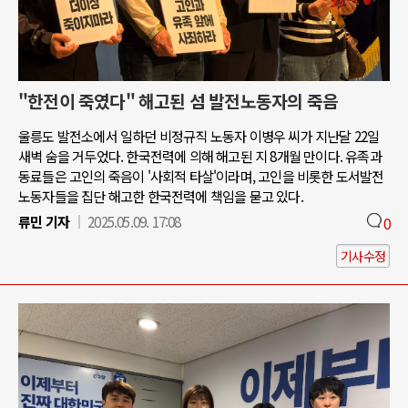
"한전이 죽였다" 해고된 섬 발전노동자의 죽음
울릉도 발전소에서 일하던 비정규직 노동자 이병우 씨가 지난달 22일
새벽 숨을 거두었다. 한국전력에 의해 해고된 지 8개월 만이다. 유족과
동료들은 고인의 죽음이 '사회적 타살'이라며, 고인을 비롯한 도서발전
노동자들을 집단 해고한 한국전력에 책임을 묻고 있다.
류민 기자
2025.05.09. 17:08
0
기사수정