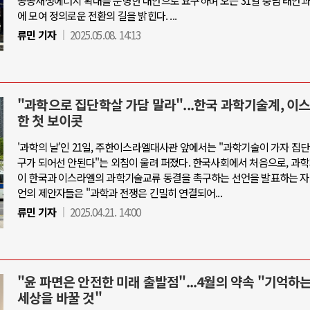
공공재생에너지 확대를 분명한 대안으로 요구하며 오는 31일 충남 태안과
에 모여 정의로운 전환의 길을 밝힌다. ...
류민 기자
2025.05.08. 14:13
"과학으로 집단학살 가담 말라"...한국 과학기술계, 이
한 첫 보이콧
'과학의 날'인 21일, 주한이스라엘대사관 앞에서는 "과학기술이 가자 집
구가 되어선 안된다"는 외침이 울려 퍼졌다. 한국사회에서 처음으로, 과
이 한국과 이스라엘의 과학기술교류 동결을 촉구하는 선언을 발표하는 자
언의 제안자들은 "과학과 전쟁은 긴밀히 연결되어...
류민 기자
2025.04.21. 14:00
"윤 파면은 안전한 미래 출발점"...4월의 약속 "기억하
세상을 바꿀 것"