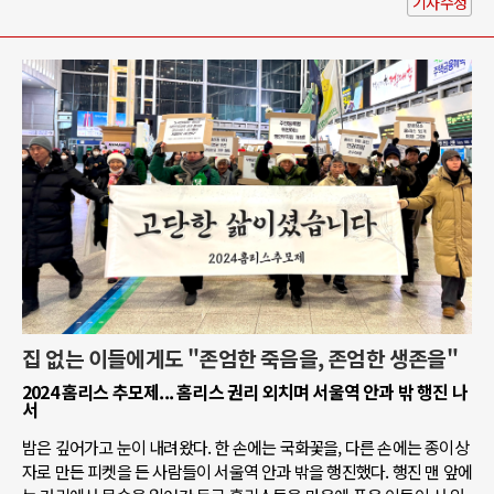
기사수정
집 없는 이들에게도 "존엄한 죽음을, 존엄한 생존을"
2024 홈리스 추모제... 홈리스 권리 외치며 서울역 안과 밖 행진 나
서
밤은 깊어가고 눈이 내려왔다. 한 손에는 국화꽃을, 다른 손에는 종이상
자로 만든 피켓을 든 사람들이 서울역 안과 밖을 행진했다. 행진 맨 앞에