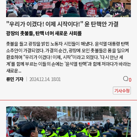
"우리가 이겼다! 이제 시작이다!" 윤 탄핵안 가결
광장의 촛불들, 탄핵 너머 새로운 사회를
촛불을 들고 광장을 밝힌 노동자 시민들이 해냈다. 윤석열 대통령 탄핵
소추안이 가결되었다. 가결의 순간, 광장에 모인 촛불들은 몸을 일으켜
환호하며 "우리가 이겼다! 이제, 시작"이라고 외쳤다. '다시 만난 세
계'를 함께 부르는 이들의 손에는 '윤석열 탄핵'과 함께 저마다가 바라는
새로운...
류민 기자
2024.12.14. 18:01
0
기사수정