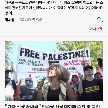
대규모 공습으로 인한 레바논 사망자 수가 최소 558명에 이르렀다는 소
식이 전해진 가운데 발생했습니다. 이 중에는 50명 이상의 어린이와 40
명 이...
참세상
2024.09.25. 9:43
0
기사수정
"가자 전쟁 끝내라" 민주당 전당대회에 수천 명 행진