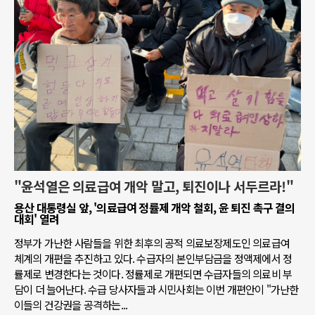
"윤석열은 의료급여 개악 말고, 퇴진이나 서두르라!"
용산 대통령실 앞, '의료급여 정률제 개악 철회, 윤 퇴진 촉구 결의
대회' 열려
정부가 가난한 사람들을 위한 최후의 공적 의료보장제도인 의료급여
체계의 개편을 추진하고 있다. 수급자의 본인부담금을 정액제에서 정
률제로 변경한다는 것이다. 정률제로 개편되면 수급자들의 의료비 부
담이 더 늘어난다. 수급 당사자들과 시민사회는 이번 개편안이 "가난한
이들의 건강권을 공격하는...