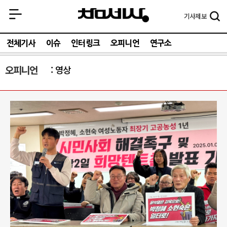
기사
제보
전체기사
이슈
인터링크
오피니언
연구소
오피니언
영상