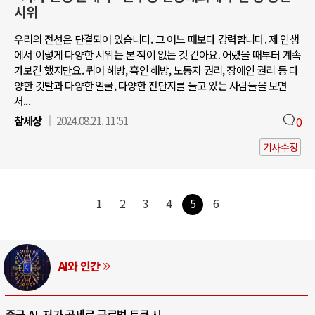
시위
우리의 전선은 단결되어 있습니다. 그 어느 때보다 강력합니다. 제 인생
에서 이렇게 다양한 시위는 본 적이 없는 것 같아요. 어렸을 때부터 계속
가보긴 했지만요. 퀴어 해방, 흑인 해방, 노동자 권리, 장애인 권리 등 다
양한 깃발과 다양한 얼굴, 다양한 전단지를 들고 있는 사람들을 보면
서...
참세상
2024.08.21. 11:51
0
기사수정
1
2
3
4
5
6
AI와 인간
중국 AI, 저가 공세로 글로벌 토큰 시..