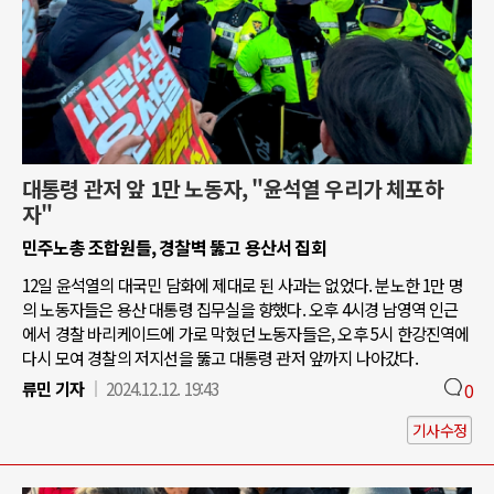
대통령 관저 앞 1만 노동자, "윤석열 우리가 체포하
자"
민주노총 조합원들, 경찰벽 뚫고 용산서 집회
12일 윤석열의 대국민 담화에 제대로 된 사과는 없었다. 분노한 1만 명
의 노동자들은 용산 대통령 집무실을 향했다. 오후 4시경 남영역 인근
에서 경찰 바리케이드에 가로 막혔던 노동자들은, 오후 5시 한강진역에
다시 모여 경찰의 저지선을 뚫고 대통령 관저 앞까지 나아갔다.
류민 기자
2024.12.12. 19:43
0
기사수정