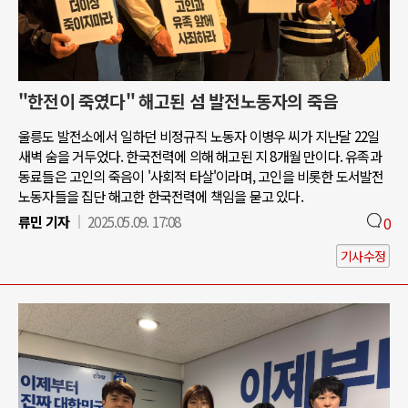
"한전이 죽였다" 해고된 섬 발전노동자의 죽음
울릉도 발전소에서 일하던 비정규직 노동자 이병우 씨가 지난달 22일
새벽 숨을 거두었다. 한국전력에 의해 해고된 지 8개월 만이다. 유족과
동료들은 고인의 죽음이 '사회적 타살'이라며, 고인을 비롯한 도서발전
노동자들을 집단 해고한 한국전력에 책임을 묻고 있다.
류민 기자
2025.05.09. 17:08
0
기사수정