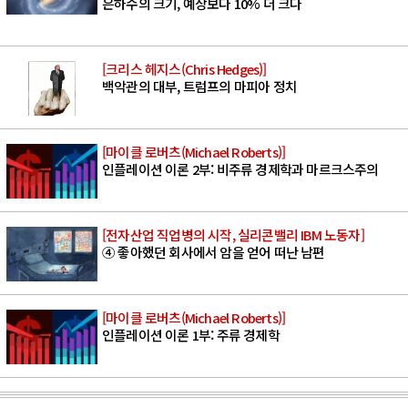
은하수의 크기, 예상보다 10% 더 크다
[크리스 헤지스(Chris Hedges)]
백악관의 대부, 트럼프의 마피아 정치
[마이클 로버츠(Michael Roberts)]
인플레이션 이론 2부: 비주류 경제학과 마르크스주의
[전자산업 직업병의 시작, 실리콘밸리 IBM 노동자]
④ 좋아했던 회사에서 암을 얻어 떠난 남편
[마이클 로버츠(Michael Roberts)]
인플레이션 이론 1부: 주류 경제학