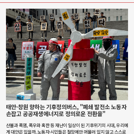
태안·창원 향하는 기후정의버스, "폐쇄 발전소 노동자
손잡고 공공재생에너지로 정의로운 전환을"
산불과 폭염, 폭우와 혹한 등 재난이 일상이 된 기후위기의 시대, 우리에
게 대안은 있을까. 노동자·시민들은 절망에만 머물러 있지 않고 스스로