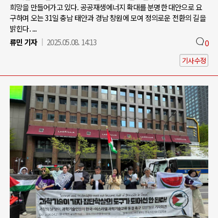
희망을 만들어가고 있다. 공공재생에너지 확대를 분명한 대안으로 요
구하며 오는 31일 충남 태안과 경남 창원에 모여 정의로운 전환의 길을
밝힌다. ...
류민 기자
2025.05.08. 14:13
0
기사수정