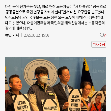
대선 공식 선거운동 첫날, 의료 현장 노동자들이 "새 대통령은 공공의료
·공공돌봄으로 국민 건강을 지켜야 한다"면서 대선 요구안을 발표했다.
민주노동당 권영국 후보는 모든 정책 요구 모두에 대해 적극 찬성하겠
다고 밝혔으나, 더불어민주당과 국민의힘·개혁신당에서는 노동자들의
질의에 대한 답변...
류민 기자
2025.05.12. 15:08
0
기사수정