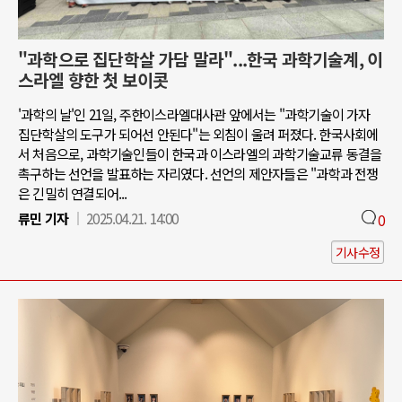
"과학으로 집단학살 가담 말라"...한국 과학기술계, 이
스라엘 향한 첫 보이콧
'과학의 날'인 21일, 주한이스라엘대사관 앞에서는 "과학기술이 가자
집단학살의 도구가 되어선 안된다"는 외침이 울려 퍼졌다. 한국사회에
서 처음으로, 과학기술인들이 한국과 이스라엘의 과학기술교류 동결을
촉구하는 선언을 발표하는 자리였다. 선언의 제안자들은 "과학과 전쟁
은 긴밀히 연결되어...
류민 기자
2025.04.21. 14:00
0
기사수정