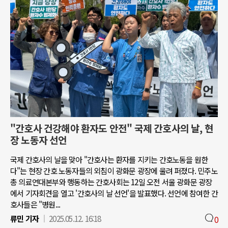
"간호사 건강해야 환자도 안전" 국제 간호사의 날, 현
장 노동자 선언
국제 간호사의 날을 맞아 "간호사는 환자를 지키는 간호노동을 원한
다"는 현장 간호 노동자들의 외침이 광화문 광장에 울려 퍼졌다. 민주노
총 의료연대본부와 행동하는 간호사회는 12일 오전 서울 광화문 광장
에서 기자회견을 열고 '간호사의 날 선언'을 발표했다. 선언에 참여한 간
호사들은 "병원...
류민 기자
2025.05.12. 16:18
0