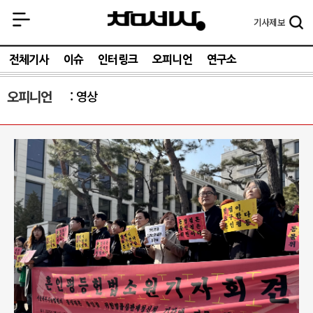
기사
제보
전체기사
이슈
인터링크
오피니언
연구소
오피니언
영상