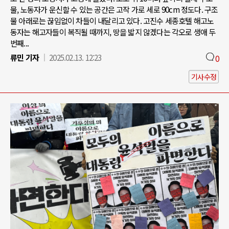
물, 노동자가 운신할 수 있는 공간은 고작 가로 세로 90cm 정도다. 구조
물 아래로는 끊임없이 차들이 내달리고 있다. 고진수 세종호텔 해고노
동자는 해고자들이 복직될 때까지, 땅을 밟지 않겠다는 각오로 생애 두
번째...
류민 기자
2025.02.13. 12:23
0
기사수정