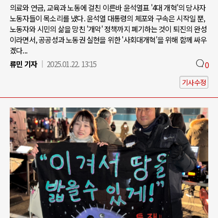
의료와 연금, 교육과 노동에 걸친 이른바 윤석열표 '4대 개혁'의 당사자
노동자들이 목소리를 냈다. 윤석열 대통령의 체포와 구속은 시작일 뿐,
노동자와 시민의 삶을 망친 '개악' 정책까지 폐기하는 것이 퇴진의 완성
이라면서, 공공성과 노동권 실현을 위한 '사회대개혁'을 위해 함께 싸우
겠다...
류민 기자
2025.01.22. 13:15
0
기사수정