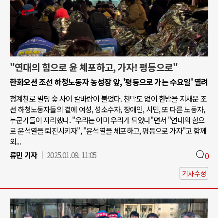
"연대의 힘으로 윤 체포하고, 가자! 평등으로"
한화오션 조선 하청노동자 농성장 앞, '평등으로 가는 수요일' 열려
청계천로 빌딩 숲 사이 칼바람이 불었다. 천막도 없이 한밤을 지새운 조
선 하청노동자들의 곁에 여성, 성소수자, 장애인, 시민, 또 다른 노동자,
누군가들이 자리했다. "우리는 이미 우리가 되었다"면서 "연대의 힘으
로 윤석열을 퇴진시키자", "윤석열을 체포하고, 평등으로 가자"고 함께
외...
류민 기자
2025.01.09. 11:05
0
기사수정