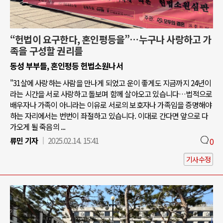
“헌법이 요구한다, 혼인평등을”…누구나 사랑하고 가
족을 구성할 권리를
동성 부부들, 혼인평등 헌법소원나서
"31살에 사랑하는 사람을 만나게 되었고 운이 좋게도 지금까지 24년이
라는 시간을 서로 사랑하고 돌보며 함께 살아오고 있습니다…법적으로
배우자나 가족이 아니라는 이유로 서로의 보호자나 가족임을 증명해야
하는 자리에서는 번번이 좌절하고 있습니다. 이대로 간다면 앞으로 다
가오게 될 죽음의 ...
류민 기자
2025.02.14. 15:41
0
기사수정