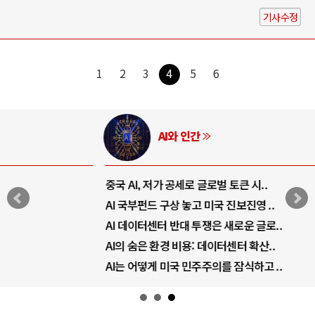
기사수정
1
2
3
4
5
6
AI와 인간
중국 AI, 저가 공세로 글로벌 토큰 시..
AI 국부펀드 구상 놓고 미국 진보진영 ..
AI 데이터센터 반대 투쟁은 새로운 글로..
AI의 숨은 환경 비용: 데이터센터 확산..
AI는 어떻게 미국 민주주의를 잠식하고 ..