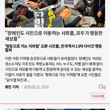
"장애인도 시민으로 이동하는 사회를, 모두가 평등한
세상을"
'평등으로 가는 지하철' 오른 시민들, 안국역서 13차 다이인 행동
펼쳐
이른 아침 지하철 승강장으로 사람들이 모여들었다. 장애인도 여성도
성소수자도 이주민도 하청노동자도 어느 누구도, 차별 없이 배제 없이
시민으로 자유롭게 이동하고 존엄하게 살아갈 수 있는 세상을 꿈꾸는
이들이 서로의 곁을 지켰다. '평등으로 가는 지하철'에 오른 시민들은
"윤석열 퇴진과 ...
류민 기자
2025.02.12. 15:32
0
기사수정