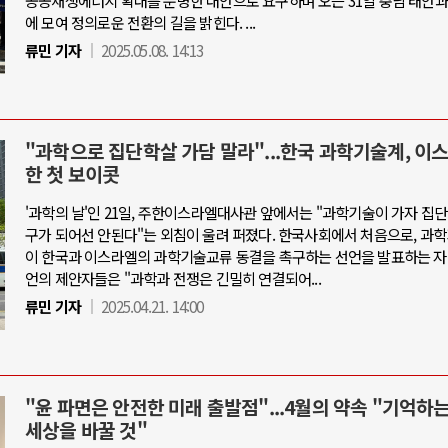
공공재생에너지 확대를 분명한 대안으로 요구하며 오는 31일 충남 태안과
에 모여 정의로운 전환의 길을 밝힌다. ...
류민 기자
2025.05.08. 14:13
"과학으로 집단학살 가담 말라"...한국 과학기술계, 이
한 첫 보이콧
'과학의 날'인 21일, 주한이스라엘대사관 앞에서는 "과학기술이 가자 집
구가 되어선 안된다"는 외침이 울려 퍼졌다. 한국사회에서 처음으로, 과
이 한국과 이스라엘의 과학기술교류 동결을 촉구하는 선언을 발표하는 자
언의 제안자들은 "과학과 전쟁은 긴밀히 연결되어...
류민 기자
2025.04.21. 14:00
"윤 파면은 안전한 미래 출발점"...4월의 약속 "기억하
세상을 바꿀 것"