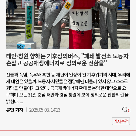
태안·창원 향하는 기후정의버스, "폐쇄 발전소 노동자
손잡고 공공재생에너지로 정의로운 전환을"
산불과 폭염, 폭우와 혹한 등 재난이 일상이 된 기후위기의 시대, 우리에
게 대안은 있을까. 노동자·시민들은 절망에만 머물러 있지 않고 스스로
희망을 만들어가고 있다. 공공재생에너지 확대를 분명한 대안으로 요
구하며 오는 31일 충남 태안과 경남 창원에 모여 정의로운 전환의 길을
밝힌다. ...
류민 기자
2025.05.08. 14:13
0
기사수정