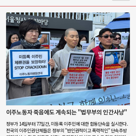
이주노동자 죽음에도 계속되는 "법무부의 인간사냥"
정부가 14일부터 77일간, 미등록 이주민에 대한 합동단속을 실시한다.
전국의 이주인권단체들은 정부의 "반인권적이고 폭력적인" 단속추방