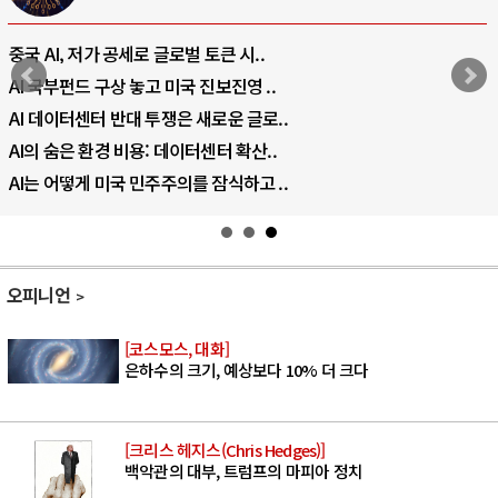
중국 AI, 저가 공세로 글로벌 토큰 시..
AI 국부펀드 구상 놓고 미국 진보진영 ..
AI 데이터센터 반대 투쟁은 새로운 글로..
AI의 숨은 환경 비용: 데이터센터 확산..
AI는 어떻게 미국 민주주의를 잠식하고 ..
오피니언
[코스모스, 대화]
은하수의 크기, 예상보다 10% 더 크다
[크리스 헤지스(Chris Hedges)]
백악관의 대부, 트럼프의 마피아 정치