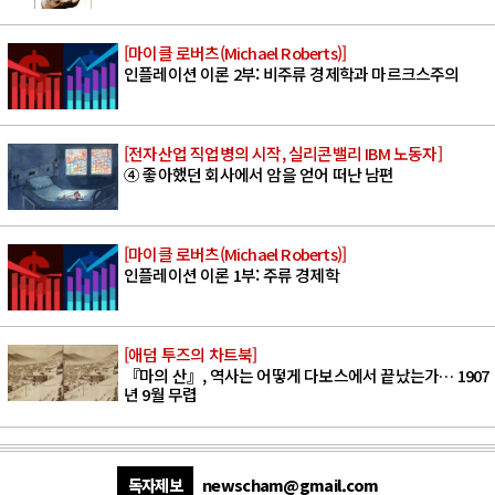
[마이클 로버츠(Michael Roberts)]
인플레이션 이론 2부: 비주류 경제학과 마르크스주의
[전자산업 직업병의 시작, 실리콘밸리 IBM 노동자]
④ 좋아했던 회사에서 암을 얻어 떠난 남편
[마이클 로버츠(Michael Roberts)]
인플레이션 이론 1부: 주류 경제학
[애덤 투즈의 차트북]
『마의 산』, 역사는 어떻게 다보스에서 끝났는가… 1907
년 9월 무렵
독자제보
newscham@gmail.com