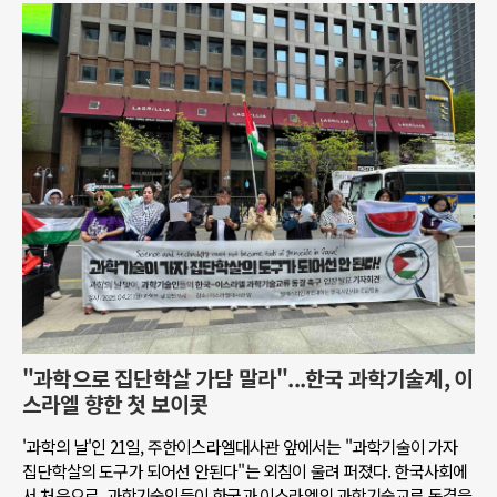
"과학으로 집단학살 가담 말라"...한국 과학기술계, 이
스라엘 향한 첫 보이콧
'과학의 날'인 21일, 주한이스라엘대사관 앞에서는 "과학기술이 가자
집단학살의 도구가 되어선 안된다"는 외침이 울려 퍼졌다. 한국사회에
서 처음으로, 과학기술인들이 한국과 이스라엘의 과학기술교류 동결을