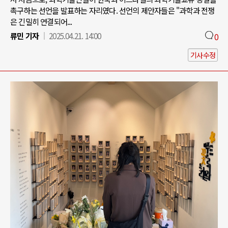
촉구하는 선언을 발표하는 자리였다. 선언의 제안자들은 "과학과 전쟁
은 긴밀히 연결되어...
류민 기자
2025.04.21. 14:00
0
기사수정