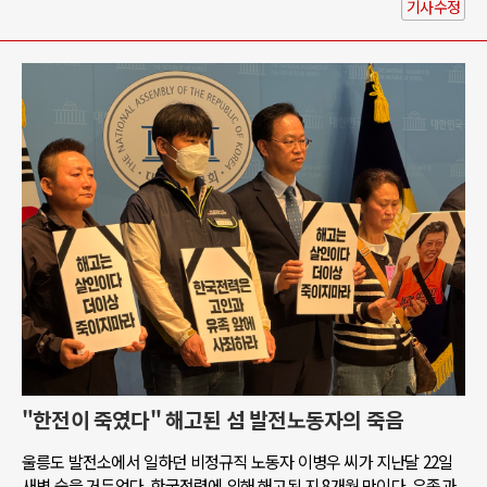
기사수정
"한전이 죽였다" 해고된 섬 발전노동자의 죽음
울릉도 발전소에서 일하던 비정규직 노동자 이병우 씨가 지난달 22일
새벽 숨을 거두었다. 한국전력에 의해 해고된 지 8개월 만이다. 유족과