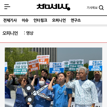
기사
제보
전체기사
이슈
인터링크
오피니언
연구소
오피니언
영상