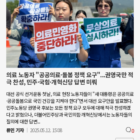
의료 노동자 "공공의료·돌봄 정책 요구"...권영국만 적
극 찬성, 민주·국힘·개혁신당 답변 미뤄
대선 공식 선거운동 첫날, 의료 현장 노동자들이 "새 대통령은 공공의료
·공공돌봄으로 국민 건강을 지켜야 한다"면서 대선 요구안을 발표했다.
민주노동당 권영국 후보는 모든 정책 요구 모두에 대해 적극 찬성하겠
다고 밝혔으나, 더불어민주당과 국민의힘·개혁신당에서는 노동자들의
질의에 대한 답변...
류민 기자
2025.05.12. 15:08
0