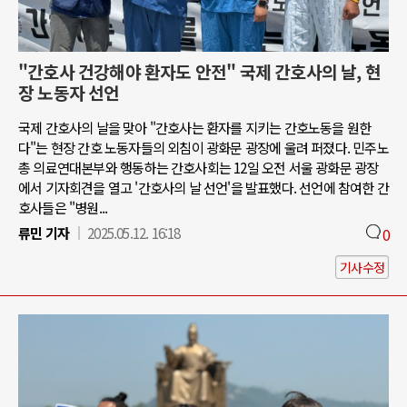
"간호사 건강해야 환자도 안전" 국제 간호사의 날, 현
장 노동자 선언
국제 간호사의 날을 맞아 "간호사는 환자를 지키는 간호노동을 원한
다"는 현장 간호 노동자들의 외침이 광화문 광장에 울려 퍼졌다. 민주노
총 의료연대본부와 행동하는 간호사회는 12일 오전 서울 광화문 광장
에서 기자회견을 열고 '간호사의 날 선언'을 발표했다. 선언에 참여한 간
호사들은 "병원...
류민 기자
2025.05.12. 16:18
0
기사수정