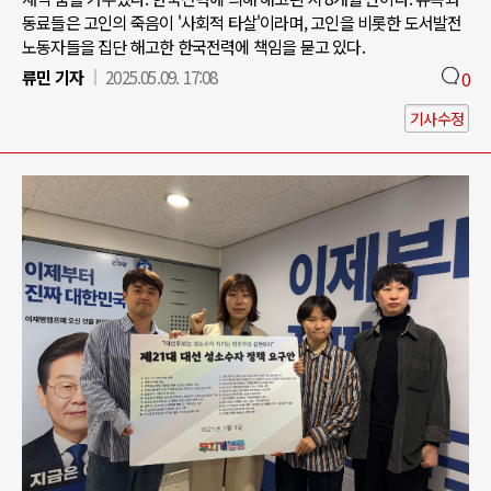
동료들은 고인의 죽음이 '사회적 타살'이라며, 고인을 비롯한 도서발전
노동자들을 집단 해고한 한국전력에 책임을 묻고 있다.
류민 기자
2025.05.09. 17:08
0
기사수정