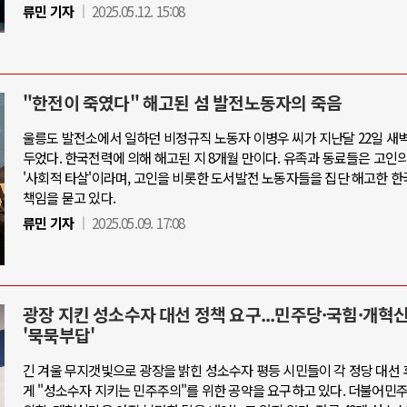
류민 기자
2025.05.12. 15:08
"한전이 죽였다" 해고된 섬 발전노동자의 죽음
울릉도 발전소에서 일하던 비정규직 노동자 이병우 씨가 지난달 22일 새벽
두었다. 한국전력에 의해 해고된 지 8개월 만이다. 유족과 동료들은 고인
'사회적 타살'이라며, 고인을 비롯한 도서발전 노동자들을 집단 해고한 
책임을 묻고 있다.
류민 기자
2025.05.09. 17:08
광장 지킨 성소수자 대선 정책 요구...민주당·국힘·개혁
'묵묵부답'
긴 겨울 무지갯빛으로 광장을 밝힌 성소수자 평등 시민들이 각 정당 대선
게 "성소수자 지키는 민주주의"를 위한 공약을 요구하고 있다. 더불어민