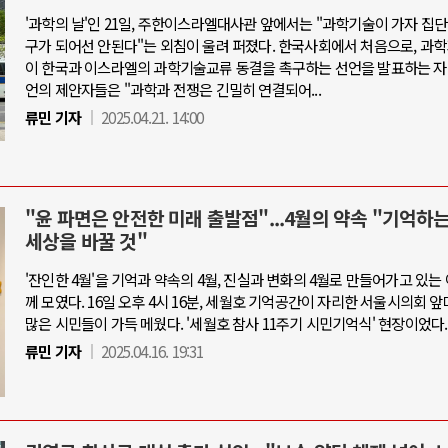
'과학의 날'인 21일, 주한이스라엘대사관 앞에서는 "과학기술이 가자 집
구가 되어선 안된다"는 외침이 울려 퍼졌다. 한국사회에서 처음으로, 과
이 한국과 이스라엘의 과학기술교류 동결을 촉구하는 선언을 발표하는 자
언의 제안자들은 "과학과 전쟁은 긴밀히 연결되어...
류민 기자
2025.04.21. 14:00
"윤 파면은 안전한 미래 출발점"...4월의 약속 "기억하
세상을 바꿀 것"
'잔인한 4월'을 기억과 약속의 4월, 진실과 변화의 4월로 만들어가고 있는
께 모였다. 16일 오후 4시 16분, 세월호 기억공간이 자리한 서울시의회 
많은 시민들이 가득 메웠다. '세월호 참사 11주기 시민기억식' 현장이었다.
류민 기자
2025.04.16. 19:31