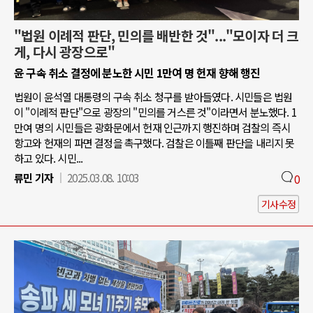
"법원 이례적 판단, 민의를 배반한 것"..."모이자 더 크
게, 다시 광장으로"
윤 구속 취소 결정에 분노한 시민 1만여 명 헌재 향해 행진
법원이 윤석열 대통령의 구속 취소 청구를 받아들였다. 시민들은 법원
이 "이례적 판단"으로 광장의 "민의를 거스른 것"이라면서 분노했다. 1
만여 명의 시민들은 광화문에서 헌재 인근까지 행진하며 검찰의 즉시
항고와 헌재의 파면 결정을 촉구했다. 검찰은 이틀째 판단을 내리지 못
하고 있다. 시민...
류민 기자
2025.03.08. 10:03
0
기사수정