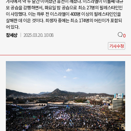
가자에서 약 두 달간 이어졌던 휴전이 깨졌다. 이스라엘이 이틀째 대규
모 공습을 감행하면서, 화요일 밤 공습으로 최소 27명의 팔레스타인인
이 사망했다. 이는 하루 전 이스라엘이 400명 이상의 팔레스타인인을
살해한 데 이은 것이다. 희생자 중에는 최소 174명의 어린이가 포함되
어 있다.
참세상
2025.03.20. 10:08
0
기사수정