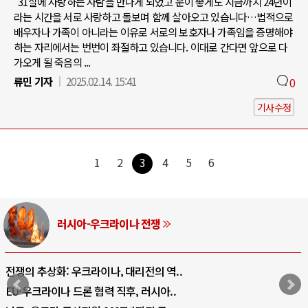
"31살에 사랑하는 사람을 만나게 되었고 운이 좋게도 지금까지 24년이
라는 시간을 서로 사랑하고 돌보며 함께 살아오고 있습니다…법적으로
배우자나 가족이 아니라는 이유로 서로의 보호자나 가족임을 증명해야
하는 자리에서는 번번이 좌절하고 있습니다. 이대로 간다면 앞으로 다
가오게 될 죽음의 ...
류민 기자
2025.02.14. 15:41
0
기사수정
1
2
3
4
5
6
러시아-우크라이나 전쟁
 추상화: 우크라이나, 대리전의 역..
호르무
우크라이나 드론 협력 직후, 러시아..
호르