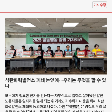
기사수정
석탄화력발전소 폐쇄 눈앞에…우리는 무엇을 할 수 있
나
모두에게 필요한 전기를 만든다는 자부심으로 일하고 살아왔던 발전
노동자들은 일자리를 잃게 되는 위기에도 기후위기 대응을 위해 석탄
화력발전소 폐쇄에 동의하고 나섰다. 다만 “석탄발전은 멈춰도 우리 삶
은 멈출 수 없다”면서 노동자와 지역 주민의 일과 삶을 지키고 에너지