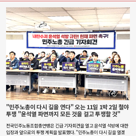
"민주노총이 다시 길을 연다" 오는 11일 1박 2일 철야
투쟁 "윤석열 파면까지 모든 것을 걸고 투쟁할 것"
전국민주노동조합총연맹은 긴급 기자회견을 열고 윤석열 석방에 대한
입장과 앞으로의 투쟁 계획을 발표했다. "민주노총이 다시 길을 열겠