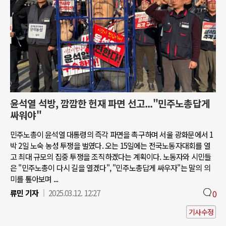
윤석열 석방, 깜깜한 헌재 파면 선고..."민주노총답게
싸워야"
민주노총이 윤석열 대통령의 즉각 파면을 촉구하며 서울 광화문에서 1
박 2일 노숙 농성 투쟁을 벌였다. 오는 15일에는 전국노동자대회를 열
고 최대 규모의 집중 투쟁을 조직하겠다는 계획이다. 노동자와 시민들
은 "민주노총이 다시 길을 열겠다", "민주노총답게 싸우자"는 말의 의
미를 톺아보며 ...
류민 기자
2025.03.12. 12:27
0
기사수정