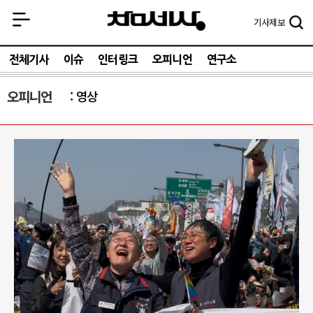
기사
제보
전체기사
이슈
인터링크
오피니언
연구소
오피니언
영상