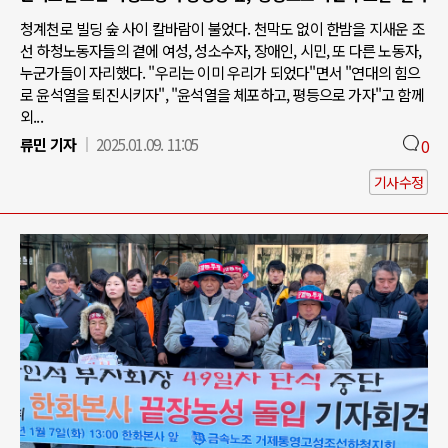
청계천로 빌딩 숲 사이 칼바람이 불었다. 천막도 없이 한밤을 지새운 조
선 하청노동자들의 곁에 여성, 성소수자, 장애인, 시민, 또 다른 노동자,
누군가들이 자리했다. "우리는 이미 우리가 되었다"면서 "연대의 힘으
로 윤석열을 퇴진시키자", "윤석열을 체포하고, 평등으로 가자"고 함께
외...
류민 기자
2025.01.09. 11:05
0
기사수정