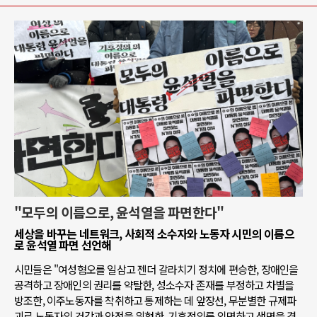
"모두의 이름으로, 윤석열을 파면한다"
세상을 바꾸는 네트워크, 사회적 소수자와 노동자 시민의 이름으
로 윤석열 파면 선언해
시민들은 "여성혐오를 일삼고 젠더 갈라치기 정치에 편승한, 장애인을
공격하고 장애인의 권리를 약탈한, 성소수자 존재를 부정하고 차별을
방조한, 이주노동자를 착취하고 통제하는 데 앞장선, 무분별한 규제파
괴로 노동자의 건강과 안전을 위협한, 기후정의를 외면하고 생명을 경