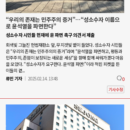
“우리의 존재는 민주주의 증거”…“성소수자 이름으
로 윤석열을 파면한다”
성소수자 시민들 헌재에 윤 파면 촉구 의견서 제출
회색빛 그늘진 헌법재판소 앞, 무지갯빛 볕이 들었다. 성소수자 시민들
은 “우리의 존재는 민주주의의 증거”라며 “윤석열을 파면하고, 평등과
민주주의, 존엄이 보장되는 새로운 세상“을 향해 함께 싸워가겠다 마음
을 모았다. “성소수자가 요구한다. 윤석열 파면!”이라 적힌 피켓을 든
이들의 곁...
류민 기자
2025.02.14. 13:48
0
기사수정