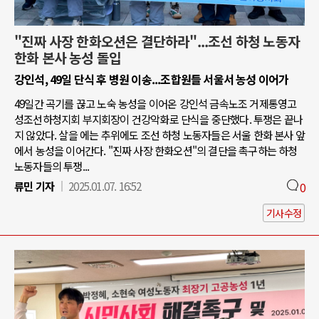
"진짜 사장 한화오션은 결단하라"...조선 하청 노동자
한화 본사 농성 돌입
강인석, 49일 단식 후 병원 이송...조합원들 서울서 농성 이어가
49일간 곡기를 끊고 노숙 농성을 이어온 강인석 금속노조 거제통영고
성조선하청지회 부지회장이 건강악화로 단식을 중단했다. 투쟁은 끝나
지 않았다. 살을 에는 추위에도 조선 하청 노동자들은 서울 한화 본사 앞
에서 농성을 이어간다. "진짜 사장 한화오션"의 결단을 촉구하는 하청
노동자들의 투쟁...
류민 기자
2025.01.07. 16:52
0
기사수정