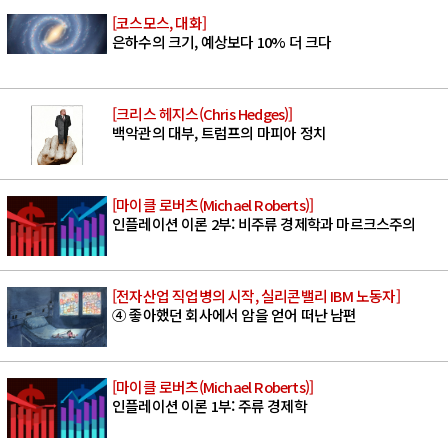
[코스모스, 대화]
은하수의 크기, 예상보다 10% 더 크다
[크리스 헤지스(Chris Hedges)]
백악관의 대부, 트럼프의 마피아 정치
[마이클 로버츠(Michael Roberts)]
인플레이션 이론 2부: 비주류 경제학과 마르크스주의
[전자산업 직업병의 시작, 실리콘밸리 IBM 노동자]
④ 좋아했던 회사에서 암을 얻어 떠난 남편
[마이클 로버츠(Michael Roberts)]
인플레이션 이론 1부: 주류 경제학