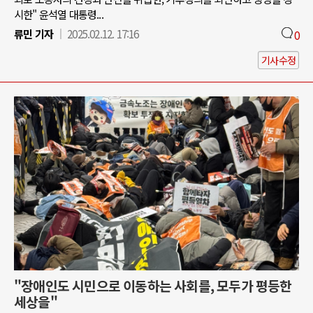
시한" 윤석열 대통령...
류민 기자
2025.02.12. 17:16
0
기사수정
"장애인도 시민으로 이동하는 사회를, 모두가 평등한
세상을"