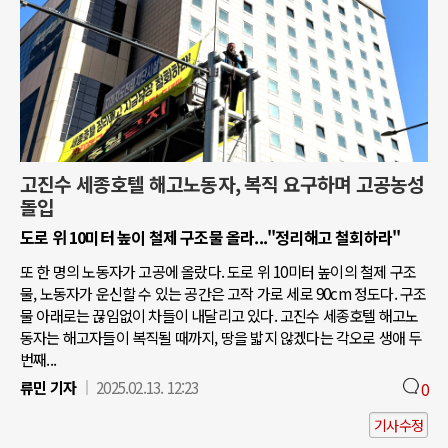
고진수 세종호텔 해고노동자, 복직 요구하며 고공농성
돌입
도로 위 10미터 높이 철제 구조물 올라..."정리해고 철회하라"
또 한 명의 노동자가 고공에 올랐다. 도로 위 10미터 높이의 철제 구조
물, 노동자가 운신할 수 있는 공간은 고작 가로 세로 90cm 정도다. 구조
물 아래로는 끊임없이 차들이 내달리고 있다. 고진수 세종호텔 해고노
동자는 해고자들이 복직될 때까지, 땅을 밟지 않겠다는 각오로 생애 두
번째...
류민 기자
2025.02.13. 12:23
0
기사수정