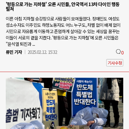
'평등으로 가는 지하철' 오른 시민들, 안국역서 13차 다이인 행동
펼쳐
이른 아침 지하철 승강장으로 사람들이 모여들었다. 장애인도 여성도
성소수자도 이주민도 하청노동자도 어느 누구도, 차별 없이 배제 없이
시민으로 자유롭게 이동하고 존엄하게 살아갈 수 있는 세상을 꿈꾸는
이들이 서로의 곁을 지켰다. '평등으로 가는 지하철'에 오른 시민들은
"윤석열 퇴진과 ...
류민 기자
2025.02.12. 15:32
0
기사수정