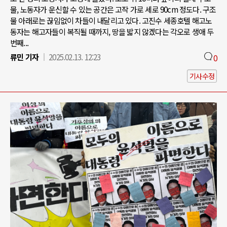
물, 노동자가 운신할 수 있는 공간은 고작 가로 세로 90cm 정도다. 구조
물 아래로는 끊임없이 차들이 내달리고 있다. 고진수 세종호텔 해고노
동자는 해고자들이 복직될 때까지, 땅을 밟지 않겠다는 각오로 생애 두
번째...
류민 기자
2025.02.13. 12:23
0
기사수정