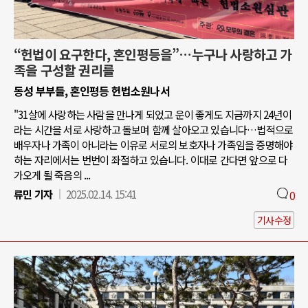
“헌법이 요구한다, 혼인평등을”…누구나 사랑하고 가
족을 구성할 권리를
동성 부부들, 혼인평등 헌법소원나서
"31살에 사랑하는 사람을 만나게 되었고 운이 좋게도 지금까지 24년이
라는 시간을 서로 사랑하고 돌보며 함께 살아오고 있습니다…법적으로
배우자나 가족이 아니라는 이유로 서로의 보호자나 가족임을 증명해야
하는 자리에서는 번번이 좌절하고 있습니다. 이대로 간다면 앞으로 다
가오게 될 죽음의 ...
류민 기자
2025.02.14. 15:41
0
기사수정