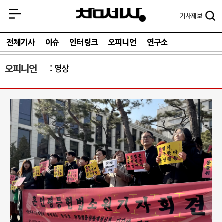
기사
제보
전체기사
이슈
인터링크
오피니언
연구소
오피니언
영상