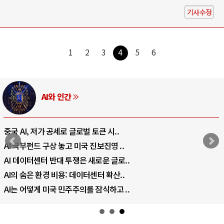
기사수정
1
2
3
4
5
6
AI와 인간
중국 AI, 저가 공세로 글로벌 토큰 시..
AI 국부펀드 구상 놓고 미국 진보진영 ..
AI 데이터센터 반대 투쟁은 새로운 글로..
AI의 숨은 환경 비용: 데이터센터 확산..
AI는 어떻게 미국 민주주의를 잠식하고 ..