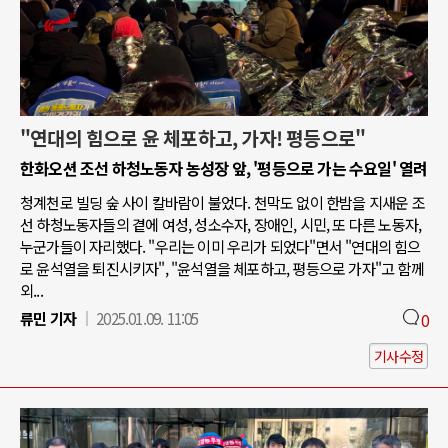
"연대의 힘으로 윤 체포하고, 가자! 평등으로"
한화오션 조선 하청노동자 농성장 앞, '평등으로 가는 수요일' 열려
청계천로 빌딩 숲 사이 칼바람이 불었다. 천막도 없이 한밤을 지새운 조
선 하청노동자들의 곁에 여성, 성소수자, 장애인, 시민, 또 다른 노동자,
누군가들이 자리했다. "우리는 이미 우리가 되었다"면서 "연대의 힘으
로 윤석열을 퇴진시키자", "윤석열을 체포하고, 평등으로 가자"고 함께
외...
류민 기자
2025.01.09. 11:05
0
기사수정