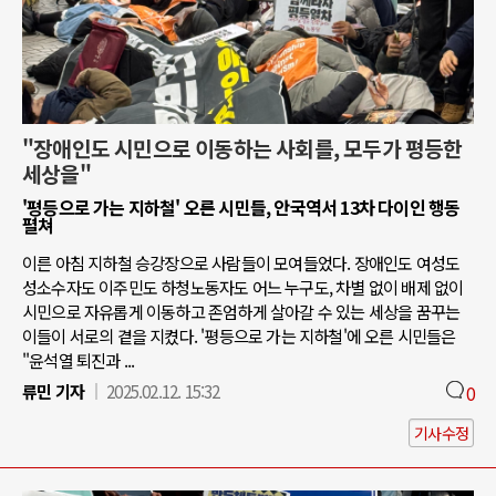
"장애인도 시민으로 이동하는 사회를, 모두가 평등한
세상을"
'평등으로 가는 지하철' 오른 시민들, 안국역서 13차 다이인 행동
펼쳐
이른 아침 지하철 승강장으로 사람들이 모여들었다. 장애인도 여성도
성소수자도 이주민도 하청노동자도 어느 누구도, 차별 없이 배제 없이
시민으로 자유롭게 이동하고 존엄하게 살아갈 수 있는 세상을 꿈꾸는
이들이 서로의 곁을 지켰다. '평등으로 가는 지하철'에 오른 시민들은
"윤석열 퇴진과 ...
류민 기자
2025.02.12. 15:32
0
기사수정