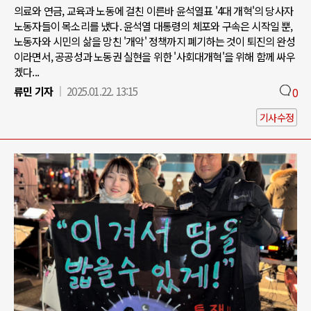
의료와 연금, 교육과 노동에 걸친 이른바 윤석열표 '4대 개혁'의 당사자
노동자들이 목소리를 냈다. 윤석열 대통령의 체포와 구속은 시작일 뿐,
노동자와 시민의 삶을 망친 '개악' 정책까지 폐기하는 것이 퇴진의 완성
이라면서, 공공성과 노동권 실현을 위한 '사회대개혁'을 위해 함께 싸우
겠다...
류민 기자
2025.01.22. 13:15
0
기사수정