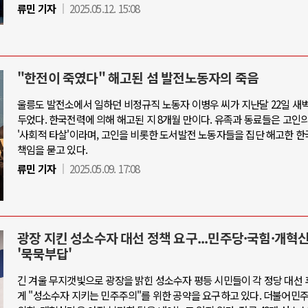
류민 기자
2025.05.12. 15:08
"한전이 죽였다" 해고된 섬 발전노동자의 죽음
울릉도 발전소에서 일하던 비정규직 노동자 이병우 씨가 지난달 22일 새벽
두었다. 한국전력에 의해 해고된 지 8개월 만이다. 유족과 동료들은 고인
'사회적 타살'이라며, 고인을 비롯한 도서발전 노동자들을 집단 해고한 
책임을 묻고 있다.
류민 기자
2025.05.09. 17:08
광장 지킨 성소수자 대선 정책 요구...민주당·국힘·개혁
'묵묵부답'
긴 겨울 무지갯빛으로 광장을 밝힌 성소수자 평등 시민들이 각 정당 대선
게 "성소수자 지키는 민주주의"를 위한 공약을 요구하고 있다. 더불어민