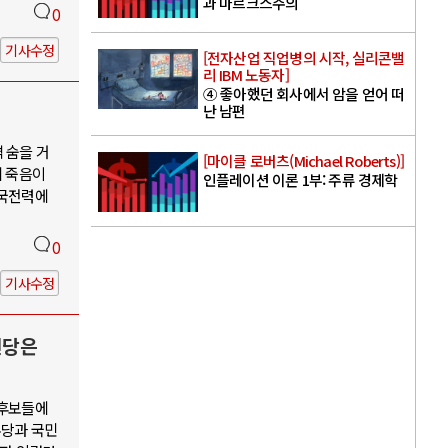
과 마르크스주의
0
기사수정
[전자산업 직업병의 시작, 실리콘밸
리 IBM 노동자]
④ 좋아했던 회사에서 암을 얻어 떠
난 남편
 숨을 거
[마이클 로버츠(Michael Roberts)]
의 죽음이
인플레이션 이론 1부: 주류 경제학
한국전력에
0
기사수정
신당은
 후보들에
주당과 국민