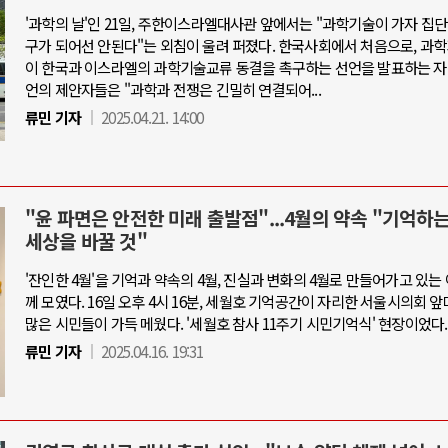
'과학의 날'인 21일, 주한이스라엘대사관 앞에서는 "과학기술이 가자 집
구가 되어선 안된다"는 외침이 울려 퍼졌다. 한국사회에서 처음으로, 과
이 한국과 이스라엘의 과학기술교류 동결을 촉구하는 선언을 발표하는 자
언의 제안자들은 "과학과 전쟁은 긴밀히 연결되어...
류민 기자
2025.04.21. 14:00
"윤 파면은 안전한 미래 출발점"...4월의 약속 "기억하
세상을 바꿀 것"
'잔인한 4월'을 기억과 약속의 4월, 진실과 변화의 4월로 만들어가고 있는
께 모였다. 16일 오후 4시 16분, 세월호 기억공간이 자리한 서울시의회 
많은 시민들이 가득 메웠다. '세월호 참사 11주기 시민기억식' 현장이었다.
류민 기자
2025.04.16. 19:31