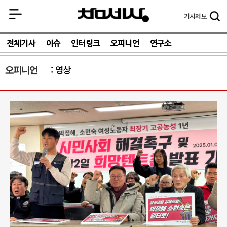
기사
제보
전체기사
이슈
인터링크
오피니언
연구소
오피니언
영상