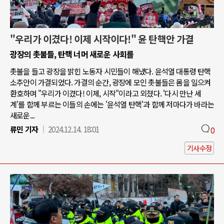
"우리가 이겼다! 이제 시작이다!" 윤 탄핵안 가결
광장의 촛불들, 탄핵 너머 새로운 사회를
촛불을 들고 광장을 밝힌 노동자 시민들이 해냈다. 윤석열 대통령 탄핵
소추안이 가결되었다. 가결의 순간, 광장에 모인 촛불들은 몸을 일으켜
환호하며 "우리가 이겼다! 이제, 시작"이라고 외쳤다. '다시 만난 세
계'를 함께 부르는 이들의 손에는 '윤석열 탄핵'과 함께 저마다가 바라는
새로운...
류민 기자
2024.12.14. 18:01
0
기사수정