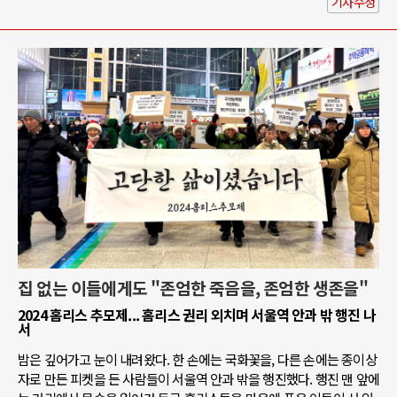
기사수정
집 없는 이들에게도 "존엄한 죽음을, 존엄한 생존을"
2024 홈리스 추모제... 홈리스 권리 외치며 서울역 안과 밖 행진 나
서
밤은 깊어가고 눈이 내려왔다. 한 손에는 국화꽃을, 다른 손에는 종이상
자로 만든 피켓을 든 사람들이 서울역 안과 밖을 행진했다. 행진 맨 앞에