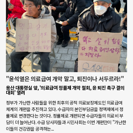
"윤석열은 의료급여 개악 말고, 퇴진이나 서두르라!"
용산 대통령실 앞, '의료급여 정률제 개악 철회, 윤 퇴진 촉구 결의
대회' 열려
정부가 가난한 사람들을 위한 최후의 공적 의료보장제도인 의료급여
체계의 개편을 추진하고 있다. 수급자의 본인부담금을 정액제에서 정
률제로 변경한다는 것이다. 정률제로 개편되면 수급자들의 의료비 부
담이 더 늘어난다. 수급 당사자들과 시민사회는 이번 개편안이 "가난한
이들의 건강권을 공격하는...