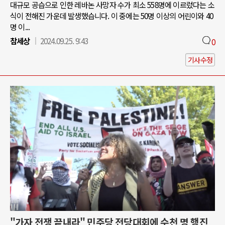
대규모 공습으로 인한 레바논 사망자 수가 최소 558명에 이르렀다는 소
식이 전해진 가운데 발생했습니다. 이 중에는 50명 이상의 어린이와 40
명 이...
참세상
2024.09.25. 9:43
0
기사수정
"가자 전쟁 끝내라" 민주당 전당대회에 수천 명 행진