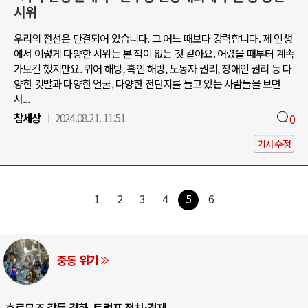
시위
우리의 전선은 단결되어 있습니다. 그 어느 때보다 강력합니다. 제 인생
에서 이렇게 다양한 시위는 본 적이 없는 것 같아요. 어렸을 때부터 계속
가보긴 했지만요. 퀴어 해방, 흑인 해방, 노동자 권리, 장애인 권리 등 다
양한 깃발과 다양한 얼굴, 다양한 전단지를 들고 있는 사람들을 보면
서...
참세상
2024.08.21. 11:51
0
기사수정
1
2
3
4
5
6
AI와 인간
중국 AI, 저가 공세로 글로벌 토큰 시..