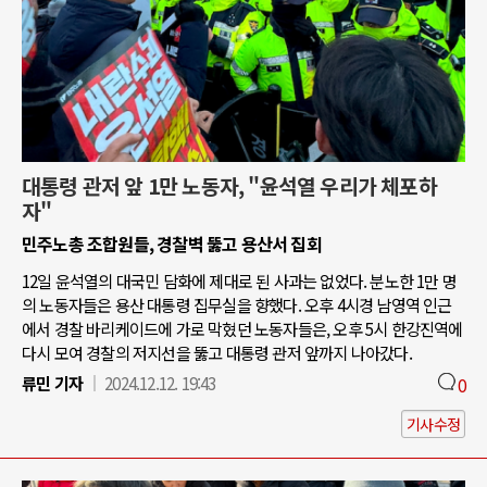
대통령 관저 앞 1만 노동자, "윤석열 우리가 체포하
자"
민주노총 조합원들, 경찰벽 뚫고 용산서 집회
12일 윤석열의 대국민 담화에 제대로 된 사과는 없었다. 분노한 1만 명
의 노동자들은 용산 대통령 집무실을 향했다. 오후 4시경 남영역 인근
에서 경찰 바리케이드에 가로 막혔던 노동자들은, 오후 5시 한강진역에
다시 모여 경찰의 저지선을 뚫고 대통령 관저 앞까지 나아갔다.
류민 기자
2024.12.12. 19:43
0
기사수정