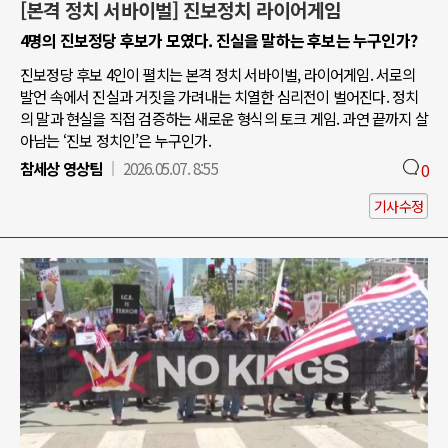
[본격 정치 서바이벌] 진보정치 라이어게임
4명의 진보정당 후보가 모였다. 진실을 말하는 후보는 누구인가?
진보정당 후보 4인이 펼치는 본격 정치 서바이벌, 라이어게임. 서로의
발언 속에서 진실과 거짓을 가려내는 치열한 심리전이 벌어진다. 정치
의 말과 현실을 직접 검증하는 새로운 형식의 토크 게임. 과연 끝까지 살
아남는 ‘진보 정치인’은 누구인가.
참세상 영상팀
2026.05.07. 8:55
0
기사수정