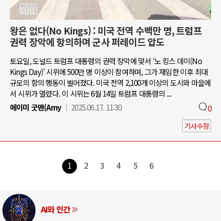
왕은 없다(No Kings) : 미국 전역 수백만 명, 트럼프
권력 장악에 항의하며 군사 퍼레이드 압도
토요일, 도널드 트럼프 대통령의 권력 장악에 맞서 ‘노 킹스 데이(No
Kings Day)’ 시위에 500만 명 이상이 참여하며, 그가 재임한 이후 최대
규모의 항의 행동이 벌어졌다. 미국 전역 2,100개 이상의 도시와 마을에
서 시위가 열렸다. 이 시위는 6월 14일 트럼프 대통령의 ...
에이미 굿맨(Amy
2025.06.17. 11:30
0
기사수정
1
2
3
4
5
6
AI와 인간