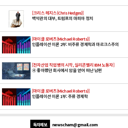
[크리스 헤지스(Chris Hedges)]
백악관의 대부, 트럼프의 마피아 정치
[마이클 로버츠(Michael Roberts)]
인플레이션 이론 2부: 비주류 경제학과 마르크스주의
[전자산업 직업병의 시작, 실리콘밸리 IBM 노동자]
④ 좋아했던 회사에서 암을 얻어 떠난 남편
[마이클 로버츠(Michael Roberts)]
인플레이션 이론 1부: 주류 경제학
독자제보
newscham@gmail.com