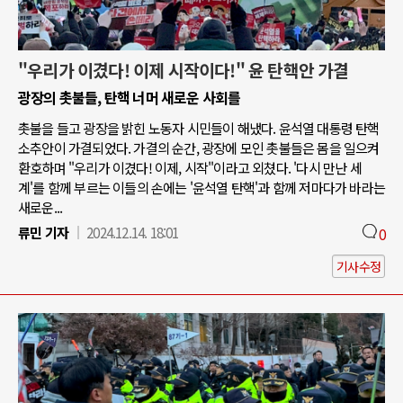
"우리가 이겼다! 이제 시작이다!" 윤 탄핵안 가결
광장의 촛불들, 탄핵 너머 새로운 사회를
촛불을 들고 광장을 밝힌 노동자 시민들이 해냈다. 윤석열 대통령 탄핵
소추안이 가결되었다. 가결의 순간, 광장에 모인 촛불들은 몸을 일으켜
환호하며 "우리가 이겼다! 이제, 시작"이라고 외쳤다. '다시 만난 세
계'를 함께 부르는 이들의 손에는 '윤석열 탄핵'과 함께 저마다가 바라는
새로운...
류민 기자
2024.12.14. 18:01
0
기사수정