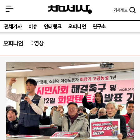
기사
제보
전체기사
이슈
인터링크
오피니언
연구소
오피니언
영상