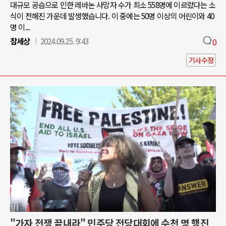
대규모 공습으로 인한 레바논 사망자 수가 최소 558명에 이르렀다는 소
식이 전해진 가운데 발생했습니다. 이 중에는 50명 이상의 어린이와 40
명 이...
참세상
2024.09.25. 9:43
0
기사수정
"가자 전쟁 끝내라" 민주당 전당대회에 수천 명 행진