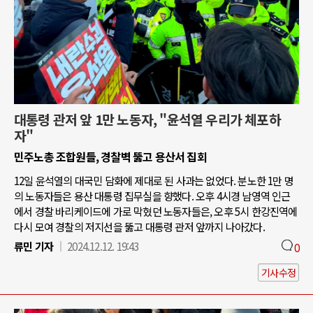
대통령 관저 앞 1만 노동자, "윤석열 우리가 체포하
자"
민주노총 조합원들, 경찰벽 뚫고 용산서 집회
12일 윤석열의 대국민 담화에 제대로 된 사과는 없었다. 분노한 1만 명
의 노동자들은 용산 대통령 집무실을 향했다. 오후 4시경 남영역 인근
에서 경찰 바리케이드에 가로 막혔던 노동자들은, 오후 5시 한강진역에
다시 모여 경찰의 저지선을 뚫고 대통령 관저 앞까지 나아갔다.
류민 기자
2024.12.12. 19:43
0
기사수정