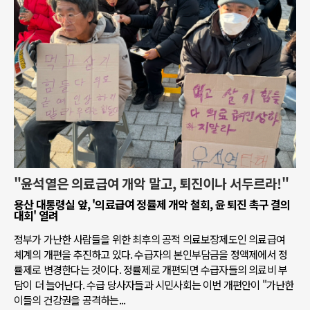
"윤석열은 의료급여 개악 말고, 퇴진이나 서두르라!"
용산 대통령실 앞, '의료급여 정률제 개악 철회, 윤 퇴진 촉구 결의
대회' 열려
정부가 가난한 사람들을 위한 최후의 공적 의료보장제도인 의료급여
체계의 개편을 추진하고 있다. 수급자의 본인부담금을 정액제에서 정
률제로 변경한다는 것이다. 정률제로 개편되면 수급자들의 의료비 부
담이 더 늘어난다. 수급 당사자들과 시민사회는 이번 개편안이 "가난한
이들의 건강권을 공격하는...