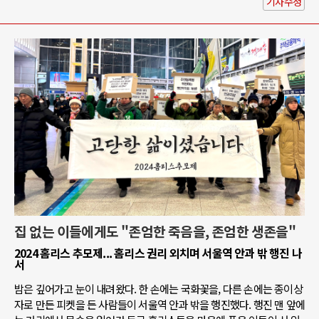
기사수정
집 없는 이들에게도 "존엄한 죽음을, 존엄한 생존을"
2024 홈리스 추모제... 홈리스 권리 외치며 서울역 안과 밖 행진 나
서
밤은 깊어가고 눈이 내려왔다. 한 손에는 국화꽃을, 다른 손에는 종이상
자로 만든 피켓을 든 사람들이 서울역 안과 밖을 행진했다. 행진 맨 앞에