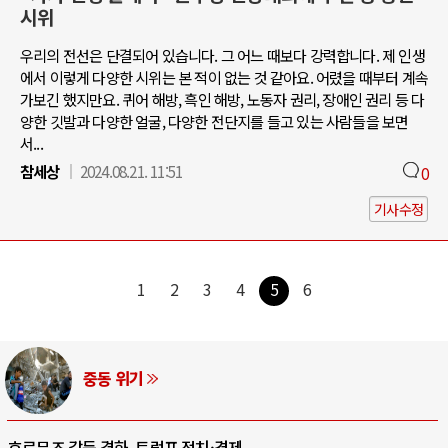
시위
우리의 전선은 단결되어 있습니다. 그 어느 때보다 강력합니다. 제 인생
에서 이렇게 다양한 시위는 본 적이 없는 것 같아요. 어렸을 때부터 계속
가보긴 했지만요. 퀴어 해방, 흑인 해방, 노동자 권리, 장애인 권리 등 다
양한 깃발과 다양한 얼굴, 다양한 전단지를 들고 있는 사람들을 보면
서...
참세상
2024.08.21. 11:51
0
기사수정
1
2
3
4
5
6
AI와 인간
중국 AI, 저가 공세로 글로벌 토큰 시..