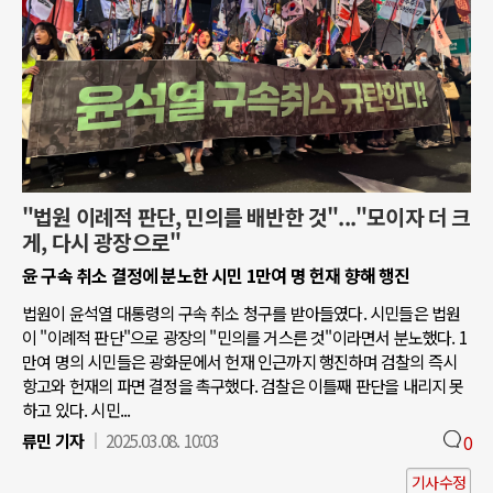
"법원 이례적 판단, 민의를 배반한 것"..."모이자 더 크
게, 다시 광장으로"
윤 구속 취소 결정에 분노한 시민 1만여 명 헌재 향해 행진
법원이 윤석열 대통령의 구속 취소 청구를 받아들였다. 시민들은 법원
이 "이례적 판단"으로 광장의 "민의를 거스른 것"이라면서 분노했다. 1
만여 명의 시민들은 광화문에서 헌재 인근까지 행진하며 검찰의 즉시
항고와 헌재의 파면 결정을 촉구했다. 검찰은 이틀째 판단을 내리지 못
하고 있다. 시민...
류민 기자
2025.03.08. 10:03
0
기사수정