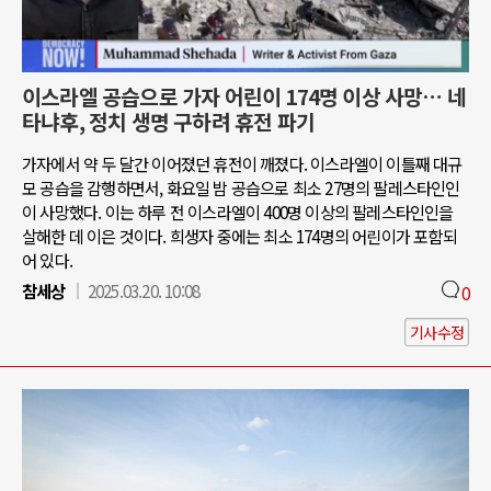
이스라엘 공습으로 가자 어린이 174명 이상 사망… 네
타냐후, 정치 생명 구하려 휴전 파기
가자에서 약 두 달간 이어졌던 휴전이 깨졌다. 이스라엘이 이틀째 대규
모 공습을 감행하면서, 화요일 밤 공습으로 최소 27명의 팔레스타인인
이 사망했다. 이는 하루 전 이스라엘이 400명 이상의 팔레스타인인을
살해한 데 이은 것이다. 희생자 중에는 최소 174명의 어린이가 포함되
어 있다.
참세상
2025.03.20. 10:08
0
기사수정