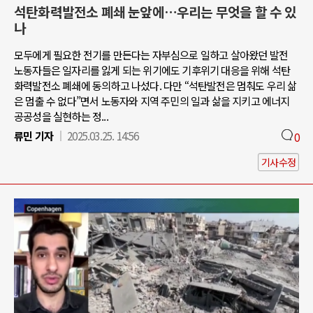
석탄화력발전소 폐쇄 눈앞에…우리는 무엇을 할 수 있
나
모두에게 필요한 전기를 만든다는 자부심으로 일하고 살아왔던 발전
노동자들은 일자리를 잃게 되는 위기에도 기후위기 대응을 위해 석탄
화력발전소 폐쇄에 동의하고 나섰다. 다만 “석탄발전은 멈춰도 우리 삶
은 멈출 수 없다”면서 노동자와 지역 주민의 일과 삶을 지키고 에너지
공공성을 실현하는 정...
류민 기자
2025.03.25. 14:56
0
기사수정