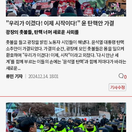
"우리가 이겼다! 이제 시작이다!" 윤 탄핵안 가결
광장의 촛불들, 탄핵 너머 새로운 사회를
촛불을 들고 광장을 밝힌 노동자 시민들이 해냈다. 윤석열 대통령 탄핵
소추안이 가결되었다. 가결의 순간, 광장에 모인 촛불들은 몸을 일으켜
환호하며 "우리가 이겼다! 이제, 시작"이라고 외쳤다. '다시 만난 세
계'를 함께 부르는 이들의 손에는 '윤석열 탄핵'과 함께 저마다가 바라는
새로운...
류민 기자
2024.12.14. 18:01
0
기사수정