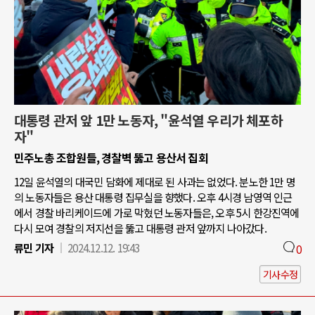
대통령 관저 앞 1만 노동자, "윤석열 우리가 체포하
자"
민주노총 조합원들, 경찰벽 뚫고 용산서 집회
12일 윤석열의 대국민 담화에 제대로 된 사과는 없었다. 분노한 1만 명
의 노동자들은 용산 대통령 집무실을 향했다. 오후 4시경 남영역 인근
에서 경찰 바리케이드에 가로 막혔던 노동자들은, 오후 5시 한강진역에
다시 모여 경찰의 저지선을 뚫고 대통령 관저 앞까지 나아갔다.
류민 기자
2024.12.12. 19:43
0
기사수정