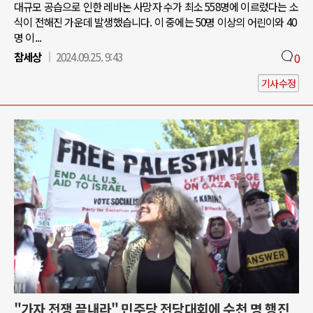
대규모 공습으로 인한 레바논 사망자 수가 최소 558명에 이르렀다는 소
식이 전해진 가운데 발생했습니다. 이 중에는 50명 이상의 어린이와 40
명 이...
참세상
2024.09.25. 9:43
0
기사수정
"가자 전쟁 끝내라" 민주당 전당대회에 수천 명 행진