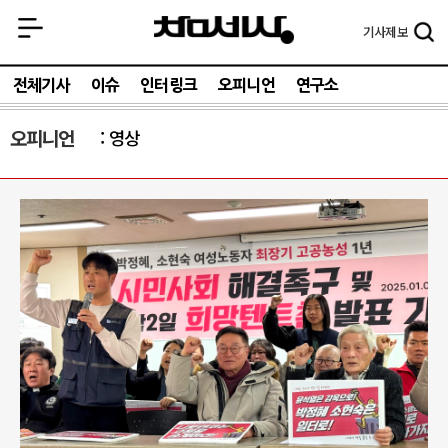
기사
제보
전체기사
이슈
인터링크
오피니언
연구소
오피니언
영상