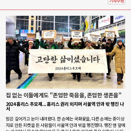
기사수정
집 없는 이들에게도 "존엄한 죽음을, 존엄한 생존을"
2024 홈리스 추모제... 홈리스 권리 외치며 서울역 안과 밖 행진 나
서
밤은 깊어가고 눈이 내려왔다. 한 손에는 국화꽃을, 다른 손에는 종이상
자로 만든 피켓을 든 사람들이 서울역 안과 밖을 행진했다. 행진 맨 앞에