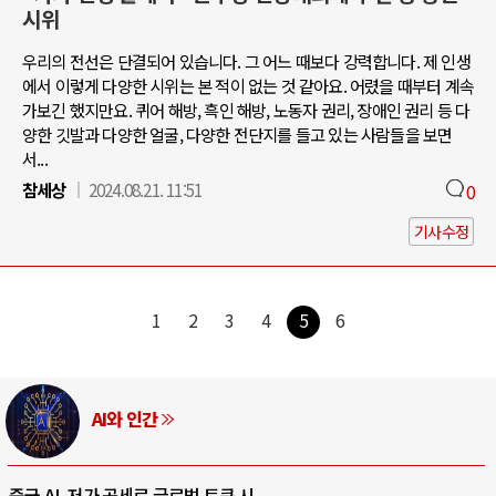
시위
우리의 전선은 단결되어 있습니다. 그 어느 때보다 강력합니다. 제 인생
에서 이렇게 다양한 시위는 본 적이 없는 것 같아요. 어렸을 때부터 계속
가보긴 했지만요. 퀴어 해방, 흑인 해방, 노동자 권리, 장애인 권리 등 다
양한 깃발과 다양한 얼굴, 다양한 전단지를 들고 있는 사람들을 보면
서...
참세상
2024.08.21. 11:51
0
기사수정
1
2
3
4
5
6
AI와 인간
중국 AI, 저가 공세로 글로벌 토큰 시..