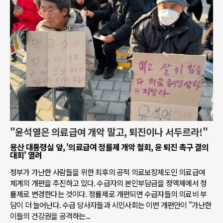
"윤석열은 의료급여 개악 말고, 퇴진이나 서두르라!"
용산 대통령실 앞, '의료급여 정률제 개악 철회, 윤 퇴진 촉구 결의
대회' 열려
정부가 가난한 사람들을 위한 최후의 공적 의료보장제도인 의료급여
체계의 개편을 추진하고 있다. 수급자의 본인부담금을 정액제에서 정
률제로 변경한다는 것이다. 정률제로 개편되면 수급자들의 의료비 부
담이 더 늘어난다. 수급 당사자들과 시민사회는 이번 개편안이 "가난한
이들의 건강권을 공격하는...