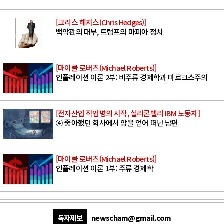
[크리스 헤지스(Chris Hedges)]
백악관의 대부, 트럼프의 마피아 정치
[마이클 로버츠(Michael Roberts)]
인플레이션 이론 2부: 비주류 경제학과 마르크스주의
[전자산업 직업병의 시작, 실리콘밸리 IBM 노동자]
④ 좋아했던 회사에서 암을 얻어 떠난 남편
[마이클 로버츠(Michael Roberts)]
인플레이션 이론 1부: 주류 경제학
독자제보
newscham@gmail.com