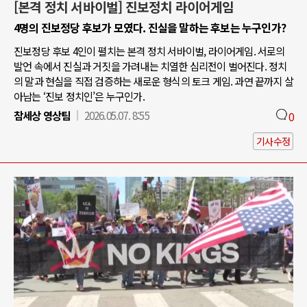
[본격 정치 서바이벌] 진보정치 라이어게임
4명의 진보정당 후보가 모였다. 진실을 말하는 후보는 누구인가?
진보정당 후보 4인이 펼치는 본격 정치 서바이벌, 라이어게임. 서로의
발언 속에서 진실과 거짓을 가려내는 치열한 심리전이 벌어진다. 정치
의 말과 현실을 직접 검증하는 새로운 형식의 토크 게임. 과연 끝까지 살
아남는 ‘진보 정치인’은 누구인가.
참세상 영상팀
2026.05.07. 8:55
0
기사수정