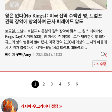
왕은 없다(No Kings) : 미국 전역 수백만 명, 트럼프
권력 장악에 항의하며 군사 퍼레이드 압도
토요일, 도널드 트럼프 대통령의 권력 장악에 맞서 ‘노 킹스 데이(No
Kings Day)’ 시위에 500만 명 이상이 참여하며, 그가 재임한 이후 최대
규모의 항의 행동이 벌어졌다. 미국 전역 2,100개 이상의 도시와 마을에
서 시위가 열렸다. 이 시위는 6월 14일 트럼프 대통령의 ...
에이미 굿맨(Amy
2025.06.17. 11:30
0
기사수정
1
2
3
4
5
6
러시아-우크라이나 전쟁