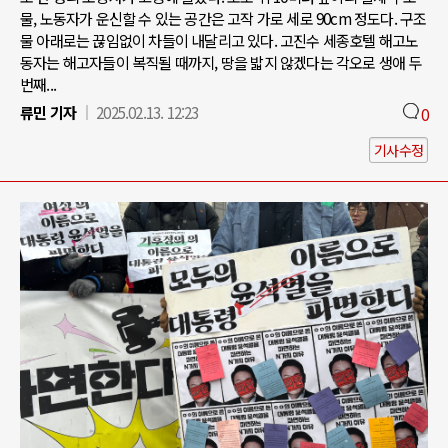
물, 노동자가 운신할 수 있는 공간은 고작 가로 세로 90cm 정도다. 구조
물 아래로는 끊임없이 차들이 내달리고 있다. 고진수 세종호텔 해고노
동자는 해고자들이 복직될 때까지, 땅을 밟지 않겠다는 각오로 생애 두
번째...
류민 기자
2025.02.13. 12:23
0
기사수정