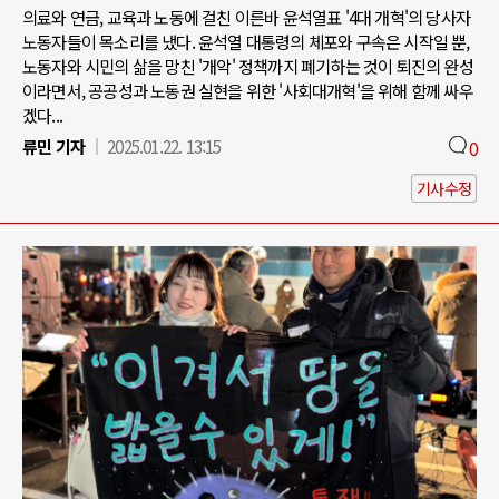
의료와 연금, 교육과 노동에 걸친 이른바 윤석열표 '4대 개혁'의 당사자
노동자들이 목소리를 냈다. 윤석열 대통령의 체포와 구속은 시작일 뿐,
노동자와 시민의 삶을 망친 '개악' 정책까지 폐기하는 것이 퇴진의 완성
이라면서, 공공성과 노동권 실현을 위한 '사회대개혁'을 위해 함께 싸우
겠다...
류민 기자
2025.01.22. 13:15
0
기사수정