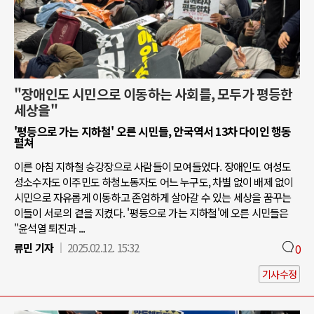
"장애인도 시민으로 이동하는 사회를, 모두가 평등한
세상을"
'평등으로 가는 지하철' 오른 시민들, 안국역서 13차 다이인 행동
펼쳐
이른 아침 지하철 승강장으로 사람들이 모여들었다. 장애인도 여성도
성소수자도 이주민도 하청노동자도 어느 누구도, 차별 없이 배제 없이
시민으로 자유롭게 이동하고 존엄하게 살아갈 수 있는 세상을 꿈꾸는
이들이 서로의 곁을 지켰다. '평등으로 가는 지하철'에 오른 시민들은
"윤석열 퇴진과 ...
류민 기자
2025.02.12. 15:32
0
기사수정