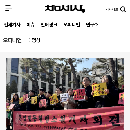
기사
제보
전체기사
이슈
인터링크
오피니언
연구소
오피니언
영상