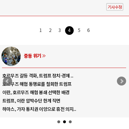
기사수정
1
2
3
4
5
6
AI와 인간
중국 AI, 저가 공세로 글로벌 토큰 시..
AI 국부펀드 구상 놓고 미국 진보진영 ..
AI 데이터센터 반대 투쟁은 새로운 글로..
AI의 숨은 환경 비용: 데이터센터 확산..
AI는 어떻게 미국 민주주의를 잠식하고 ..