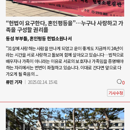
“헌법이 요구한다, 혼인평등을”…누구나 사랑하고 가
족을 구성할 권리를
동성 부부들, 혼인평등 헌법소원나서
"31살에 사랑하는 사람을 만나게 되었고 운이 좋게도 지금까지 24년이
라는 시간을 서로 사랑하고 돌보며 함께 살아오고 있습니다…법적으로
배우자나 가족이 아니라는 이유로 서로의 보호자나 가족임을 증명해야
하는 자리에서는 번번이 좌절하고 있습니다. 이대로 간다면 앞으로 다
가오게 될 죽음의 ...
류민 기자
2025.02.14. 15:41
0
기사수정