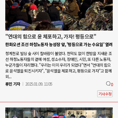
"연대의 힘으로 윤 체포하고, 가자! 평등으로"
한화오션 조선 하청노동자 농성장 앞, '평등으로 가는 수요일' 열려
청계천로 빌딩 숲 사이 칼바람이 불었다. 천막도 없이 한밤을 지새운 조
선 하청노동자들의 곁에 여성, 성소수자, 장애인, 시민, 또 다른 노동자,
누군가들이 자리했다. "우리는 이미 우리가 되었다"면서 "연대의 힘으
로 윤석열을 퇴진시키자", "윤석열을 체포하고, 평등으로 가자"고 함께
외...
류민 기자
2025.01.09. 11:05
0
기사수정