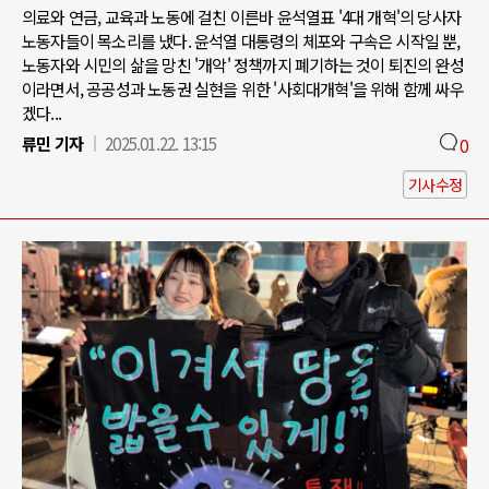
의료와 연금, 교육과 노동에 걸친 이른바 윤석열표 '4대 개혁'의 당사자
노동자들이 목소리를 냈다. 윤석열 대통령의 체포와 구속은 시작일 뿐,
노동자와 시민의 삶을 망친 '개악' 정책까지 폐기하는 것이 퇴진의 완성
이라면서, 공공성과 노동권 실현을 위한 '사회대개혁'을 위해 함께 싸우
겠다...
류민 기자
2025.01.22. 13:15
0
기사수정