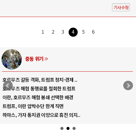
기사수정
1
2
3
4
5
6
중동 위기
호르무즈 갈등 격화, 트럼프 정치·경제 ..
호르무즈 해협 통행료를 철회한 트럼프
이란, 호르무즈 해협 봉쇄 선택한 배경
트럼프, 이란 압박수단 한계 직면
하마스, 가자 통치권 이양으로 휴전 의지..