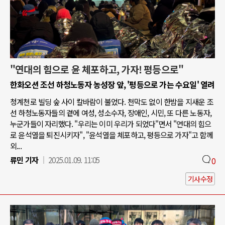
"연대의 힘으로 윤 체포하고, 가자! 평등으로"
한화오션 조선 하청노동자 농성장 앞, '평등으로 가는 수요일' 열려
청계천로 빌딩 숲 사이 칼바람이 불었다. 천막도 없이 한밤을 지새운 조
선 하청노동자들의 곁에 여성, 성소수자, 장애인, 시민, 또 다른 노동자,
누군가들이 자리했다. "우리는 이미 우리가 되었다"면서 "연대의 힘으
로 윤석열을 퇴진시키자", "윤석열을 체포하고, 평등으로 가자"고 함께
외...
류민 기자
2025.01.09. 11:05
0
기사수정