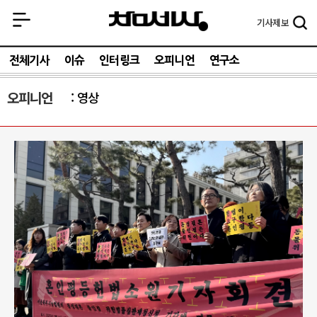
기사
제보
전체기사
이슈
인터링크
오피니언
연구소
오피니언
영상