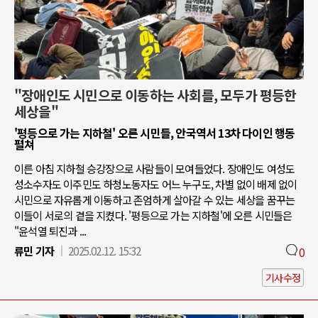
"장애인도 시민으로 이동하는 사회를, 모두가 평등한
세상을"
'평등으로 가는 지하철' 오른 시민들, 안국역서 13차 다이인 행동
펼쳐
이른 아침 지하철 승강장으로 사람들이 모여들었다. 장애인도 여성도
성소수자도 이주민도 하청노동자도 어느 누구도, 차별 없이 배제 없이
시민으로 자유롭게 이동하고 존엄하게 살아갈 수 있는 세상을 꿈꾸는
이들이 서로의 곁을 지켰다. '평등으로 가는 지하철'에 오른 시민들은
"윤석열 퇴진과 ...
류민 기자
2025.02.12. 15:32
0
기사수정