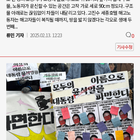
물, 노동자가 운신할 수 있는 공간은 고작 가로 세로 90cm 정도다. 구조
물 아래로는 끊임없이 차들이 내달리고 있다. 고진수 세종호텔 해고노
동자는 해고자들이 복직될 때까지, 땅을 밟지 않겠다는 각오로 생애 두
번째...
류민 기자
2025.02.13. 12:23
0
기사수정