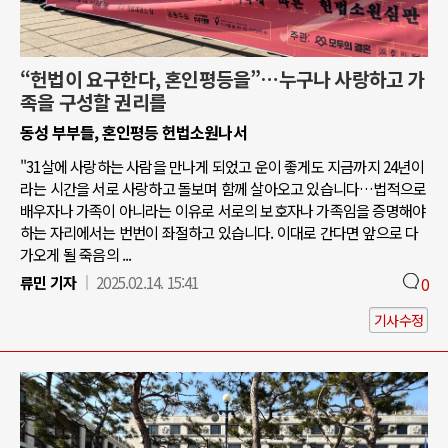
“헌법이 요구한다, 혼인평등을”…누구나 사랑하고 가
족을 구성할 권리를
동성 부부들, 혼인평등 헌법소원나서
"31살에 사랑하는 사람을 만나게 되었고 운이 좋게도 지금까지 24년이
라는 시간을 서로 사랑하고 돌보며 함께 살아오고 있습니다…법적으로
배우자나 가족이 아니라는 이유로 서로의 보호자나 가족임을 증명해야
하는 자리에서는 번번이 좌절하고 있습니다. 이대로 간다면 앞으로 다
가오게 될 죽음의 ...
류민 기자
2025.02.14. 15:41
0
기사수정