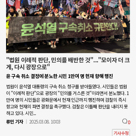
"법원 이례적 판단, 민의를 배반한 것"..."모이자 더 크
게, 다시 광장으로"
윤 구속 취소 결정에 분노한 시민 1만여 명 헌재 향해 행진
법원이 윤석열 대통령의 구속 취소 청구를 받아들였다. 시민들은 법원
이 "이례적 판단"으로 광장의 "민의를 거스른 것"이라면서 분노했다. 1
만여 명의 시민들은 광화문에서 헌재 인근까지 행진하며 검찰의 즉시
항고와 헌재의 파면 결정을 촉구했다. 검찰은 이틀째 판단을 내리지 못
하고 있다. 시민...
류민 기자
2025.03.08. 10:03
0
기사수정