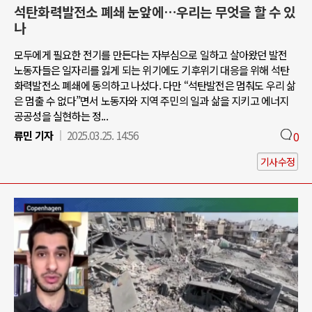
석탄화력발전소 폐쇄 눈앞에…우리는 무엇을 할 수 있
나
모두에게 필요한 전기를 만든다는 자부심으로 일하고 살아왔던 발전
노동자들은 일자리를 잃게 되는 위기에도 기후위기 대응을 위해 석탄
화력발전소 폐쇄에 동의하고 나섰다. 다만 “석탄발전은 멈춰도 우리 삶
은 멈출 수 없다”면서 노동자와 지역 주민의 일과 삶을 지키고 에너지
공공성을 실현하는 정...
류민 기자
2025.03.25. 14:56
0
기사수정