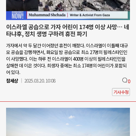
이스라엘 공습으로 가자 어린이 174명 이상 사망… 네
타냐후, 정치 생명 구하려 휴전 파기
가자에서 약 두 달간 이어졌던 휴전이 깨졌다. 이스라엘이 이틀째 대규
모 공습을 감행하면서, 화요일 밤 공습으로 최소 27명의 팔레스타인인
이 사망했다. 이는 하루 전 이스라엘이 400명 이상의 팔레스타인인을
살해한 데 이은 것이다. 희생자 중에는 최소 174명의 어린이가 포함되
어 있다.
참세상
2025.03.20. 10:08
0
기사수정