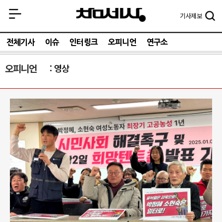
기사
제보
전체기사
이슈
인터링크
오피니언
연구소
오피니언
영상