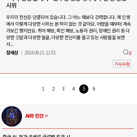
시위
우리의 전선은 단결되어 있습니다. 그 어느 때보다 강력합니다. 제 인생
에서 이렇게 다양한 시위는 본 적이 없는 것 같아요. 어렸을 때부터 계속
가보긴 했지만요. 퀴어 해방, 흑인 해방, 노동자 권리, 장애인 권리 등 다
양한 깃발과 다양한 얼굴, 다양한 전단지를 들고 있는 사람들을 보면
서...
참세상
2024.08.21. 11:51
0
기사수정
1
2
3
4
5
6
AI와 인간
중국 AI, 저가 공세로 글로벌 토큰 시..