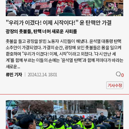
"우리가 이겼다! 이제 시작이다!" 윤 탄핵안 가결
광장의 촛불들, 탄핵 너머 새로운 사회를
촛불을 들고 광장을 밝힌 노동자 시민들이 해냈다. 윤석열 대통령 탄핵
소추안이 가결되었다. 가결의 순간, 광장에 모인 촛불들은 몸을 일으켜
환호하며 "우리가 이겼다! 이제, 시작"이라고 외쳤다. '다시 만난 세
계'를 함께 부르는 이들의 손에는 '윤석열 탄핵'과 함께 저마다가 바라는
새로운...
류민 기자
2024.12.14. 18:01
0
기사수정