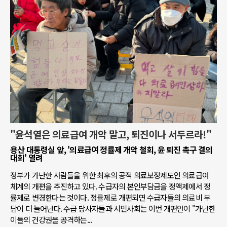
"윤석열은 의료급여 개악 말고, 퇴진이나 서두르라!"
용산 대통령실 앞, '의료급여 정률제 개악 철회, 윤 퇴진 촉구 결의
대회' 열려
정부가 가난한 사람들을 위한 최후의 공적 의료보장제도인 의료급여
체계의 개편을 추진하고 있다. 수급자의 본인부담금을 정액제에서 정
률제로 변경한다는 것이다. 정률제로 개편되면 수급자들의 의료비 부
담이 더 늘어난다. 수급 당사자들과 시민사회는 이번 개편안이 "가난한
이들의 건강권을 공격하는...