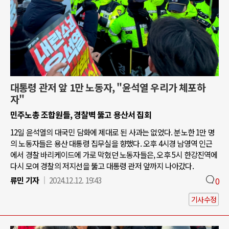
대통령 관저 앞 1만 노동자, "윤석열 우리가 체포하
자"
민주노총 조합원들, 경찰벽 뚫고 용산서 집회
12일 윤석열의 대국민 담화에 제대로 된 사과는 없었다. 분노한 1만 명
의 노동자들은 용산 대통령 집무실을 향했다. 오후 4시경 남영역 인근
에서 경찰 바리케이드에 가로 막혔던 노동자들은, 오후 5시 한강진역에
다시 모여 경찰의 저지선을 뚫고 대통령 관저 앞까지 나아갔다.
류민 기자
2024.12.12. 19:43
0
기사수정