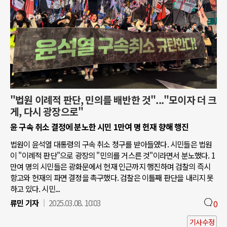
"법원 이례적 판단, 민의를 배반한 것"..."모이자 더 크
게, 다시 광장으로"
윤 구속 취소 결정에 분노한 시민 1만여 명 헌재 향해 행진
법원이 윤석열 대통령의 구속 취소 청구를 받아들였다. 시민들은 법원
이 "이례적 판단"으로 광장의 "민의를 거스른 것"이라면서 분노했다. 1
만여 명의 시민들은 광화문에서 헌재 인근까지 행진하며 검찰의 즉시
항고와 헌재의 파면 결정을 촉구했다. 검찰은 이틀째 판단을 내리지 못
하고 있다. 시민...
류민 기자
2025.03.08. 10:03
0
기사수정