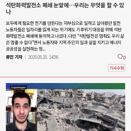
석탄화력발전소 폐쇄 눈앞에…우리는 무엇을 할 수 있
나
모두에게 필요한 전기를 만든다는 자부심으로 일하고 살아왔던 발전
노동자들은 일자리를 잃게 되는 위기에도 기후위기 대응을 위해 석탄
화력발전소 폐쇄에 동의하고 나섰다. 다만 “석탄발전은 멈춰도 우리 삶
은 멈출 수 없다”면서 노동자와 지역 주민의 일과 삶을 지키고 에너지
공공성을 실현하는 정...
류민 기자
2025.03.25. 14:56
0
기사수정