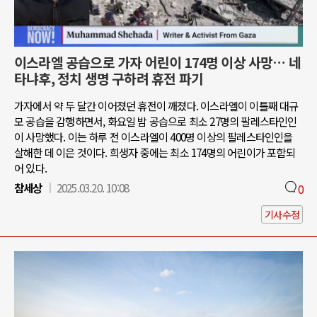
이스라엘 공습으로 가자 어린이 174명 이상 사망… 네
타냐후, 정치 생명 구하려 휴전 파기
가자에서 약 두 달간 이어졌던 휴전이 깨졌다. 이스라엘이 이틀째 대규
모 공습을 감행하면서, 화요일 밤 공습으로 최소 27명의 팔레스타인인
이 사망했다. 이는 하루 전 이스라엘이 400명 이상의 팔레스타인인을
살해한 데 이은 것이다. 희생자 중에는 최소 174명의 어린이가 포함되
어 있다.
참세상
2025.03.20. 10:08
0
기사수정