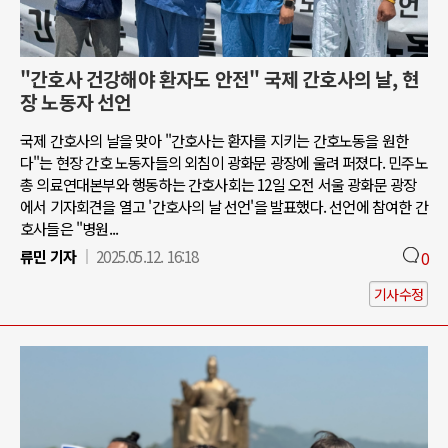
"간호사 건강해야 환자도 안전" 국제 간호사의 날, 현
장 노동자 선언
국제 간호사의 날을 맞아 "간호사는 환자를 지키는 간호노동을 원한
다"는 현장 간호 노동자들의 외침이 광화문 광장에 울려 퍼졌다. 민주노
총 의료연대본부와 행동하는 간호사회는 12일 오전 서울 광화문 광장
에서 기자회견을 열고 '간호사의 날 선언'을 발표했다. 선언에 참여한 간
호사들은 "병원...
류민 기자
2025.05.12. 16:18
0
기사수정