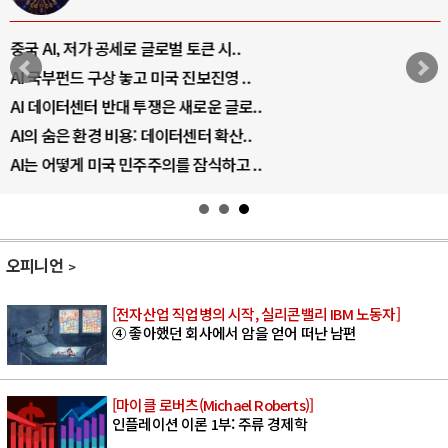
중국 AI, 저가 공세로 글로벌 토큰 시..
AI 국부펀드 구상 놓고 미국 진보진영 ..
AI 데이터센터 반대 투쟁은 새로운 글로..
AI의 숨은 환경 비용: 데이터센터 확산..
AI는 어떻게 미국 민주주의를 잠식하고 ..
오피니언
[전자산업 직업병의 시작, 실리콘밸리 IBM 노동자]
④ 좋아했던 회사에서 암을 얻어 떠난 남편
[마이클 로버츠(Michael Roberts)]
인플레이션 이론 1부: 주류 경제학