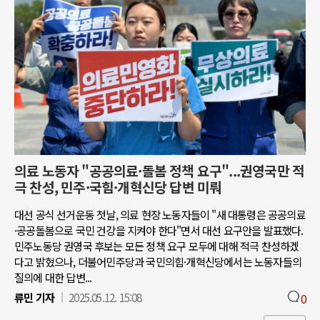
의료 노동자 "공공의료·돌봄 정책 요구"...권영국만 적
극 찬성, 민주·국힘·개혁신당 답변 미뤄
대선 공식 선거운동 첫날, 의료 현장 노동자들이 "새 대통령은 공공의료
·공공돌봄으로 국민 건강을 지켜야 한다"면서 대선 요구안을 발표했다.
민주노동당 권영국 후보는 모든 정책 요구 모두에 대해 적극 찬성하겠
다고 밝혔으나, 더불어민주당과 국민의힘·개혁신당에서는 노동자들의
질의에 대한 답변...
류민 기자
2025.05.12. 15:08
0