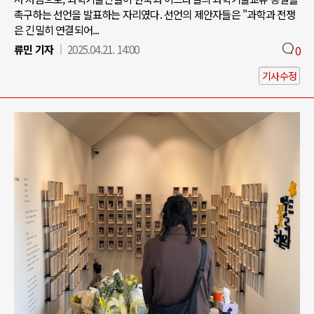
촉구하는 선언을 발표하는 자리였다. 선언의 제안자들은 "과학과 전쟁
은 긴밀히 연결되어...
류민 기자
2025.04.21. 14:00
0
기사수정