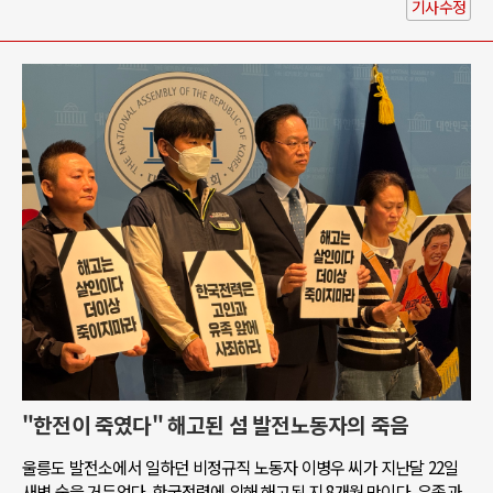
기사수정
"한전이 죽였다" 해고된 섬 발전노동자의 죽음
울릉도 발전소에서 일하던 비정규직 노동자 이병우 씨가 지난달 22일
새벽 숨을 거두었다. 한국전력에 의해 해고된 지 8개월 만이다. 유족과