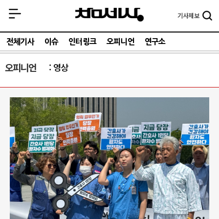
기사
제보
전체기사
이슈
인터링크
오피니언
연구소
오피니언
영상