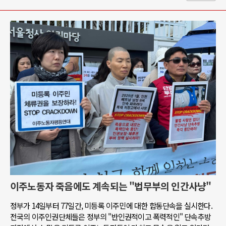
이주노동자 죽음에도 계속되는 "법무부의 인간사냥"
정부가 14일부터 77일간, 미등록 이주민에 대한 합동단속을 실시한다.
전국의 이주인권단체들은 정부의 "반인권적이고 폭력적인" 단속추방