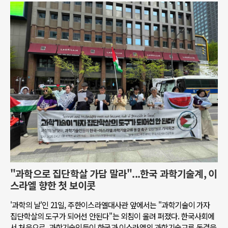
"과학으로 집단학살 가담 말라"...한국 과학기술계, 이
스라엘 향한 첫 보이콧
'과학의 날'인 21일, 주한이스라엘대사관 앞에서는 "과학기술이 가자
집단학살의 도구가 되어선 안된다"는 외침이 울려 퍼졌다. 한국사회에
서 처음으로, 과학기술인들이 한국과 이스라엘의 과학기술교류 동결을