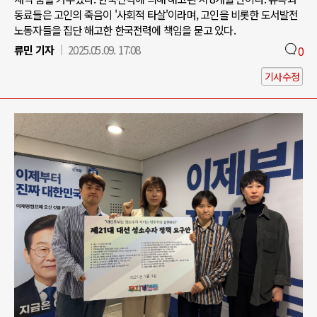
동료들은 고인의 죽음이 '사회적 타살'이라며, 고인을 비롯한 도서발전
노동자들을 집단 해고한 한국전력에 책임을 묻고 있다.
류민 기자
2025.05.09. 17:08
0
기사수정