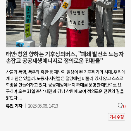
태안·창원 향하는 기후정의버스, "폐쇄 발전소 노동자
손잡고 공공재생에너지로 정의로운 전환을"
산불과 폭염, 폭우와 혹한 등 재난이 일상이 된 기후위기의 시대, 우리에
게 대안은 있을까. 노동자·시민들은 절망에만 머물러 있지 않고 스스로
희망을 만들어가고 있다. 공공재생에너지 확대를 분명한 대안으로 요
구하며 오는 31일 충남 태안과 경남 창원에 모여 정의로운 전환의 길을
밝힌다. ...
류민 기자
2025.05.08. 14:13
0
기사수정