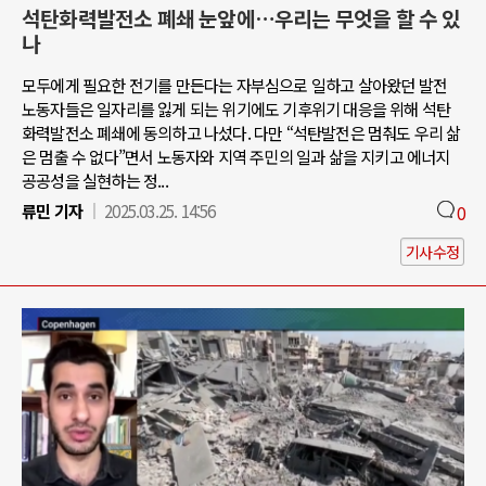
석탄화력발전소 폐쇄 눈앞에…우리는 무엇을 할 수 있
나
모두에게 필요한 전기를 만든다는 자부심으로 일하고 살아왔던 발전
노동자들은 일자리를 잃게 되는 위기에도 기후위기 대응을 위해 석탄
화력발전소 폐쇄에 동의하고 나섰다. 다만 “석탄발전은 멈춰도 우리 삶
은 멈출 수 없다”면서 노동자와 지역 주민의 일과 삶을 지키고 에너지
공공성을 실현하는 정...
류민 기자
2025.03.25. 14:56
0
기사수정