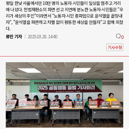
평일 한낮 서울에서만 10만 명의 노동자∙시민들이 일상을 멈추고 거리
에 나섰다. 헌법재판소의 파면 선고 지연에 분노한 노동자∙시민들은 "우
리가 세상의 주인"이라면서 "노동자∙시민 총파업으로 윤석열을 끝장내
자", "윤석열을 파면하고 차별 없이 평등한 세상을 만들자"고 함께 외쳤
다.
류민 기자
2025.03.28. 14:40
0
기사수정