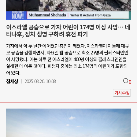
이스라엘 공습으로 가자 어린이 174명 이상 사망… 네
타냐후, 정치 생명 구하려 휴전 파기
가자에서 약 두 달간 이어졌던 휴전이 깨졌다. 이스라엘이 이틀째 대규
모 공습을 감행하면서, 화요일 밤 공습으로 최소 27명의 팔레스타인인
이 사망했다. 이는 하루 전 이스라엘이 400명 이상의 팔레스타인인을
살해한 데 이은 것이다. 희생자 중에는 최소 174명의 어린이가 포함되
어 있다.
참세상
2025.03.20. 10:08
0
기사수정