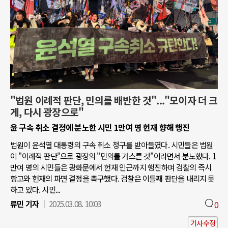
"법원 이례적 판단, 민의를 배반한 것"..."모이자 더 크
게, 다시 광장으로"
윤 구속 취소 결정에 분노한 시민 1만여 명 헌재 향해 행진
법원이 윤석열 대통령의 구속 취소 청구를 받아들였다. 시민들은 법원
이 "이례적 판단"으로 광장의 "민의를 거스른 것"이라면서 분노했다. 1
만여 명의 시민들은 광화문에서 헌재 인근까지 행진하며 검찰의 즉시
항고와 헌재의 파면 결정을 촉구했다. 검찰은 이틀째 판단을 내리지 못
하고 있다. 시민...
류민 기자
2025.03.08. 10:03
0
기사수정