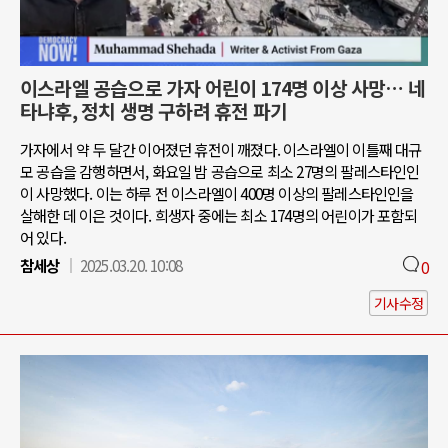
이스라엘 공습으로 가자 어린이 174명 이상 사망… 네
타냐후, 정치 생명 구하려 휴전 파기
가자에서 약 두 달간 이어졌던 휴전이 깨졌다. 이스라엘이 이틀째 대규
모 공습을 감행하면서, 화요일 밤 공습으로 최소 27명의 팔레스타인인
이 사망했다. 이는 하루 전 이스라엘이 400명 이상의 팔레스타인인을
살해한 데 이은 것이다. 희생자 중에는 최소 174명의 어린이가 포함되
어 있다.
참세상
2025.03.20. 10:08
0
기사수정