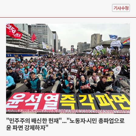
기사수정
"민주주의 배신한 헌재"..."노동자∙시민 총파업으로
윤 파면 강제하자"