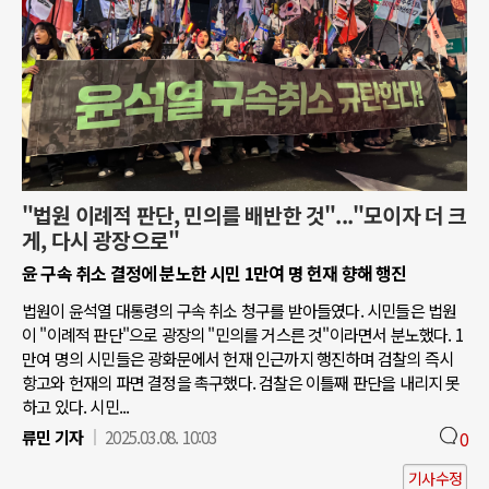
"법원 이례적 판단, 민의를 배반한 것"..."모이자 더 크
게, 다시 광장으로"
윤 구속 취소 결정에 분노한 시민 1만여 명 헌재 향해 행진
법원이 윤석열 대통령의 구속 취소 청구를 받아들였다. 시민들은 법원
이 "이례적 판단"으로 광장의 "민의를 거스른 것"이라면서 분노했다. 1
만여 명의 시민들은 광화문에서 헌재 인근까지 행진하며 검찰의 즉시
항고와 헌재의 파면 결정을 촉구했다. 검찰은 이틀째 판단을 내리지 못
하고 있다. 시민...
류민 기자
2025.03.08. 10:03
0
기사수정