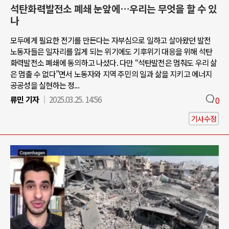
석탄화력발전소 폐쇄 눈앞에…우리는 무엇을 할 수 있
나
모두에게 필요한 전기를 만든다는 자부심으로 일하고 살아왔던 발전
노동자들은 일자리를 잃게 되는 위기에도 기후위기 대응을 위해 석탄
화력발전소 폐쇄에 동의하고 나섰다. 다만 “석탄발전은 멈춰도 우리 삶
은 멈출 수 없다”면서 노동자와 지역 주민의 일과 삶을 지키고 에너지
공공성을 실현하는 정...
류민 기자
2025.03.25. 14:56
0
기사수정