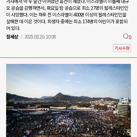
가자에서 약 두 달간 이어졌던 휴전이 깨졌다. 이스라엘이 이틀째 대규
모 공습을 감행하면서, 화요일 밤 공습으로 최소 27명의 팔레스타인인
이 사망했다. 이는 하루 전 이스라엘이 400명 이상의 팔레스타인인을
살해한 데 이은 것이다. 희생자 중에는 최소 174명의 어린이가 포함되
어 있다.
참세상
2025.03.20. 10:08
0
기사수정