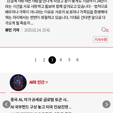
"31살에 사랑하는 사람을 만나게 되었고 운이 좋게도 지금까지 24년이
라는 시간을 서로 사랑하고 돌보며 함께 살아오고 있습니다…법적으로
배우자나 가족이 아니라는 이유로 서로의 보호자나 가족임을 증명해야
하는 자리에서는 번번이 좌절하고 있습니다. 이대로 간다면 앞으로 다
가오게 될 죽음의 ...
류민 기자
2025.02.14. 15:41
0
기사수정
1
2
3
4
5
6
AI와 인간
중국 AI, 저가 공세로 글로벌 토큰 시..
AI 국부펀드 구상 놓고 미국 진보진영 ..