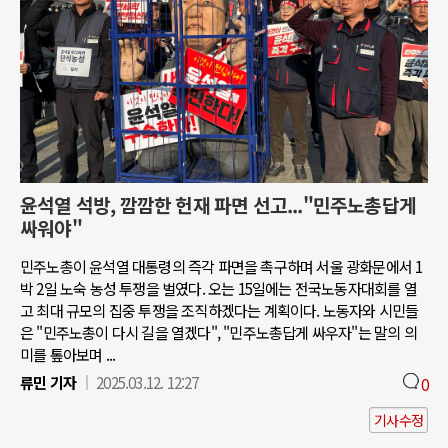
윤석열 석방, 깜깜한 헌재 파면 선고..."민주노총답게
싸워야"
민주노총이 윤석열 대통령의 즉각 파면을 촉구하며 서울 광화문에서 1
박 2일 노숙 농성 투쟁을 벌였다. 오는 15일에는 전국노동자대회를 열
고 최대 규모의 집중 투쟁을 조직하겠다는 계획이다. 노동자와 시민들
은 "민주노총이 다시 길을 열겠다", "민주노총답게 싸우자"는 말의 의
미를 톺아보며 ...
류민 기자
2025.03.12. 12:27
0
기사수정