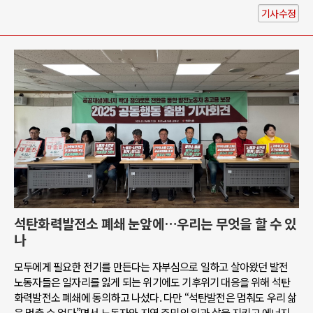
기사수정
석탄화력발전소 폐쇄 눈앞에…우리는 무엇을 할 수 있
나
모두에게 필요한 전기를 만든다는 자부심으로 일하고 살아왔던 발전
노동자들은 일자리를 잃게 되는 위기에도 기후위기 대응을 위해 석탄
화력발전소 폐쇄에 동의하고 나섰다. 다만 “석탄발전은 멈춰도 우리 삶
은 멈출 수 없다”면서 노동자와 지역 주민의 일과 삶을 지키고 에너지