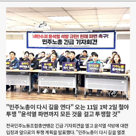
"민주노총이 다시 길을 연다" 오는 11일 1박 2일 철야
투쟁 "윤석열 파면까지 모든 것을 걸고 투쟁할 것"
전국민주노동조합총연맹은 긴급 기자회견을 열고 윤석열 석방에 대한
입장과 앞으로의 투쟁 계획을 발표했다. "민주노총이 다시 길을 열겠