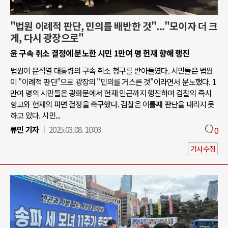
"법원 이례적 판단, 민의를 배반한 것"..."모이자 더 크
게, 다시 광장으로"
윤 구속 취소 결정에 분노한 시민 1만여 명 헌재 향해 행진
법원이 윤석열 대통령의 구속 취소 청구를 받아들였다. 시민들은 법원
이 "이례적 판단"으로 광장의 "민의를 거스른 것"이라면서 분노했다. 1
만여 명의 시민들은 광화문에서 헌재 인근까지 행진하며 검찰의 즉시
항고와 헌재의 파면 결정을 촉구했다. 검찰은 이틀째 판단을 내리지 못
하고 있다. 시민...
류민 기자
2025.03.08. 10:03
0
기사수정