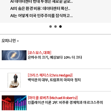
AI 데이터센터 반대 투쟁은 새로운 글로..
AI의 숨은 환경 비용: 데이터센터 확산..
AI는 어떻게 미국 민주주의를 잠식하고 ..
오피니언
[코스모스, 대화]
은하수의 크기, 예상보다 10% 더 크다
[크리스 헤지스(Chris Hedges)]
백악관의 대부, 트럼프의 마피아 정치
[마이클 로버츠(Michael Roberts)]
인플레이션 이론 2부: 비주류 경제학과 마르크스주의