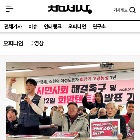
기사
제보
전체기사
이슈
인터링크
오피니언
연구소
오피니언
영상