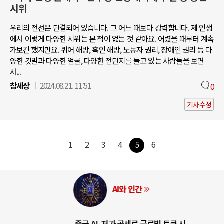
시위
우리의 전선은 단결되어 있습니다. 그 어느 때보다 강력합니다. 제 인생
에서 이렇게 다양한 시위는 본 적이 없는 것 같아요. 어렸을 때부터 계속
가보긴 했지만요. 퀴어 해방, 흑인 해방, 노동자 권리, 장애인 권리 등 다
양한 깃발과 다양한 얼굴, 다양한 전단지를 들고 있는 사람들을 보면
서...
참세상
2024.08.21. 11:51
0
기사수정
1
2
3
4
5
6
AI와 인간
중국 AI, 저가 공세로 글로벌 토큰 시..