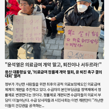
"윤석열은 의료급여 개악 말고, 퇴진이나 서두르라!"
용산 대통령실 앞, '의료급여 정률제 개악 철회, 윤 퇴진 촉구 결의
대회' 열려
정부가 가난한 사람들을 위한 최후의 공적 의료보장제도인 의료급여
체계의 개편을 추진하고 있다. 수급자의 본인부담금을 정액제에서 정
률제로 변경한다는 것이다. 정률제로 개편되면 수급자들의 의료비 부
담이 더 늘어난다. 수급 당사자들과 시민사회는 이번 개편안이 "가난한
이들의 건강권을 공격하는...