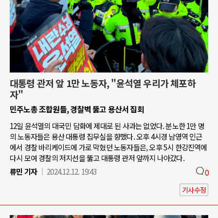
대통령 관저 앞 1만 노동자, "윤석열 우리가 체포하
자"
민주노총 조합원들, 경찰벽 뚫고 용산서 집회
12일 윤석열의 대국민 담화에 제대로 된 사과는 없었다. 분노한 1만 명
의 노동자들은 용산 대통령 집무실을 향했다. 오후 4시경 남영역 인근
에서 경찰 바리케이드에 가로 막혔던 노동자들은, 오후 5시 한강진역에
다시 모여 경찰의 저지선을 뚫고 대통령 관저 앞까지 나아갔다.
류민 기자
2024.12.12. 19:43
0
기사수정