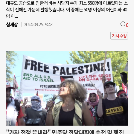
대규모 공습으로 인한 레바논 사망자 수가 최소 558명에 이르렀다는 소
식이 전해진 가운데 발생했습니다. 이 중에는 50명 이상의 어린이와 40
명 이...
참세상
2024.09.25. 9:43
0
기사수정
"가자 전쟁 끝내라" 민주당 전당대회에 수천 명 행진