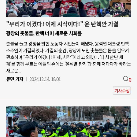
"우리가 이겼다! 이제 시작이다!" 윤 탄핵안 가결
광장의 촛불들, 탄핵 너머 새로운 사회를
촛불을 들고 광장을 밝힌 노동자 시민들이 해냈다. 윤석열 대통령 탄핵
소추안이 가결되었다. 가결의 순간, 광장에 모인 촛불들은 몸을 일으켜
환호하며 "우리가 이겼다! 이제, 시작"이라고 외쳤다. '다시 만난 세
계'를 함께 부르는 이들의 손에는 '윤석열 탄핵'과 함께 저마다가 바라는
새로운...
류민 기자
2024.12.14. 18:01
0
기사수정