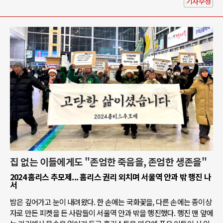
기사수정
집 없는 이들에게도 "존엄한 죽음을, 존엄한 생존을"
2024 홈리스 추모제... 홈리스 권리 외치며 서울역 안과 밖 행진 나
서
밤은 깊어가고 눈이 내려왔다. 한 손에는 국화꽃을, 다른 손에는 종이상
자로 만든 피켓을 든 사람들이 서울역 안과 밖을 행진했다. 행진 맨 앞에