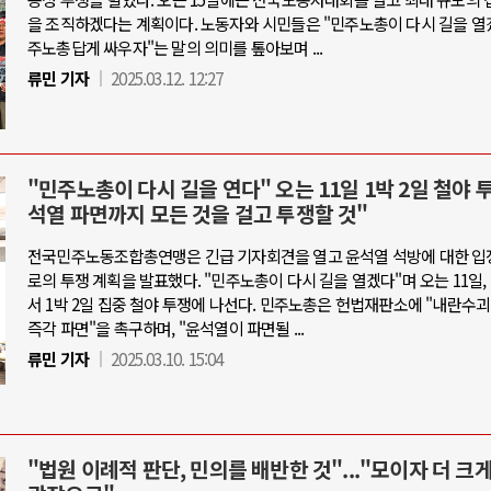
을 조직하겠다는 계획이다. 노동자와 시민들은 "민주노총이 다시 길을 열겠
주노총답게 싸우자"는 말의 의미를 톺아보며 ...
류민 기자
2025.03.12. 12:27
"민주노총이 다시 길을 연다" 오는 11일 1박 2일 철야 
석열 파면까지 모든 것을 걸고 투쟁할 것"
전국민주노동조합총연맹은 긴급 기자회견을 열고 윤석열 석방에 대한 입
로의 투쟁 계획을 발표했다. "민주노총이 다시 길을 열겠다"며 오는 11일
서 1박 2일 집중 철야 투쟁에 나선다. 민주노총은 헌법재판소에 "내란수
즉각 파면"을 촉구하며, "윤석열이 파면될 ...
류민 기자
2025.03.10. 15:04
"법원 이례적 판단, 민의를 배반한 것"..."모이자 더 크게