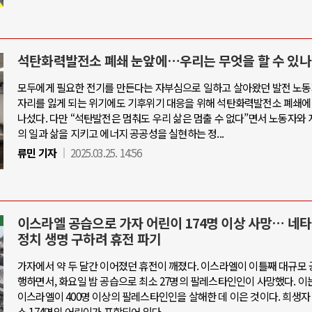
석탄화력발전소 폐쇄 눈앞에…우리는 무엇을 할 수 있나
모두에게 필요한 전기를 만든다는 자부심으로 일하고 살아왔던 발전 노동
자리를 잃게 되는 위기에도 기후위기 대응을 위해 석탄화력발전소 폐쇄에
나섰다. 다만 “석탄발전은 멈춰도 우리 삶은 멈출 수 없다”면서 노동자와 
의 일과 삶을 지키고 에너지 공공성을 실현하는 정...
류민 기자
2025.03.25. 14:56
이스라엘 공습으로 가자 어린이 174명 이상 사망… 네타
정치 생명 구하려 휴전 파기
가자에서 약 두 달간 이어졌던 휴전이 깨졌다. 이스라엘이 이틀째 대규모 
행하면서, 화요일 밤 공습으로 최소 27명의 팔레스타인인이 사망했다. 이
이스라엘이 400명 이상의 팔레스타인인을 살해한 데 이은 것이다. 희생자
소 174명의 어린이가 포함되어 있다.