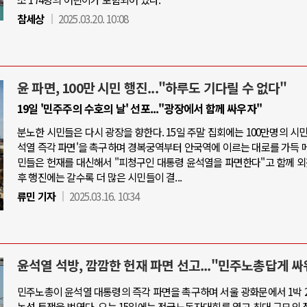
참세상
2025.03.20. 10:08
윤 파면, 100만 시민 행진..."하루도 기다릴 수 없다"
19일 '민주주의 수호의 날' 선포..."광장에서 함께 싸우자"
분노한 시민들은 다시 광장을 향한다. 15일 주말 집회에는 100만명의 시민
석열 즉각 파면'을 촉구하며 경복궁역부터 안국역에 이르는 대로를 가득 메
민들은 헌재를 대신해서 "피청구인 대통령 윤석열을 파면한다"고 함께 외
후 행진에는 갈수록 더 많은 시민들이 결...
류민 기자
2025.03.16. 10:34
윤석열 석방, 깜깜한 헌재 파면 선고..."민주노총답게 싸
민주노총이 윤석열 대통령의 즉각 파면을 촉구하며 서울 광화문에서 1박 
농성 투쟁을 벌였다. 오는 15일에는 전국노동자대회를 열고 최대 규모의 