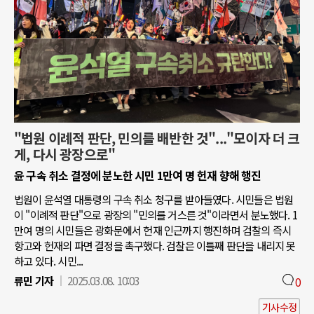
"법원 이례적 판단, 민의를 배반한 것"..."모이자 더 크
게, 다시 광장으로"
윤 구속 취소 결정에 분노한 시민 1만여 명 헌재 향해 행진
법원이 윤석열 대통령의 구속 취소 청구를 받아들였다. 시민들은 법원
이 "이례적 판단"으로 광장의 "민의를 거스른 것"이라면서 분노했다. 1
만여 명의 시민들은 광화문에서 헌재 인근까지 행진하며 검찰의 즉시
항고와 헌재의 파면 결정을 촉구했다. 검찰은 이틀째 판단을 내리지 못
하고 있다. 시민...
류민 기자
2025.03.08. 10:03
0
기사수정