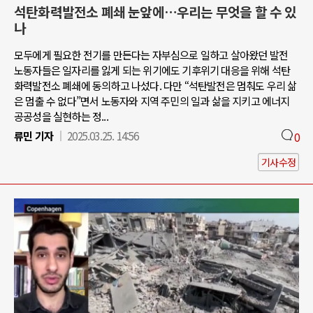
석탄화력발전소 폐쇄 눈앞에…우리는 무엇을 할 수 있
나
모두에게 필요한 전기를 만든다는 자부심으로 일하고 살아왔던 발전
노동자들은 일자리를 잃게 되는 위기에도 기후위기 대응을 위해 석탄
화력발전소 폐쇄에 동의하고 나섰다. 다만 “석탄발전은 멈춰도 우리 삶
은 멈출 수 없다”면서 노동자와 지역 주민의 일과 삶을 지키고 에너지
공공성을 실현하는 정...
류민 기자
2025.03.25. 14:56
0
기사수정