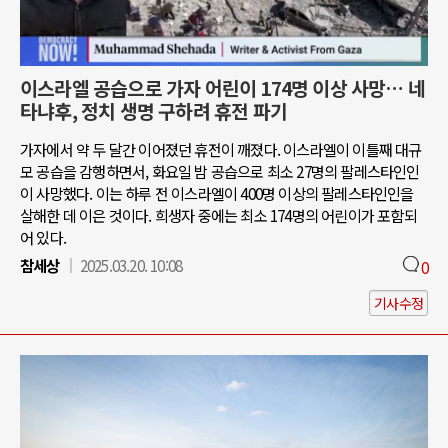
이스라엘 공습으로 가자 어린이 174명 이상 사망… 네
타냐후, 정치 생명 구하려 휴전 파기
가자에서 약 두 달간 이어졌던 휴전이 깨졌다. 이스라엘이 이틀째 대규
모 공습을 감행하면서, 화요일 밤 공습으로 최소 27명의 팔레스타인인
이 사망했다. 이는 하루 전 이스라엘이 400명 이상의 팔레스타인인을
살해한 데 이은 것이다. 희생자 중에는 최소 174명의 어린이가 포함되
어 있다.
참세상
2025.03.20. 10:08
0
기사수정