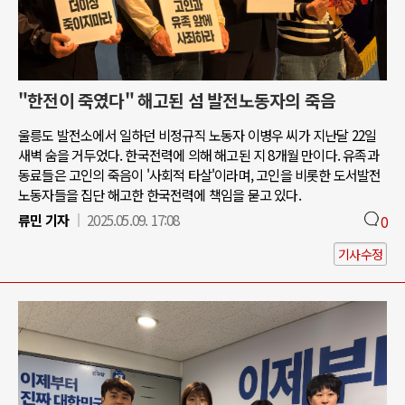
"한전이 죽였다" 해고된 섬 발전노동자의 죽음
울릉도 발전소에서 일하던 비정규직 노동자 이병우 씨가 지난달 22일
새벽 숨을 거두었다. 한국전력에 의해 해고된 지 8개월 만이다. 유족과
동료들은 고인의 죽음이 '사회적 타살'이라며, 고인을 비롯한 도서발전
노동자들을 집단 해고한 한국전력에 책임을 묻고 있다.
류민 기자
2025.05.09. 17:08
0
기사수정