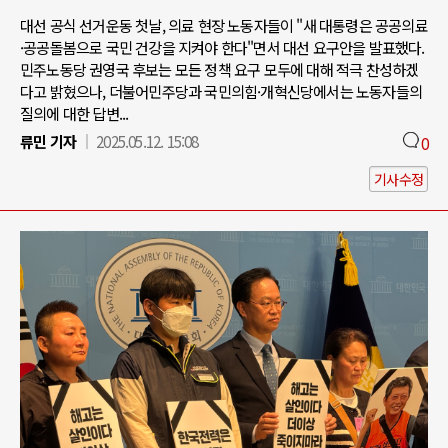
대선 공식 선거운동 첫날, 의료 현장 노동자들이 "새 대통령은 공공의료
·공공돌봄으로 국민 건강을 지켜야 한다"면서 대선 요구안을 발표했다.
민주노동당 권영국 후보는 모든 정책 요구 모두에 대해 적극 찬성하겠
다고 밝혔으나, 더불어민주당과 국민의힘·개혁신당에서는 노동자들의
질의에 대한 답변...
류민 기자
2025.05.12. 15:08
0
기사수정