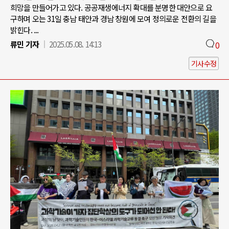
희망을 만들어가고 있다. 공공재생에너지 확대를 분명한 대안으로 요
구하며 오는 31일 충남 태안과 경남 창원에 모여 정의로운 전환의 길을
밝힌다. ...
류민 기자
2025.05.08. 14:13
0
기사수정