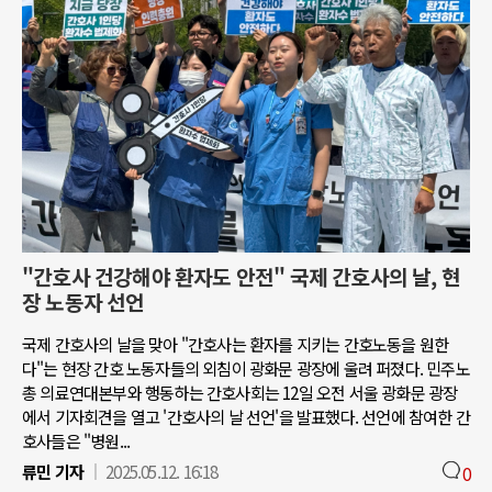
"간호사 건강해야 환자도 안전" 국제 간호사의 날, 현
장 노동자 선언
국제 간호사의 날을 맞아 "간호사는 환자를 지키는 간호노동을 원한
다"는 현장 간호 노동자들의 외침이 광화문 광장에 울려 퍼졌다. 민주노
총 의료연대본부와 행동하는 간호사회는 12일 오전 서울 광화문 광장
에서 기자회견을 열고 '간호사의 날 선언'을 발표했다. 선언에 참여한 간
호사들은 "병원...
류민 기자
2025.05.12. 16:18
0