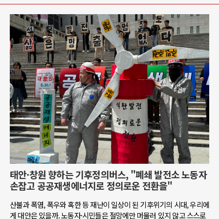
태안·창원 향하는 기후정의버스, "폐쇄 발전소 노동자
손잡고 공공재생에너지로 정의로운 전환을"
산불과 폭염, 폭우와 혹한 등 재난이 일상이 된 기후위기의 시대, 우리에
게 대안은 있을까. 노동자·시민들은 절망에만 머물러 있지 않고 스스로