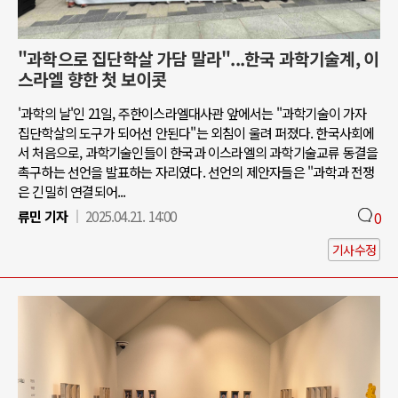
"과학으로 집단학살 가담 말라"...한국 과학기술계, 이
스라엘 향한 첫 보이콧
'과학의 날'인 21일, 주한이스라엘대사관 앞에서는 "과학기술이 가자
집단학살의 도구가 되어선 안된다"는 외침이 울려 퍼졌다. 한국사회에
서 처음으로, 과학기술인들이 한국과 이스라엘의 과학기술교류 동결을
촉구하는 선언을 발표하는 자리였다. 선언의 제안자들은 "과학과 전쟁
은 긴밀히 연결되어...
류민 기자
2025.04.21. 14:00
0
기사수정