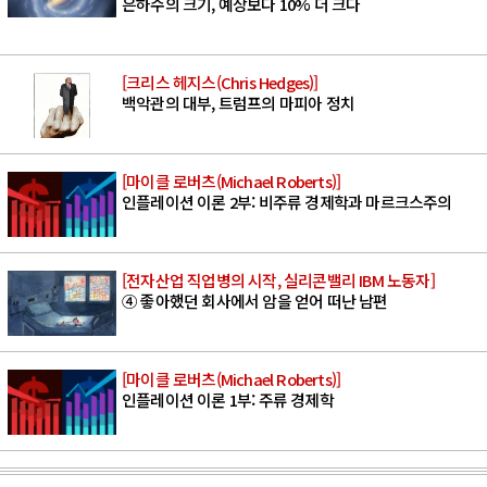
은하수의 크기, 예상보다 10% 더 크다
[크리스 헤지스(Chris Hedges)]
백악관의 대부, 트럼프의 마피아 정치
[마이클 로버츠(Michael Roberts)]
인플레이션 이론 2부: 비주류 경제학과 마르크스주의
[전자산업 직업병의 시작, 실리콘밸리 IBM 노동자]
④ 좋아했던 회사에서 암을 얻어 떠난 남편
[마이클 로버츠(Michael Roberts)]
인플레이션 이론 1부: 주류 경제학