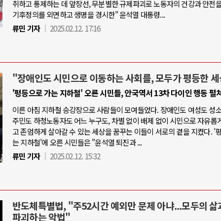
취하고 통제하는 데 앞장선, 무분별한 규제파괴로 노동자의 건강과 안전을
기후정의를 외면하고 생명을 경시한" 윤석열 대통령...
류민 기자
2025.02.12. 17:16
"장애인도 시민으로 이동하는 사회를, 모두가 평등한 세
'평등으로 가는 지하철' 오른 시민들, 안국역서 13차 다이인 행동 펼
이른 아침 지하철 승강장으로 사람들이 모여들었다. 장애인도 여성도 성
주민도 하청노동자도 어느 누구도, 차별 없이 배제 없이 시민으로 자유롭
고 존엄하게 살아갈 수 있는 세상을 꿈꾸는 이들이 서로의 곁을 지켰다. '
는 지하철'에 오른 시민들은 "윤석열 퇴진과 ...
류민 기자
2025.02.12. 15:32
반도체특별법, "주52시간 예외만 문제 아냐...모두의 삶
파괴하는 악법"