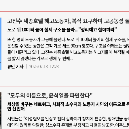
고진수 세종호텔 해고노동자, 복직 요구하며 고공농성 
도로 위 10미터 높이 철제 구조물 올라..."정리해고 철회하라"
또 한 명의 노동자가 고공에 올랐다. 도로 위 10미터 높이의 철제 구조물,
운신할 수 있는 공간은 고작 가로 세로 90cm 정도다. 구조물 아래로는 끊
들이 내달리고 있다. 고진수 세종호텔 해고노동자는 해고자들이 복직될 때
을 밟지 않겠다는 각오로 생애 두 번째...
류민 기자
2025.02.13. 12:23
"모두의 이름으로, 윤석열을 파면한다"
세상을 바꾸는 네트워크, 사회적 소수자와 노동자 시민의 이름으로 
면 선언해
시민들은 "여성혐오를 일삼고 젠더 갈라치기 정치에 편승한, 장애인을 공
애인의 권리를 약탈한, 성소수자 존재를 부정하고 차별을 방조한, 이주노