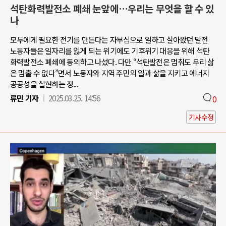
석탄화력발전소 폐쇄 눈앞에…우리는 무엇을 할 수 있
나
모두에게 필요한 전기를 만든다는 자부심으로 일하고 살아왔던 발전
노동자들은 일자리를 잃게 되는 위기에도 기후위기 대응을 위해 석탄
화력발전소 폐쇄에 동의하고 나섰다. 다만 “석탄발전은 멈춰도 우리 삶
은 멈출 수 없다”면서 노동자와 지역 주민의 일과 삶을 지키고 에너지
공공성을 실현하는 정...
류민 기자
2025.03.25. 14:56
0
기사수정