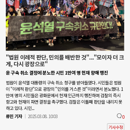
"법원 이례적 판단, 민의를 배반한 것"..."모이자 더 크
게, 다시 광장으로"
윤 구속 취소 결정에 분노한 시민 1만여 명 헌재 향해 행진
법원이 윤석열 대통령의 구속 취소 청구를 받아들였다. 시민들은 법원
이 "이례적 판단"으로 광장의 "민의를 거스른 것"이라면서 분노했다. 1
만여 명의 시민들은 광화문에서 헌재 인근까지 행진하며 검찰의 즉시
항고와 헌재의 파면 결정을 촉구했다. 검찰은 이틀째 판단을 내리지 못
하고 있다. 시민...
류민 기자
2025.03.08. 10:03
0
기사수정