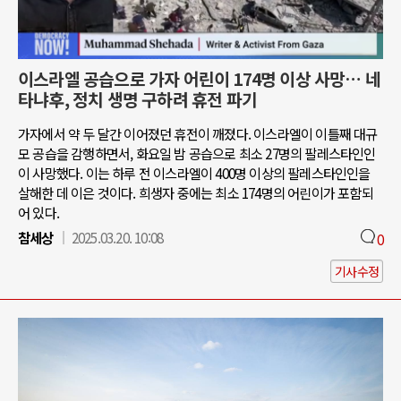
이스라엘 공습으로 가자 어린이 174명 이상 사망… 네
타냐후, 정치 생명 구하려 휴전 파기
가자에서 약 두 달간 이어졌던 휴전이 깨졌다. 이스라엘이 이틀째 대규
모 공습을 감행하면서, 화요일 밤 공습으로 최소 27명의 팔레스타인인
이 사망했다. 이는 하루 전 이스라엘이 400명 이상의 팔레스타인인을
살해한 데 이은 것이다. 희생자 중에는 최소 174명의 어린이가 포함되
어 있다.
참세상
2025.03.20. 10:08
0
기사수정