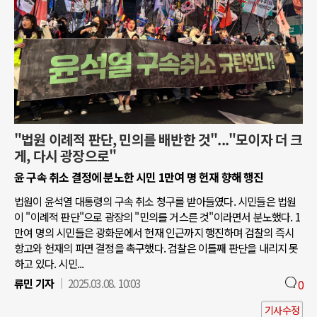
"법원 이례적 판단, 민의를 배반한 것"..."모이자 더 크
게, 다시 광장으로"
윤 구속 취소 결정에 분노한 시민 1만여 명 헌재 향해 행진
법원이 윤석열 대통령의 구속 취소 청구를 받아들였다. 시민들은 법원
이 "이례적 판단"으로 광장의 "민의를 거스른 것"이라면서 분노했다. 1
만여 명의 시민들은 광화문에서 헌재 인근까지 행진하며 검찰의 즉시
항고와 헌재의 파면 결정을 촉구했다. 검찰은 이틀째 판단을 내리지 못
하고 있다. 시민...
류민 기자
2025.03.08. 10:03
0
기사수정