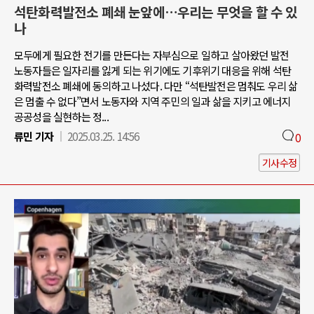
석탄화력발전소 폐쇄 눈앞에…우리는 무엇을 할 수 있
나
모두에게 필요한 전기를 만든다는 자부심으로 일하고 살아왔던 발전
노동자들은 일자리를 잃게 되는 위기에도 기후위기 대응을 위해 석탄
화력발전소 폐쇄에 동의하고 나섰다. 다만 “석탄발전은 멈춰도 우리 삶
은 멈출 수 없다”면서 노동자와 지역 주민의 일과 삶을 지키고 에너지
공공성을 실현하는 정...
류민 기자
2025.03.25. 14:56
0
기사수정