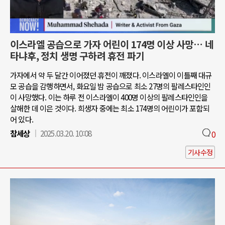
이스라엘 공습으로 가자 어린이 174명 이상 사망… 네
타냐후, 정치 생명 구하려 휴전 파기
가자에서 약 두 달간 이어졌던 휴전이 깨졌다. 이스라엘이 이틀째 대규
모 공습을 감행하면서, 화요일 밤 공습으로 최소 27명의 팔레스타인인
이 사망했다. 이는 하루 전 이스라엘이 400명 이상의 팔레스타인인을
살해한 데 이은 것이다. 희생자 중에는 최소 174명의 어린이가 포함되
어 있다.
참세상
2025.03.20. 10:08
0
기사수정