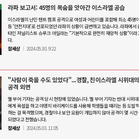
라파 보고서: 45명의 목숨을 앗아간 이스라엘 공습
이스라엘의 난민 텐트 캠프 공격으로 여성과 어린이를 포함해 최소 45명
등 '안전지대'로 선포되었던 라파의 상황이 급변하고 있습니다. 라파에서 
타인 저널리스트 슈루크 아일라는 "기본적으로 완전히 재앙적 상황"이라
다.
참세상
2024.05.30. 9:22
"사람이 죽을 수도 있었다"...경찰, 친이스라엘 시위대의
공격 외면
멜 부어 기자는 공격 당시 현장에 있었습니다. 멜 부어 기자는 반대 시위
에게 욕설을 하고 야영지 바리케이드를 사용해 학생들을 때리는 등 도발
하는 걸 목격했으며, 경찰이나 보안 요원이 개입하지 않아 공격이 몇 시간
되었다고 전했습니다.
참세상
2024.05.03. 11:05