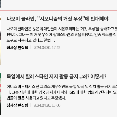
나오미 클라인, "시오니즘의 거짓 우상"에 반대해야
나오미 클라인은 많은 유대인들이 시온주의라는 '거짓 우상'을 숭배하고 
판했다. 그녀는 이 거짓 우상이 팔레스타인의 땅을 빼앗고, 인종 청소를 
도구로 사용되고 있다고 말했다.
참세상 편집팀
2024.04.30. 17:42
독일에서 팔레스타인 지지 활동 금지...왜? 어떻게?
야니스 바루파키스 전 그리스 재무장관도 독일 입국 및 정치 활동 금지 조
다. 그는 자신에 대한 입국 금지가 나치와 ISIS에 대한 법률과 연결되어 있
법들이 잘못 사용되고 있다고 주장했다.
참세상 편집팀
2024.04.30. 15:00