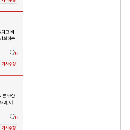
있다고 비
정당화하는
0
기사수정
치를 받았
으며, 이
0
기사수정