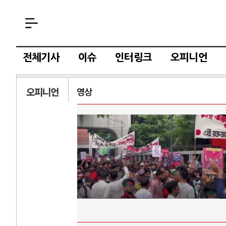
전체기사
이슈
인터링크
오피니언
오피니언
영상
AI와 인간
중국 AI, 저가 공세로 글로벌 토큰
AI 국부펀드 구상 놓고 미국 진보
AI 데이터센터 반대 투쟁은 새로
AI의 숨은 환경 비용: 데이터센터
AI는 어떻게 미국 민주주의를 잠