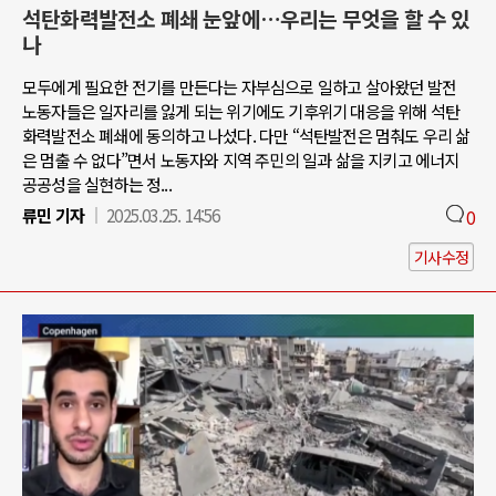
석탄화력발전소 폐쇄 눈앞에…우리는 무엇을 할 수 있
나
모두에게 필요한 전기를 만든다는 자부심으로 일하고 살아왔던 발전
노동자들은 일자리를 잃게 되는 위기에도 기후위기 대응을 위해 석탄
화력발전소 폐쇄에 동의하고 나섰다. 다만 “석탄발전은 멈춰도 우리 삶
은 멈출 수 없다”면서 노동자와 지역 주민의 일과 삶을 지키고 에너지
공공성을 실현하는 정...
류민 기자
2025.03.25. 14:56
0
기사수정