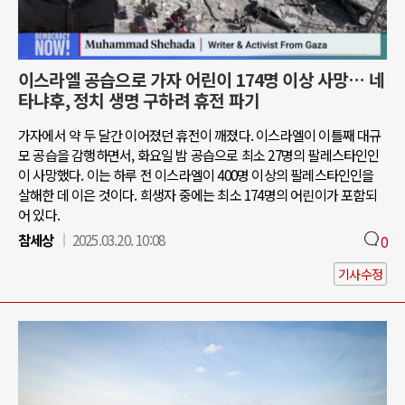
이스라엘 공습으로 가자 어린이 174명 이상 사망… 네
타냐후, 정치 생명 구하려 휴전 파기
가자에서 약 두 달간 이어졌던 휴전이 깨졌다. 이스라엘이 이틀째 대규
모 공습을 감행하면서, 화요일 밤 공습으로 최소 27명의 팔레스타인인
이 사망했다. 이는 하루 전 이스라엘이 400명 이상의 팔레스타인인을
살해한 데 이은 것이다. 희생자 중에는 최소 174명의 어린이가 포함되
어 있다.
참세상
2025.03.20. 10:08
0
기사수정