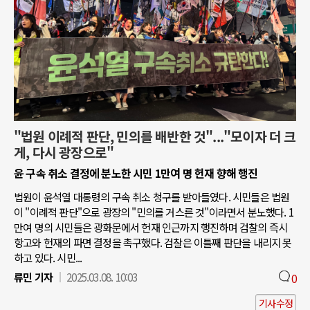
"법원 이례적 판단, 민의를 배반한 것"..."모이자 더 크
게, 다시 광장으로"
윤 구속 취소 결정에 분노한 시민 1만여 명 헌재 향해 행진
법원이 윤석열 대통령의 구속 취소 청구를 받아들였다. 시민들은 법원
이 "이례적 판단"으로 광장의 "민의를 거스른 것"이라면서 분노했다. 1
만여 명의 시민들은 광화문에서 헌재 인근까지 행진하며 검찰의 즉시
항고와 헌재의 파면 결정을 촉구했다. 검찰은 이틀째 판단을 내리지 못
하고 있다. 시민...
류민 기자
2025.03.08. 10:03
0
기사수정