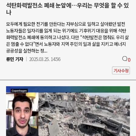
석탄화력발전소 폐쇄 눈앞에…우리는 무엇을 할 수 있
나
모두에게 필요한 전기를 만든다는 자부심으로 일하고 살아왔던 발전
노동자들은 일자리를 잃게 되는 위기에도 기후위기 대응을 위해 석탄
화력발전소 폐쇄에 동의하고 나섰다. 다만 “석탄발전은 멈춰도 우리 삶
은 멈출 수 없다”면서 노동자와 지역 주민의 일과 삶을 지키고 에너지
공공성을 실현하는 정...
류민 기자
2025.03.25. 14:56
0
기사수정