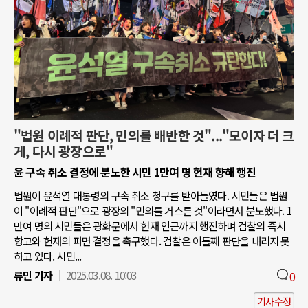
"법원 이례적 판단, 민의를 배반한 것"..."모이자 더 크
게, 다시 광장으로"
윤 구속 취소 결정에 분노한 시민 1만여 명 헌재 향해 행진
법원이 윤석열 대통령의 구속 취소 청구를 받아들였다. 시민들은 법원
이 "이례적 판단"으로 광장의 "민의를 거스른 것"이라면서 분노했다. 1
만여 명의 시민들은 광화문에서 헌재 인근까지 행진하며 검찰의 즉시
항고와 헌재의 파면 결정을 촉구했다. 검찰은 이틀째 판단을 내리지 못
하고 있다. 시민...
류민 기자
2025.03.08. 10:03
0
기사수정