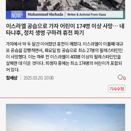
이스라엘 공습으로 가자 어린이 174명 이상 사망… 네
타냐후, 정치 생명 구하려 휴전 파기
가자에서 약 두 달간 이어졌던 휴전이 깨졌다. 이스라엘이 이틀째 대규
모 공습을 감행하면서, 화요일 밤 공습으로 최소 27명의 팔레스타인인
이 사망했다. 이는 하루 전 이스라엘이 400명 이상의 팔레스타인인을
살해한 데 이은 것이다. 희생자 중에는 최소 174명의 어린이가 포함되
어 있다.
참세상
2025.03.20. 10:08
0
기사수정