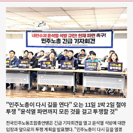
"민주노총이 다시 길을 연다" 오는 11일 1박 2일 철야
투쟁 "윤석열 파면까지 모든 것을 걸고 투쟁할 것"
전국민주노동조합총연맹은 긴급 기자회견을 열고 윤석열 석방에 대한
입장과 앞으로의 투쟁 계획을 발표했다. "민주노총이 다시 길을 열겠