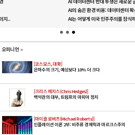
AI 데이터센터 반대 투쟁은 새로운 글로..
AI의 숨은 환경 비용: 데이터센터 확산..
AI는 어떻게 미국 민주주의를 잠식하고 ..
오피니언
[코스모스, 대화]
은하수의 크기, 예상보다 10% 더 크다
[크리스 헤지스(Chris Hedges)]
백악관의 대부, 트럼프의 마피아 정치
[마이클 로버츠(Michael Roberts)]
인플레이션 이론 2부: 비주류 경제학과 마르크스주의