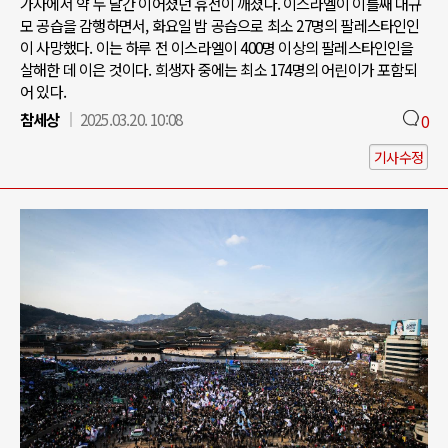
가자에서 약 두 달간 이어졌던 휴전이 깨졌다. 이스라엘이 이틀째 대규
모 공습을 감행하면서, 화요일 밤 공습으로 최소 27명의 팔레스타인인
이 사망했다. 이는 하루 전 이스라엘이 400명 이상의 팔레스타인인을
살해한 데 이은 것이다. 희생자 중에는 최소 174명의 어린이가 포함되
어 있다.
참세상
2025.03.20. 10:08
0
기사수정