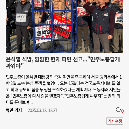
윤석열 석방, 깜깜한 헌재 파면 선고..."민주노총답게
싸워야"
민주노총이 윤석열 대통령의 즉각 파면을 촉구하며 서울 광화문에서 1
박 2일 노숙 농성 투쟁을 벌였다. 오는 15일에는 전국노동자대회를 열
고 최대 규모의 집중 투쟁을 조직하겠다는 계획이다. 노동자와 시민들
은 "민주노총이 다시 길을 열겠다", "민주노총답게 싸우자"는 말의 의
미를 톺아보며 ...
류민 기자
2025.03.12. 12:27
0
기사수정