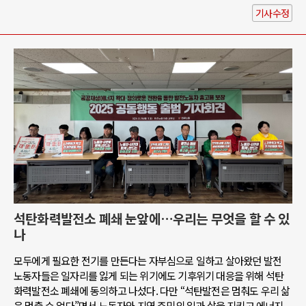
기사수정
석탄화력발전소 폐쇄 눈앞에…우리는 무엇을 할 수 있
나
모두에게 필요한 전기를 만든다는 자부심으로 일하고 살아왔던 발전
노동자들은 일자리를 잃게 되는 위기에도 기후위기 대응을 위해 석탄
화력발전소 폐쇄에 동의하고 나섰다. 다만 “석탄발전은 멈춰도 우리 삶
은 멈출 수 없다”면서 노동자와 지역 주민의 일과 삶을 지키고 에너지