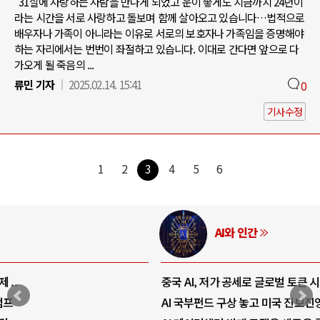
"31살에 사랑하는 사람을 만나게 되었고 운이 좋게도 지금까지 24년이
라는 시간을 서로 사랑하고 돌보며 함께 살아오고 있습니다…법적으로
배우자나 가족이 아니라는 이유로 서로의 보호자나 가족임을 증명해야
하는 자리에서는 번번이 좌절하고 있습니다. 이대로 간다면 앞으로 다
가오게 될 죽음의 ...
류민 기자
2025.02.14. 15:41
0
기사수정
1
2
3
4
5
6
AI와 인간
중국 AI, 저가 공세로 글로벌 토큰 시..
AI 국부펀드 구상 놓고 미국 진보진영 ..