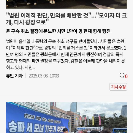
"법원 이례적 판단, 민의를 배반한 것"..."모이자 더 크
게, 다시 광장으로"
윤 구속 취소 결정에 분노한 시민 1만여 명 헌재 향해 행진
법원이 윤석열 대통령의 구속 취소 청구를 받아들였다. 시민들은 법원
이 "이례적 판단"으로 광장의 "민의를 거스른 것"이라면서 분노했다. 1
만여 명의 시민들은 광화문에서 헌재 인근까지 행진하며 검찰의 즉시
항고와 헌재의 파면 결정을 촉구했다. 검찰은 이틀째 판단을 내리지 못
하고 있다. 시민...
류민 기자
2025.03.08. 10:03
0
기사수정