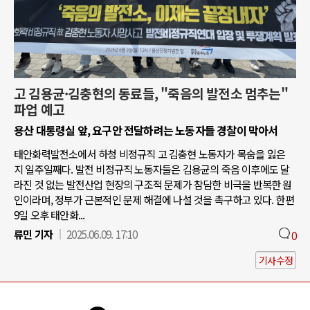
고 김용균·김충현의 동료들, "죽음의 발전소 멈추는"
파업 예고
용산 대통령실 앞, 요구안 전달하려는 노동자들 경찰이 막아서
태안화력발전소에서 하청 비정규직 고 김충현 노동자가 목숨을 잃은
지 일주일째다. 발전 비정규직 노동자들은 김용균의 죽음 이후에도 달
라진 것 없는 발전산업 현장의 구조적 문제가 참담한 비극을 반복한 원
인이라며, 정부가 근본적인 문제 해결에 나설 것을 촉구하고 있다. 한편
9일 오후 태안화...
류민 기자
2025.06.09. 17:10
0
기사수정