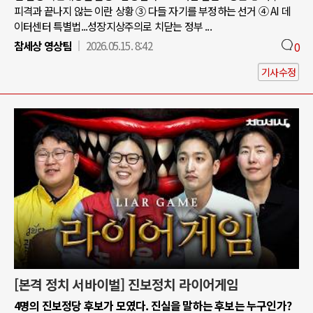
피격과 끝나지 않는 이란 상황 ③ 다들 자기를 부정하는 선거 ④ AI 데
이터센터 특별법...성장지상주의로 치닫는 정부 ...
참세상 영상팀
2026.05.15. 8:42
0
기사수정
[본격 정치 서바이벌] 진보정치 라이어게임
4명의 진보정당 후보가 모였다. 진실을 말하는 후보는 누구인가?