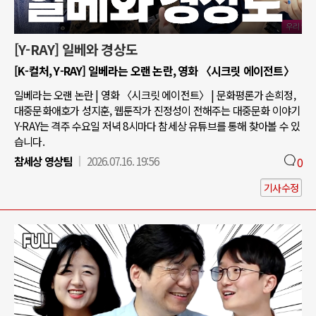
[Y-RAY] 일베와 경상도
[K-컬처, Y-RAY] 일베라는 오랜 논란, 영화 〈시크릿 에이전트〉
일베라는 오랜 논란 | 영화 〈시크릿 에이전트〉 | 문화평론가 손희정,
대중문화애호가 성지훈, 웹툰작가 진정성이 전해주는 대중문화 이야기
Y-RAY는 격주 수요일 저녁 8시마다 참세상 유튜브를 통해 찾아볼 수 있
습니다.
참세상 영상팀
2026.07.16. 19:56
0
기사수정