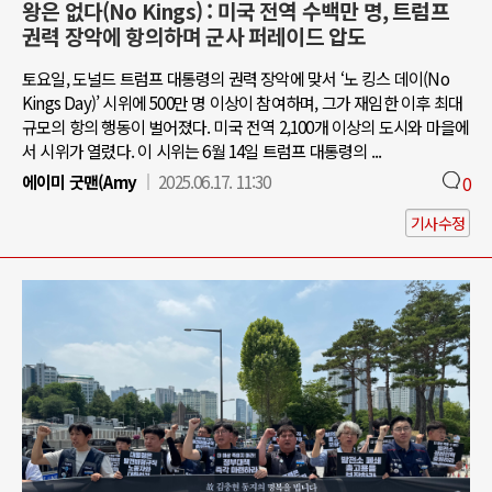
왕은 없다(No Kings) : 미국 전역 수백만 명, 트럼프
권력 장악에 항의하며 군사 퍼레이드 압도
토요일, 도널드 트럼프 대통령의 권력 장악에 맞서 ‘노 킹스 데이(No
Kings Day)’ 시위에 500만 명 이상이 참여하며, 그가 재임한 이후 최대
규모의 항의 행동이 벌어졌다. 미국 전역 2,100개 이상의 도시와 마을에
서 시위가 열렸다. 이 시위는 6월 14일 트럼프 대통령의 ...
에이미 굿맨(Amy
2025.06.17. 11:30
0
기사수정