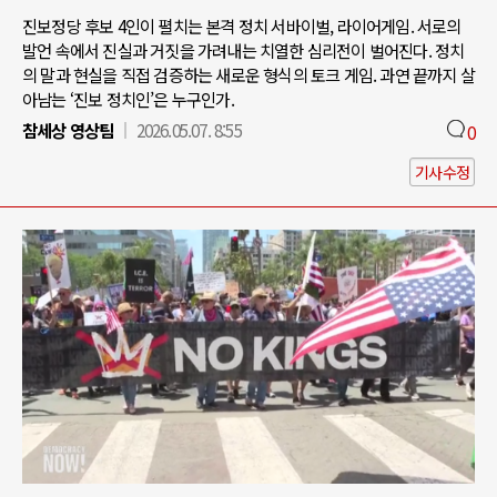
진보정당 후보 4인이 펼치는 본격 정치 서바이벌, 라이어게임. 서로의
발언 속에서 진실과 거짓을 가려내는 치열한 심리전이 벌어진다. 정치
의 말과 현실을 직접 검증하는 새로운 형식의 토크 게임. 과연 끝까지 살
아남는 ‘진보 정치인’은 누구인가.
참세상 영상팀
2026.05.07. 8:55
0
기사수정