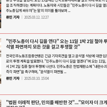
을 조직하겠다는 계획이다. 노동자와 시민들은 "민주노총이 다시 길을 열겠
주노총답게 싸우자"는 말의 의미를 톺아보며 ...
류민 기자
2025.03.12. 12:27
"민주노총이 다시 길을 연다" 오는 11일 1박 2일 철야 
석열 파면까지 모든 것을 걸고 투쟁할 것"
전국민주노동조합총연맹은 긴급 기자회견을 열고 윤석열 석방에 대한 입
로의 투쟁 계획을 발표했다. "민주노총이 다시 길을 열겠다"며 오는 11일
서 1박 2일 집중 철야 투쟁에 나선다. 민주노총은 헌법재판소에 "내란수
즉각 파면"을 촉구하며, "윤석열이 파면될 ...
류민 기자
2025.03.10. 15:04
"법원 이례적 판단, 민의를 배반한 것"..."모이자 더 크게