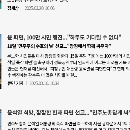
참세상
2025.03.20. 10:08
윤 파면, 100만 시민 행진..."하루도 기다릴 수 없다"
19일 '민주주의 수호의 날' 선포..."광장에서 함께 싸우자"
분노한 시민들은 다시 광장을 향한다. 15일 주말 집회에는 100만명의 시민
석열 즉각 파면'을 촉구하며 경복궁역부터 안국역에 이르는 대로를 가득 메
민들은 헌재를 대신해서 "피청구인 대통령 윤석열을 파면한다"고 함께 외
후 행진에는 갈수록 더 많은 시민들이 결...
류민 기자
2025.03.16. 10:34
윤석열 석방, 깜깜한 헌재 파면 선고..."민주노총답게 싸
민주노총이 윤석열 대통령의 즉각 파면을 촉구하며 서울 광화문에서 1박 
농성 투쟁을 벌였다. 오는 15일에는 전국노동자대회를 열고 최대 규모의 