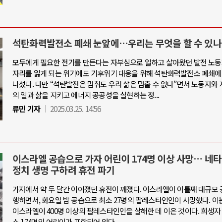
석탄화력발전소 폐쇄 눈앞에…우리는 무엇을 할 수 있나
모두에게 필요한 전기를 만든다는 자부심으로 일하고 살아왔던 발전 노동
자리를 잃게 되는 위기에도 기후위기 대응을 위해 석탄화력발전소 폐쇄에
나섰다. 다만 “석탄발전은 멈춰도 우리 삶은 멈출 수 없다”면서 노동자와 
의 일과 삶을 지키고 에너지 공공성을 실현하는 정...
류민 기자
2025.03.25. 14:56
이스라엘 공습으로 가자 어린이 174명 이상 사망… 네타
정치 생명 구하려 휴전 파기
가자에서 약 두 달간 이어졌던 휴전이 깨졌다. 이스라엘이 이틀째 대규모 
행하면서, 화요일 밤 공습으로 최소 27명의 팔레스타인인이 사망했다. 이
이스라엘이 400명 이상의 팔레스타인인을 살해한 데 이은 것이다. 희생자
소 174명의 어린이가 포함되어 있다.