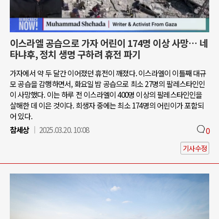
이스라엘 공습으로 가자 어린이 174명 이상 사망… 네
타냐후, 정치 생명 구하려 휴전 파기
가자에서 약 두 달간 이어졌던 휴전이 깨졌다. 이스라엘이 이틀째 대규
모 공습을 감행하면서, 화요일 밤 공습으로 최소 27명의 팔레스타인인
이 사망했다. 이는 하루 전 이스라엘이 400명 이상의 팔레스타인인을
살해한 데 이은 것이다. 희생자 중에는 최소 174명의 어린이가 포함되
어 있다.
참세상
2025.03.20. 10:08
0
기사수정