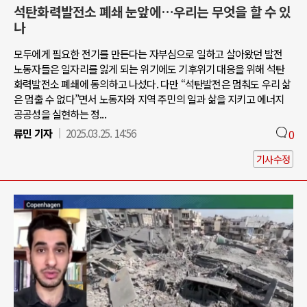
석탄화력발전소 폐쇄 눈앞에…우리는 무엇을 할 수 있
나
모두에게 필요한 전기를 만든다는 자부심으로 일하고 살아왔던 발전
노동자들은 일자리를 잃게 되는 위기에도 기후위기 대응을 위해 석탄
화력발전소 폐쇄에 동의하고 나섰다. 다만 “석탄발전은 멈춰도 우리 삶
은 멈출 수 없다”면서 노동자와 지역 주민의 일과 삶을 지키고 에너지
공공성을 실현하는 정...
류민 기자
2025.03.25. 14:56
0
기사수정