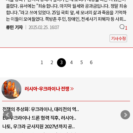
흘렀다. 유서에는 "죄송합니다. 마지막 월세와 공과금입니다. 정말 죄송
합니다.”라고 쓰여 있었다. 25일 국회 앞, 세 모녀의 삶과 죽음을 기억하
는 이들이 모여들었다. 쪽방촌 주민, 장애인, 전세사기 피해자 등 사회...
류민 기자
2025.02.25. 16:07
1
기사수정
1
2
3
4
5
6
러시아-우크라이나 전쟁
전쟁의 추상화: 우크라이나, 대리전의 역..
EU·우크라이나 드론 협력 직후, 러시아..
나토, 우크라 군사지원 2027년까지 공..