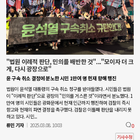
"법원 이례적 판단, 민의를 배반한 것"..."모이자 더 크
게, 다시 광장으로"
윤 구속 취소 결정에 분노한 시민 1만여 명 헌재 향해 행진
법원이 윤석열 대통령의 구속 취소 청구를 받아들였다. 시민들은 법원
이 "이례적 판단"으로 광장의 "민의를 거스른 것"이라면서 분노했다. 1
만여 명의 시민들은 광화문에서 헌재 인근까지 행진하며 검찰의 즉시
항고와 헌재의 파면 결정을 촉구했다. 검찰은 이틀째 판단을 내리지 못
하고 있다. 시민...
류민 기자
2025.03.08. 10:03
0
기사수정