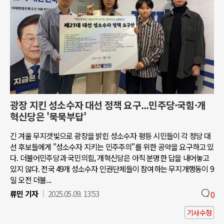
광장 지킨 성소수자 대선 정책 요구...민주당·국힘·개
혁신당은 '묵묵부답'
긴 겨울 무지갯빛으로 광장을 밝힌 성소수자 평등 시민들이 각 정당 대
선 후보들에게 "성소수자 지키는 민주주의"를 위한 공약을 요구하고 있
다. 더불어민주당과 국민의힘, 개혁신당은 아직 분명한 답을 내어놓고
있지 않다. 전국 49개 성소수자 인권단체들이 참여하는 무지개행동이 9
일 오전 더불...
류민 기자
2025.05.09. 13:53
0
기사수정