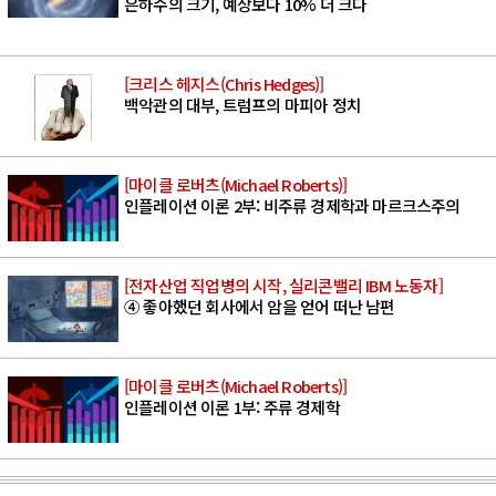
은하수의 크기, 예상보다 10% 더 크다
[크리스 헤지스(Chris Hedges)]
백악관의 대부, 트럼프의 마피아 정치
[마이클 로버츠(Michael Roberts)]
인플레이션 이론 2부: 비주류 경제학과 마르크스주의
[전자산업 직업병의 시작, 실리콘밸리 IBM 노동자]
④ 좋아했던 회사에서 암을 얻어 떠난 남편
[마이클 로버츠(Michael Roberts)]
인플레이션 이론 1부: 주류 경제학