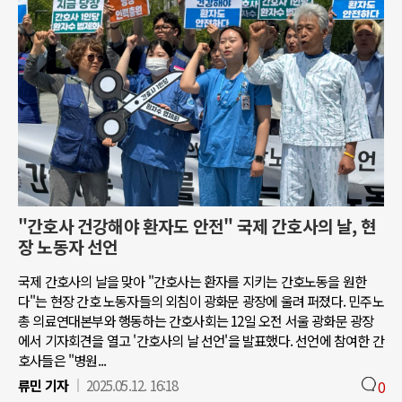
"간호사 건강해야 환자도 안전" 국제 간호사의 날, 현
장 노동자 선언
국제 간호사의 날을 맞아 "간호사는 환자를 지키는 간호노동을 원한
다"는 현장 간호 노동자들의 외침이 광화문 광장에 울려 퍼졌다. 민주노
총 의료연대본부와 행동하는 간호사회는 12일 오전 서울 광화문 광장
에서 기자회견을 열고 '간호사의 날 선언'을 발표했다. 선언에 참여한 간
호사들은 "병원...
류민 기자
2025.05.12. 16:18
0