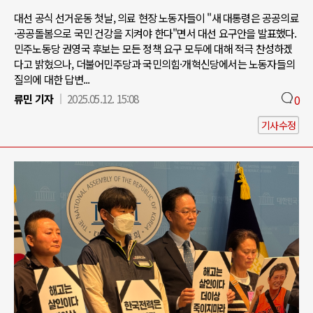
대선 공식 선거운동 첫날, 의료 현장 노동자들이 "새 대통령은 공공의료
·공공돌봄으로 국민 건강을 지켜야 한다"면서 대선 요구안을 발표했다.
민주노동당 권영국 후보는 모든 정책 요구 모두에 대해 적극 찬성하겠
다고 밝혔으나, 더불어민주당과 국민의힘·개혁신당에서는 노동자들의
질의에 대한 답변...
류민 기자
2025.05.12. 15:08
0
기사수정