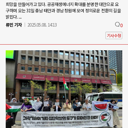
희망을 만들어가고 있다. 공공재생에너지 확대를 분명한 대안으로 요
구하며 오는 31일 충남 태안과 경남 창원에 모여 정의로운 전환의 길을
밝힌다. ...
류민 기자
2025.05.08. 14:13
0
기사수정