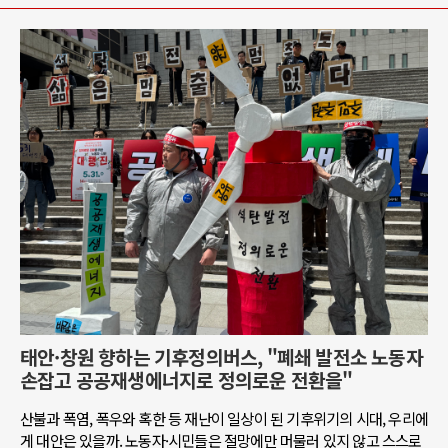
태안·창원 향하는 기후정의버스, "폐쇄 발전소 노동자
손잡고 공공재생에너지로 정의로운 전환을"
산불과 폭염, 폭우와 혹한 등 재난이 일상이 된 기후위기의 시대, 우리에
게 대안은 있을까. 노동자·시민들은 절망에만 머물러 있지 않고 스스로