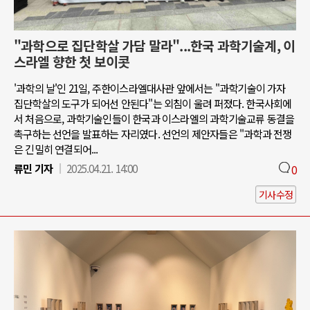
"과학으로 집단학살 가담 말라"...한국 과학기술계, 이
스라엘 향한 첫 보이콧
'과학의 날'인 21일, 주한이스라엘대사관 앞에서는 "과학기술이 가자
집단학살의 도구가 되어선 안된다"는 외침이 울려 퍼졌다. 한국사회에
서 처음으로, 과학기술인들이 한국과 이스라엘의 과학기술교류 동결을
촉구하는 선언을 발표하는 자리였다. 선언의 제안자들은 "과학과 전쟁
은 긴밀히 연결되어...
류민 기자
2025.04.21. 14:00
0
기사수정