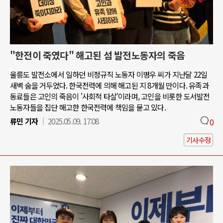
"한전이 죽였다" 해고된 섬 발전노동자의 죽음
울릉도 발전소에서 일하던 비정규직 노동자 이병우 씨가 지난달 22일
새벽 숨을 거두었다. 한국전력에 의해 해고된 지 8개월 만이다. 유족과
동료들은 고인의 죽음이 '사회적 타살'이라며, 고인을 비롯한 도서발전
노동자들을 집단 해고한 한국전력에 책임을 묻고 있다.
류민 기자
2025.05.09. 17:08
0
기사수정