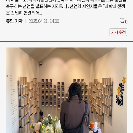
촉구하는 선언을 발표하는 자리였다. 선언의 제안자들은 "과학과 전쟁
은 긴밀히 연결되어...
류민 기자
2025.04.21. 14:00
0
기사수정