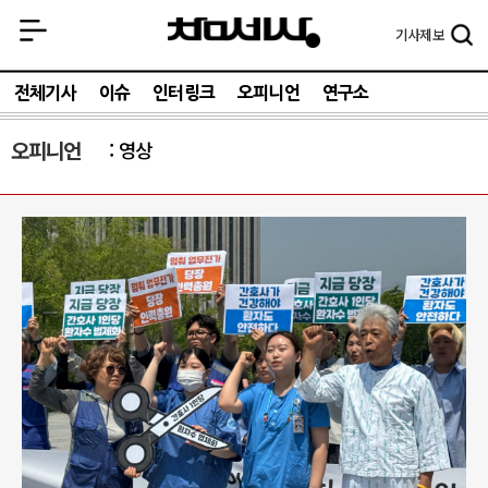
기사
제보
전체기사
이슈
인터링크
오피니언
연구소
오피니언
영상