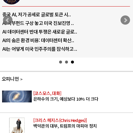
중국 AI, 저가 공세로 글로벌 토큰 시..
AI 국부펀드 구상 놓고 미국 진보진영 ..
AI 데이터센터 반대 투쟁은 새로운 글로..
AI의 숨은 환경 비용: 데이터센터 확산..
AI는 어떻게 미국 민주주의를 잠식하고 ..
오피니언
[코스모스, 대화]
은하수의 크기, 예상보다 10% 더 크다
[크리스 헤지스(Chris Hedges)]
백악관의 대부, 트럼프의 마피아 정치