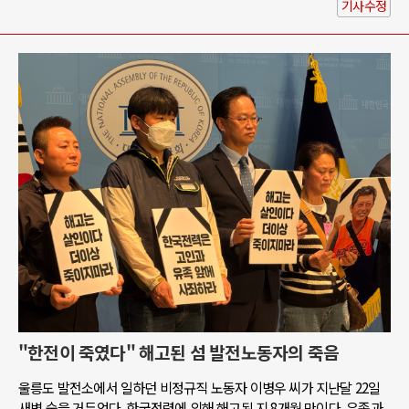
기사수정
"한전이 죽였다" 해고된 섬 발전노동자의 죽음
울릉도 발전소에서 일하던 비정규직 노동자 이병우 씨가 지난달 22일
새벽 숨을 거두었다. 한국전력에 의해 해고된 지 8개월 만이다. 유족과