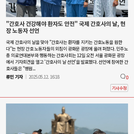
"간호사 건강해야 환자도 안전" 국제 간호사의 날, 현
장 노동자 선언
국제 간호사의 날을 맞아 "간호사는 환자를 지키는 간호노동을 원한
다"는 현장 간호 노동자들의 외침이 광화문 광장에 울려 퍼졌다. 민주노
총 의료연대본부와 행동하는 간호사회는 12일 오전 서울 광화문 광장
에서 기자회견을 열고 '간호사의 날 선언'을 발표했다. 선언에 참여한 간
호사들은 "병원...
류민 기자
2025.05.12. 16:18
0
기사수정