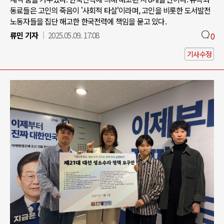
동료들은 고인의 죽음이 '사회적 타살'이라며, 고인을 비롯한 도서발전
노동자들을 집단 해고한 한국전력에 책임을 묻고 있다.
류민 기자
2025.05.09. 17:08
0
기사수정