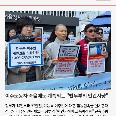
이주노동자 죽음에도 계속되는 "법무부의 인간사냥"
정부가 14일부터 77일간, 미등록 이주민에 대한 합동단속을 실시한다.
전국의 이주인권단체들은 정부의 "반인권적이고 폭력적인" 단속추방