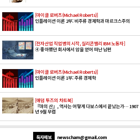
[마이클 로버츠(Michael Roberts)]
인플레이션 이론 2부: 비주류 경제학과 마르크스주의
[전자산업 직업병의 시작, 실리콘밸리 IBM 노동자]
④ 좋아했던 회사에서 암을 얻어 떠난 남편
[마이클 로버츠(Michael Roberts)]
인플레이션 이론 1부: 주류 경제학
[애덤 투즈의 차트북]
『마의 산』, 역사는 어떻게 다보스에서 끝났는가… 1907
년 9월 무렵
독자제보
newscham@gmail.com