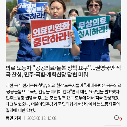
의료 노동자 "공공의료·돌봄 정책 요구"...권영국만 적
극 찬성, 민주·국힘·개혁신당 답변 미뤄
대선 공식 선거운동 첫날, 의료 현장 노동자들이 "새 대통령은 공공의료
·공공돌봄으로 국민 건강을 지켜야 한다"면서 대선 요구안을 발표했다.
민주노동당 권영국 후보는 모든 정책 요구 모두에 대해 적극 찬성하겠
다고 밝혔으나, 더불어민주당과 국민의힘·개혁신당에서는 노동자들의
질의에 대한 답변...
류민 기자
2025.05.12. 15:08
0