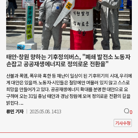
태안·창원 향하는 기후정의버스, "폐쇄 발전소 노동자
손잡고 공공재생에너지로 정의로운 전환을"
산불과 폭염, 폭우와 혹한 등 재난이 일상이 된 기후위기의 시대, 우리에
게 대안은 있을까. 노동자·시민들은 절망에만 머물러 있지 않고 스스로
희망을 만들어가고 있다. 공공재생에너지 확대를 분명한 대안으로 요
구하며 오는 31일 충남 태안과 경남 창원에 모여 정의로운 전환의 길을
밝힌다. ...
류민 기자
2025.05.08. 14:13
0
기사수정