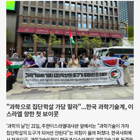
"과학으로 집단학살 가담 말라"...한국 과학기술계, 이
스라엘 향한 첫 보이콧
'과학의 날'인 21일, 주한이스라엘대사관 앞에서는 "과학기술이 가자
집단학살의 도구가 되어선 안된다"는 외침이 울려 퍼졌다. 한국사회에
서 처음으로, 과학기술인들이 한국과 이스라엘의 과학기술교류 동결을