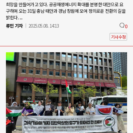
희망을 만들어가고 있다. 공공재생에너지 확대를 분명한 대안으로 요
구하며 오는 31일 충남 태안과 경남 창원에 모여 정의로운 전환의 길을
밝힌다. ...
류민 기자
2025.05.08. 14:13
0
기사수정