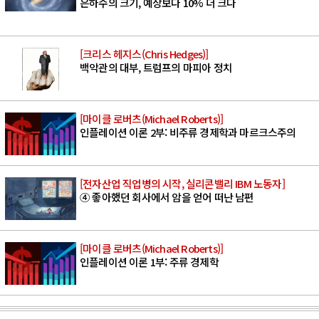
은하수의 크기, 예상보다 10% 더 크다
[크리스 헤지스(Chris Hedges)]
백악관의 대부, 트럼프의 마피아 정치
[마이클 로버츠(Michael Roberts)]
인플레이션 이론 2부: 비주류 경제학과 마르크스주의
[전자산업 직업병의 시작, 실리콘밸리 IBM 노동자]
④ 좋아했던 회사에서 암을 얻어 떠난 남편
[마이클 로버츠(Michael Roberts)]
인플레이션 이론 1부: 주류 경제학