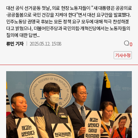
대선 공식 선거운동 첫날, 의료 현장 노동자들이 "새 대통령은 공공의료
·공공돌봄으로 국민 건강을 지켜야 한다"면서 대선 요구안을 발표했다.
민주노동당 권영국 후보는 모든 정책 요구 모두에 대해 적극 찬성하겠
다고 밝혔으나, 더불어민주당과 국민의힘·개혁신당에서는 노동자들의
질의에 대한 답변...
류민 기자
2025.05.12. 15:08
0
기사수정