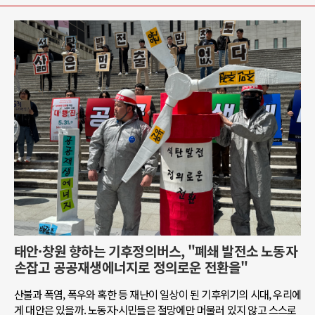
태안·창원 향하는 기후정의버스, "폐쇄 발전소 노동자
손잡고 공공재생에너지로 정의로운 전환을"
산불과 폭염, 폭우와 혹한 등 재난이 일상이 된 기후위기의 시대, 우리에
게 대안은 있을까. 노동자·시민들은 절망에만 머물러 있지 않고 스스로