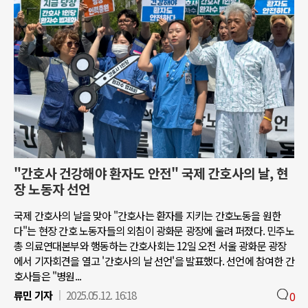
"간호사 건강해야 환자도 안전" 국제 간호사의 날, 현
장 노동자 선언
국제 간호사의 날을 맞아 "간호사는 환자를 지키는 간호노동을 원한
다"는 현장 간호 노동자들의 외침이 광화문 광장에 울려 퍼졌다. 민주노
총 의료연대본부와 행동하는 간호사회는 12일 오전 서울 광화문 광장
에서 기자회견을 열고 '간호사의 날 선언'을 발표했다. 선언에 참여한 간
호사들은 "병원...
류민 기자
2025.05.12. 16:18
0