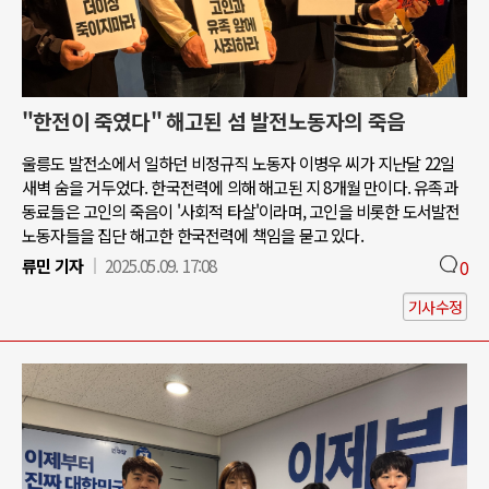
"한전이 죽였다" 해고된 섬 발전노동자의 죽음
울릉도 발전소에서 일하던 비정규직 노동자 이병우 씨가 지난달 22일
새벽 숨을 거두었다. 한국전력에 의해 해고된 지 8개월 만이다. 유족과
동료들은 고인의 죽음이 '사회적 타살'이라며, 고인을 비롯한 도서발전
노동자들을 집단 해고한 한국전력에 책임을 묻고 있다.
류민 기자
2025.05.09. 17:08
0
기사수정