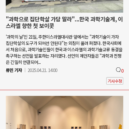
"과학으로 집단학살 가담 말라"...한국 과학기술계, 이
스라엘 향한 첫 보이콧
'과학의 날'인 21일, 주한이스라엘대사관 앞에서는 "과학기술이 가자
집단학살의 도구가 되어선 안된다"는 외침이 울려 퍼졌다. 한국사회에
서 처음으로, 과학기술인들이 한국과 이스라엘의 과학기술교류 동결을
촉구하는 선언을 발표하는 자리였다. 선언의 제안자들은 "과학과 전쟁
은 긴밀히 연결되어...
류민 기자
2025.04.21. 14:00
0
기사수정