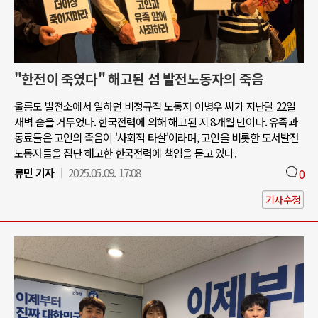
"한전이 죽였다" 해고된 섬 발전노동자의 죽음
울릉도 발전소에서 일하던 비정규직 노동자 이병우 씨가 지난달 22일
새벽 숨을 거두었다. 한국전력에 의해 해고된 지 8개월 만이다. 유족과
동료들은 고인의 죽음이 '사회적 타살'이라며, 고인을 비롯한 도서발전
노동자들을 집단 해고한 한국전력에 책임을 묻고 있다.
류민 기자
2025.05.09. 17:08
0
기사수정