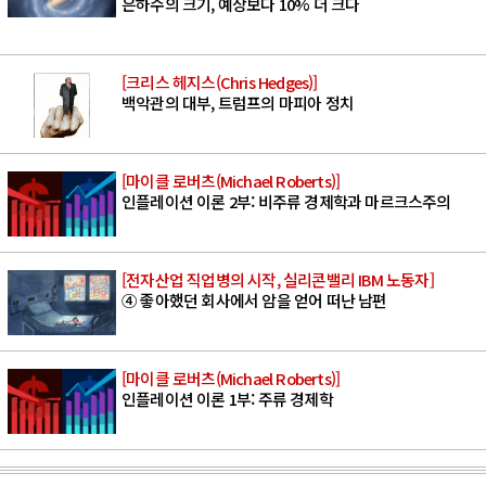
은하수의 크기, 예상보다 10% 더 크다
[크리스 헤지스(Chris Hedges)]
백악관의 대부, 트럼프의 마피아 정치
[마이클 로버츠(Michael Roberts)]
인플레이션 이론 2부: 비주류 경제학과 마르크스주의
[전자산업 직업병의 시작, 실리콘밸리 IBM 노동자]
④ 좋아했던 회사에서 암을 얻어 떠난 남편
[마이클 로버츠(Michael Roberts)]
인플레이션 이론 1부: 주류 경제학