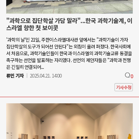
"과학으로 집단학살 가담 말라"...한국 과학기술계, 이
스라엘 향한 첫 보이콧
'과학의 날'인 21일, 주한이스라엘대사관 앞에서는 "과학기술이 가자
집단학살의 도구가 되어선 안된다"는 외침이 울려 퍼졌다. 한국사회에
서 처음으로, 과학기술인들이 한국과 이스라엘의 과학기술교류 동결을
촉구하는 선언을 발표하는 자리였다. 선언의 제안자들은 "과학과 전쟁
은 긴밀히 연결되어...
류민 기자
2025.04.21. 14:00
0
기사수정