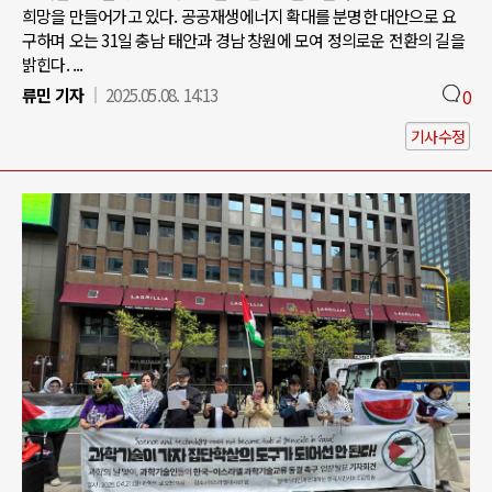
희망을 만들어가고 있다. 공공재생에너지 확대를 분명한 대안으로 요
구하며 오는 31일 충남 태안과 경남 창원에 모여 정의로운 전환의 길을
밝힌다. ...
류민 기자
2025.05.08. 14:13
0
기사수정