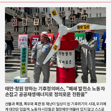
태안·창원 향하는 기후정의버스, "폐쇄 발전소 노동자
손잡고 공공재생에너지로 정의로운 전환을"
산불과 폭염, 폭우와 혹한 등 재난이 일상이 된 기후위기의 시대, 우리에
게 대안은 있을까. 노동자·시민들은 절망에만 머물러 있지 않고 스스로