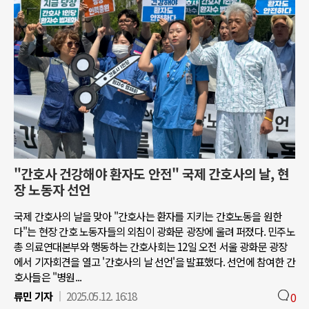
"간호사 건강해야 환자도 안전" 국제 간호사의 날, 현
장 노동자 선언
국제 간호사의 날을 맞아 "간호사는 환자를 지키는 간호노동을 원한
다"는 현장 간호 노동자들의 외침이 광화문 광장에 울려 퍼졌다. 민주노
총 의료연대본부와 행동하는 간호사회는 12일 오전 서울 광화문 광장
에서 기자회견을 열고 '간호사의 날 선언'을 발표했다. 선언에 참여한 간
호사들은 "병원...
류민 기자
2025.05.12. 16:18
0