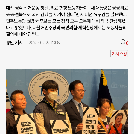
대선 공식 선거운동 첫날, 의료 현장 노동자들이 "새 대통령은 공공의료
·공공돌봄으로 국민 건강을 지켜야 한다"면서 대선 요구안을 발표했다.
민주노동당 권영국 후보는 모든 정책 요구 모두에 대해 적극 찬성하겠
다고 밝혔으나, 더불어민주당과 국민의힘·개혁신당에서는 노동자들의
질의에 대한 답변...
류민 기자
2025.05.12. 15:08
0
기사수정