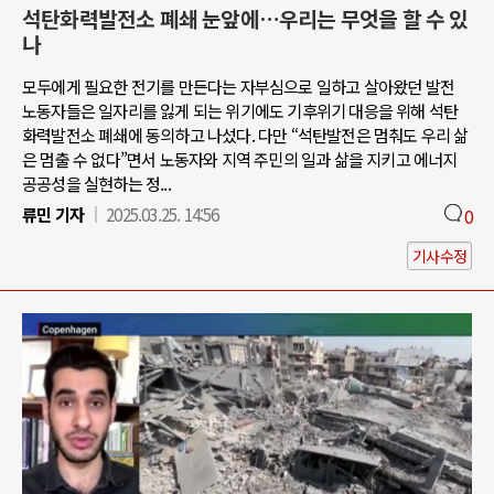
석탄화력발전소 폐쇄 눈앞에…우리는 무엇을 할 수 있
나
모두에게 필요한 전기를 만든다는 자부심으로 일하고 살아왔던 발전
노동자들은 일자리를 잃게 되는 위기에도 기후위기 대응을 위해 석탄
화력발전소 폐쇄에 동의하고 나섰다. 다만 “석탄발전은 멈춰도 우리 삶
은 멈출 수 없다”면서 노동자와 지역 주민의 일과 삶을 지키고 에너지
공공성을 실현하는 정...
류민 기자
2025.03.25. 14:56
0
기사수정