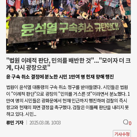
"법원 이례적 판단, 민의를 배반한 것"..."모이자 더 크
게, 다시 광장으로"
윤 구속 취소 결정에 분노한 시민 1만여 명 헌재 향해 행진
법원이 윤석열 대통령의 구속 취소 청구를 받아들였다. 시민들은 법원
이 "이례적 판단"으로 광장의 "민의를 거스른 것"이라면서 분노했다. 1
만여 명의 시민들은 광화문에서 헌재 인근까지 행진하며 검찰의 즉시
항고와 헌재의 파면 결정을 촉구했다. 검찰은 이틀째 판단을 내리지 못
하고 있다. 시민...
류민 기자
2025.03.08. 10:03
0
기사수정