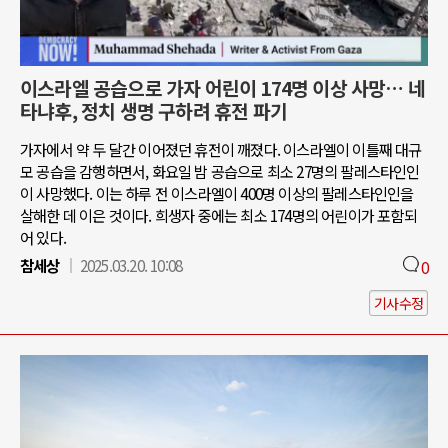
이스라엘 공습으로 가자 어린이 174명 이상 사망… 네
타냐후, 정치 생명 구하려 휴전 파기
가자에서 약 두 달간 이어졌던 휴전이 깨졌다. 이스라엘이 이틀째 대규
모 공습을 감행하면서, 화요일 밤 공습으로 최소 27명의 팔레스타인인
이 사망했다. 이는 하루 전 이스라엘이 400명 이상의 팔레스타인인을
살해한 데 이은 것이다. 희생자 중에는 최소 174명의 어린이가 포함되
어 있다.
참세상
2025.03.20. 10:08
0
기사수정